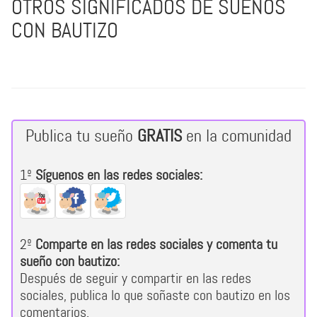
OTROS SIGNIFICADOS DE SUEÑOS
CON BAUTIZO
Publica tu sueño
GRATIS
en la comunidad
1º
Síguenos en las redes sociales:
2º
Comparte en las redes sociales y comenta tu
sueño con bautizo:
Después de seguir y compartir en las redes
sociales, publica lo que soñaste con bautizo en los
comentarios.