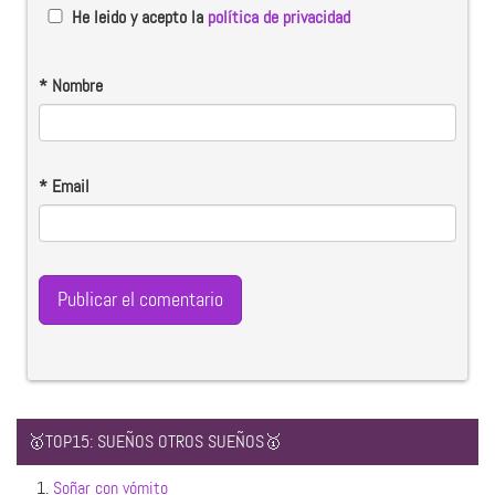
He leido y acepto la
política de privacidad
*
Nombre
*
Email
🥇TOP15: SUEÑOS OTROS SUEÑOS🥇
1.
Soñar con vómito