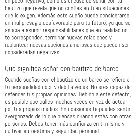
un poco negativo, como es el caso de soñar con tu
bautizo que revela que no confías en ti en situaciones
que lo exigen. Además este sueño puede considerarse
un mal presagio desfavorable para tu futuro, ya que se
asocia a asumir responsabilidades que en realidad no
te corresponden, terminar nuevas relaciones y
replantear nuevas opciones amorosas que pueden ser
consideradas negativas.
Que significa soñar con bautizo de barco
Cuando sueñas con el bautizo de un barco se refiere a
tu personalidad dócil y débil a veces. No eres capaz de
defender tus propias opiniones. Debido a este defecto,
es posible que calles muchas veces en vez de actuar
por tus propios medios. En ocasiones te puedes sentir
avergonzado de lo que piensas cuando estás con otras
personas. Debes tener más confianza en ti mismo y
cultivar autoestima y seguridad personal.