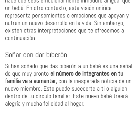
hace que seas emocionalmente inmaduro al igual que
un bebé. En otro contexto, esta visión onírica
representa pensamientos o emociones que apoyan y
nutren un nuevo desarrollo en la vida. Sin embargo,
existen otras interpretaciones que te ofrecemos a
continuación.
Soñar con dar biberón
Si has soñado que das biberón a un bebé es una señal
de que muy pronto
el número de integrantes en tu
familia va a aumentar,
con la inesperada noticia de un
nuevo miembro. Esto puede sucederte a ti o alguien
dentro de tu círculo familiar. Este nuevo bebé traerá
alegría y mucha felicidad al hogar.