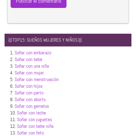
🥇TOP15: SUEÑOS MUJERES Y NIÑOS🥇
1.
Soñar con embarazo
2.
Soñar con bebé
3.
Soñar con una niña
4.
Soñar con mujer
5.
Soñar con menstruación
6.
Soñar con hijos
7.
Soñar con parto
8.
Soñar con aborto
9.
Soñar con gemelos
10.
Soñar con leche
11.
Soñar con juguetes
12.
Soñar con bebe niña
13.
Soñar con feto