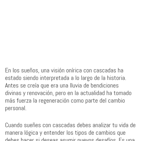
En los sueños, una visión onírica con cascadas ha
estado siendo interpretada a lo largo de la historia.
Antes se creía que era una lluvia de bendiciones
divinas y renovación, pero en la actualidad ha tomado
más fuerza la regeneración como parte del cambio
personal.
Cuando sueñes con cascadas debes analizar tu vida de
manera lógica y entender los tipos de cambios que
debes hacer si deseas asumir nuevos desafíos. Es una