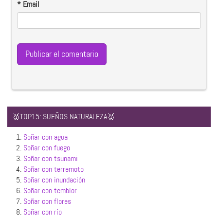
*
Email
🥇TOP15: SUEÑOS NATURALEZA🥇
1.
Soñar con agua
2.
Soñar con fuego
3.
Soñar con tsunami
4.
Soñar con terremoto
5.
Soñar con inundación
6.
Soñar con temblor
7.
Soñar con flores
8.
Soñar con río