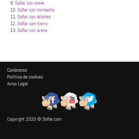
9.
Soñar con nieve
10.
Soñar con tormenta
11.
Soñar con árboles
12.
Soñar con tierra
13.
Soñar con arena
Conócenos
Política de cookies
Aviso Legal
Copyright 2020 © Soñar.com