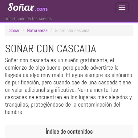
Soñar
.com
Toggle
Navigati
Significado de los sueños
Soñar
Naturaleza
Soñar con cascada
SOÑAR CON CASCADA
Soñar con cascada es un sueño gratificante, el
comienzo de algo bueno, pero puede advertirte la
llegada de algo muy malo. El agua siempre es sinónimo
de purificación, pero cuando cae de una cascada tiene
un valor adicional significativo. Normalmente, las
cascadas se encuentran en los lugares más alejados y
tranquilos, protegiéndose de la contaminación del
hombre.
Índice de contenidos