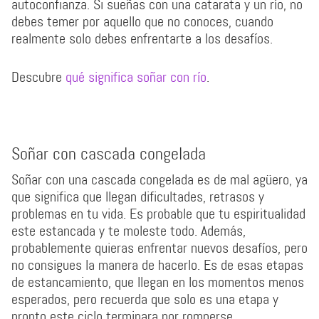
autoconfianza. Si sueñas con una catarata y un río, no
debes temer por aquello que no conoces, cuando
realmente solo debes enfrentarte a los desafíos.
Descubre
qué significa soñar con río
.
Soñar con cascada congelada
Soñar con una cascada congelada es de mal agüero, ya
que significa que llegan dificultades, retrasos y
problemas en tu vida. Es probable que tu espiritualidad
este estancada y te moleste todo. Además,
probablemente quieras enfrentar nuevos desafíos, pero
no consigues la manera de hacerlo. Es de esas etapas
de estancamiento, que llegan en los momentos menos
esperados, pero recuerda que solo es una etapa y
pronto este ciclo terminara por romperse.