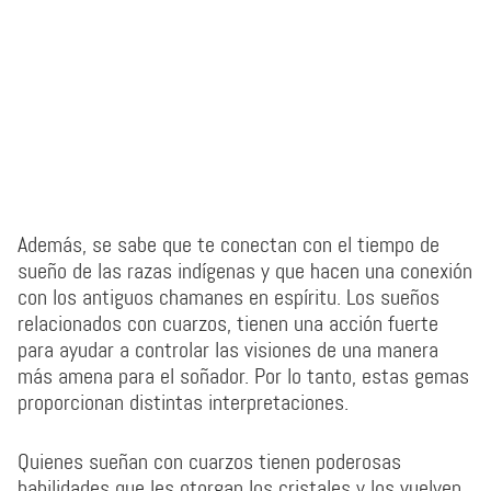
Además, se sabe que te conectan con el tiempo de
sueño de las razas indígenas y que hacen una conexión
con los antiguos chamanes en espíritu. Los sueños
relacionados con cuarzos, tienen una acción fuerte
para ayudar a controlar las visiones de una manera
más amena para el soñador. Por lo tanto, estas gemas
proporcionan distintas interpretaciones.
Quienes sueñan con cuarzos tienen poderosas
habilidades que les otorgan los cristales y los vuelven