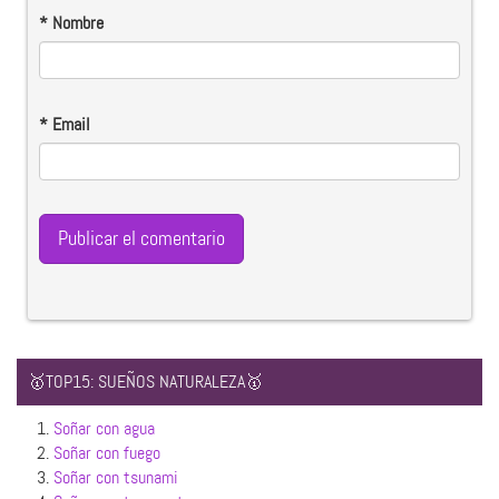
*
Nombre
*
Email
🥇TOP15: SUEÑOS NATURALEZA🥇
1.
Soñar con agua
2.
Soñar con fuego
3.
Soñar con tsunami