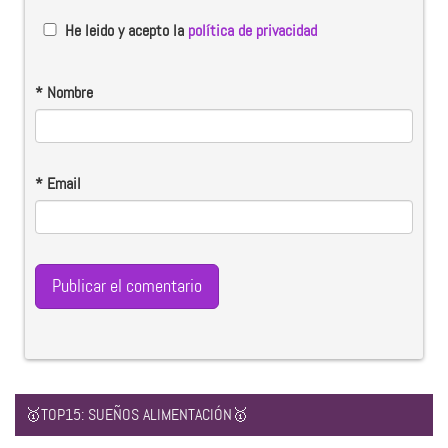
He leido y acepto la
política de privacidad
*
Nombre
*
Email
🥇TOP15: SUEÑOS ALIMENTACIÓN🥇