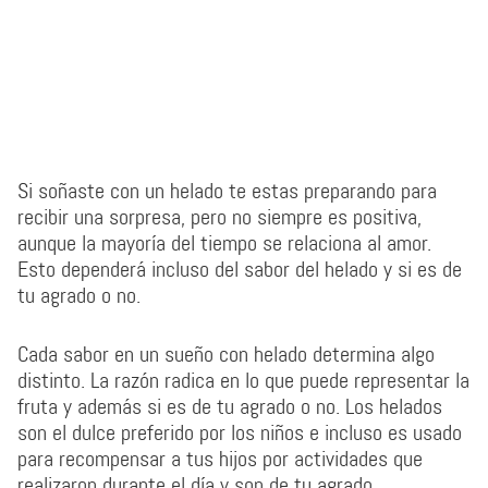
Si soñaste con un helado te estas preparando para
recibir una sorpresa, pero no siempre es positiva,
aunque la mayoría del tiempo se relaciona al amor.
Esto dependerá incluso del sabor del helado y si es de
tu agrado o no.
Cada sabor en un sueño con helado determina algo
distinto. La razón radica en lo que puede representar la
fruta y además si es de tu agrado o no. Los helados
son el dulce preferido por los niños e incluso es usado
para recompensar a tus hijos por actividades que
realizaron durante el día y son de tu agrado.