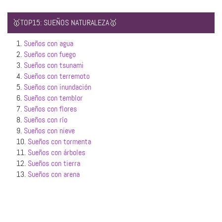
🥇TOP15: SUEÑOS NATURALEZA🥇
1.
Sueños con agua
2.
Sueños con fuego
3.
Sueños con tsunami
4.
Sueños con terremoto
5.
Sueños con inundación
6.
Sueños con temblor
7.
Sueños con flores
8.
Sueños con río
9.
Sueños con nieve
10.
Sueños con tormenta
11.
Sueños con árboles
12.
Sueños con tierra
13.
Sueños con arena