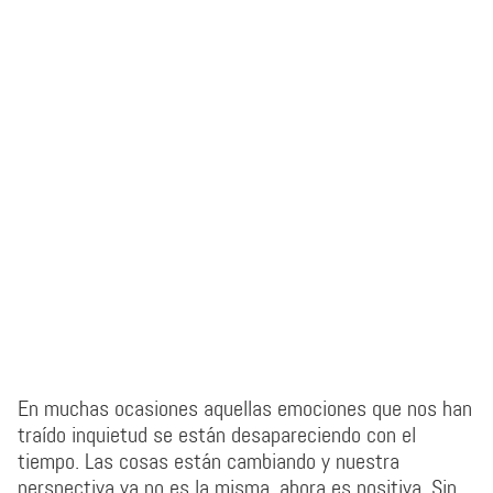
En muchas ocasiones aquellas emociones que nos han
traído inquietud se están desapareciendo con el
tiempo. Las cosas están cambiando y nuestra
perspectiva ya no es la misma, ahora es positiva. Sin