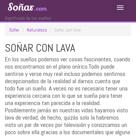
Soñar
.com
Toggle
Navigati
Significado de los sueños
Soñar
Naturaleza
Soñar con lava
SOÑAR CON LAVA
En los sueños podemos ver cosas fascinantes, cuando
nos encontramos en el plano onírico.Todo puede
sentirse y verse muy real incluso podemos sentirnos
decepcionados de la realidad al darnos cuenta que
todo fue un sueño. A veces no es necesario tener una
experiencia cercana con lo que se sueña para tener
una experiencia tan parecida a la realidad.
Posiblemente jamás en nuestras vidas hayamos visto
lava de verdad, de hecho, quizás solo la habremos
visto un par de veces por televisión y conozcamos un
poco sobre ella gracias a los documentales que alguna