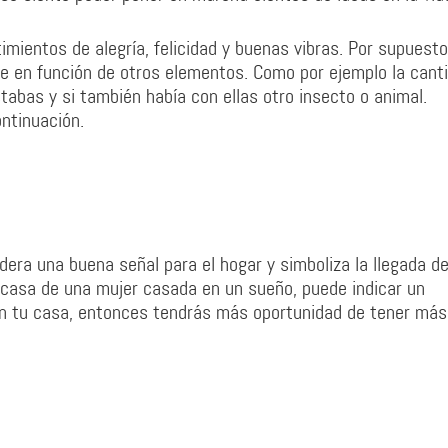
mientos de alegría, felicidad y buenas vibras. Por supuesto
te en función de otros elementos. Como por ejemplo la cant
tabas y si también había con ellas otro insecto o animal.
ntinuación.
dera una buena señal para el hogar y simboliza la llegada de
 casa de una mujer casada en un sueño, puede indicar un
n tu casa, entonces tendrás más oportunidad de tener más