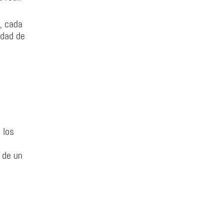
, cada
idad de
 los
 de un