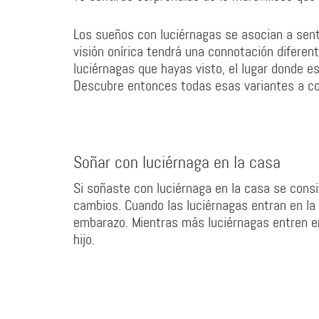
Los sueños con luciérnagas se asocian a senti
visión onírica tendrá una connotación diferen
luciérnagas que hayas visto, el lugar donde es
Descubre entonces todas esas variantes a co
Soñar con luciérnaga en la casa
Si soñaste con luciérnaga en la casa se consi
cambios. Cuando las luciérnagas entran en la
embarazo. Mientras más luciérnagas entren e
hijo.