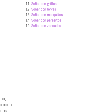
11.
Soñar con grillos
12.
Soñar con larvas
13.
Soñar con mosquitos
14.
Soñar con parásitos
15.
Soñar con zancudos
ran,
ormida.
 real.