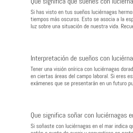
Que significa que sueñes con luciér
Si has visto en tus sueños luciérnagas hermos
tiempos más oscuros. Esto se asocia a la espe
luz sobre una situación de nuestra vida. Recu
Interpretación de sueños con luciérn
Tener una visión onírica con luciérnagas dora
en ciertas áreas del campo laboral. Si eres e
exámenes que se presentarán en un futuro pu
Que significa soñar con luciérnagas e
Si soñaste con luciérnagas en el mar indica