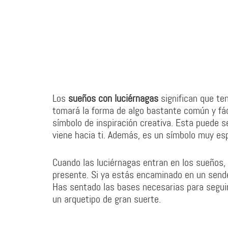
Los
sueños con luciérnagas
significan que te
tomará la forma de algo bastante común y fác
símbolo de inspiración creativa. Esta puede s
viene hacia ti. Además, es un símbolo muy esp
Cuando las luciérnagas entran en los sueños,
presente. Si ya estás encaminado en un sender
Has sentado las bases necesarias para seguir
un arquetipo de gran suerte.