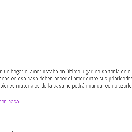
 un hogar el amor estaba en último lugar, no se tenía en c
sonas en esa casa deben poner el amor entre sus prioridade
 bienes materiales de la casa no podrán nunca reemplazarlo
 con casa
.