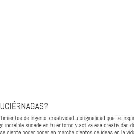
LUCIÉRNAGAS?
mientos de ingenio, creatividad u originalidad que te inspi
go increíble sucede en tu entorno y activa esa creatividad d
 se siente poder poner en marcha cientos de ideas en la vida