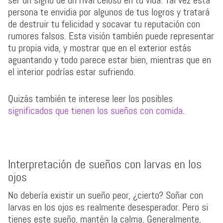
ser un signo de un rival celoso en tu vida. Tal vez esta
persona te envidia por algunos de tus logros y tratará
de destruir tu felicidad y socavar tu reputación con
rumores falsos. Esta visión también puede representar
tu propia vida, y mostrar que en el exterior estás
aguantando y todo parece estar bien, mientras que en
el interior podrías estar sufriendo.
Quizás también te interese leer los posibles
significados que tienen los sueños con comida
.
Interpretación de sueños con larvas en los
ojos
No debería existir un sueño peor, ¿cierto? Soñar con
larvas en los ojos es realmente desesperador. Pero si
tienes este sueño, mantén la calma. Generalmente,