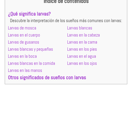
Índice de contenidos
¿Qué significa larvas?
Descubre la interpretación de los sueños más comunes con larvas:
Larvas de mosca
Larvas blancas
Larvas en el cuerpo
Larvas en la cabeza
Larvas de gusanos
Larvas en la cama
Larvas blancas y pequeñas
Larvas en los pies
Larvas en la boca
Larvas en el agua
Larvas blancas en la comida
Larvas en los ojos
Larvas en las manos
Otros significados de sueños con larvas