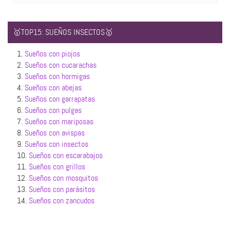
🥇TOP15: SUEÑOS INSECTOS🥇
1.
Sueños con piojos
2.
Sueños con cucarachas
3.
Sueños con hormigas
4.
Sueños con abejas
5.
Sueños con garrapatas
6.
Sueños con pulgas
7.
Sueños con mariposas
8.
Sueños con avispas
9.
Sueños con insectos
10.
Sueños con escarabajos
11.
Sueños con grillos
12.
Sueños con mosquitos
13.
Sueños con parásitos
14.
Sueños con zancudos