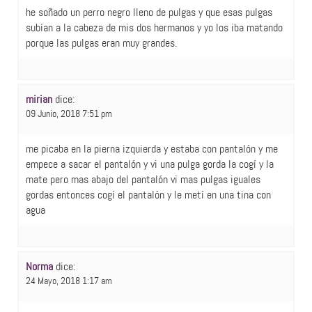
he soñado un perro negro lleno de pulgas y que esas pulgas
subían a la cabeza de mis dos hermanos y yo los iba matando
porque las pulgas eran muy grandes.
mirian
dice:
09 Junio, 2018 7:51 pm
me picaba en la pierna izquierda y estaba con pantalón y me
empece a sacar el pantalón y vi una pulga gorda la cogí y la
mate pero mas abajo del pantalón vi mas pulgas iguales
gordas entonces cogí el pantalón y le metí en una tina con
agua
Norma
dice:
24 Mayo, 2018 1:17 am