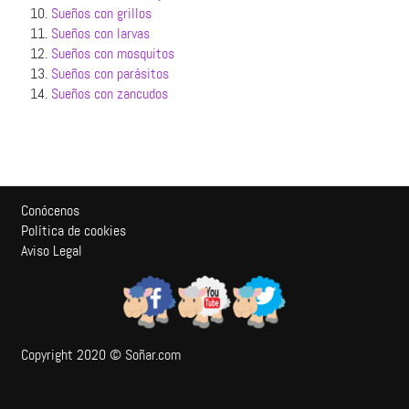
10.
Sueños con grillos
11.
Sueños con larvas
12.
Sueños con mosquitos
13.
Sueños con parásitos
14.
Sueños con zancudos
Conócenos
Política de cookies
Aviso Legal
Copyright 2020 © Soñar.com