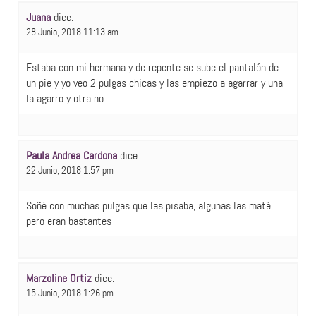
Juana
dice:
28 Junio, 2018 11:13 am
Estaba con mi hermana y de repente se sube el pantalón de
un pie y yo veo 2 pulgas chicas y las empiezo a agarrar y una
la agarro y otra no
Paula Andrea Cardona
dice:
22 Junio, 2018 1:57 pm
Soñé con muchas pulgas que las pisaba, algunas las maté,
pero eran bastantes
Marzoline Ortiz
dice:
15 Junio, 2018 1:26 pm