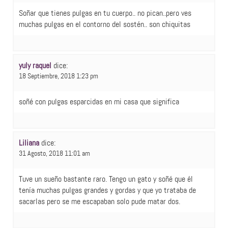
Soñar que tienes pulgas en tu cuerpo.. no pican..pero ves
muchas pulgas en el contorno del sostén.. son chiquitas
yuly raquel
dice:
18 Septiembre, 2018 1:23 pm
soñé con pulgas esparcidas en mi casa que significa
Liliana
dice:
31 Agosto, 2018 11:01 am
Tuve un sueño bastante raro. Tengo un gato y soñé que él
tenía muchas pulgas grandes y gordas y que yo trataba de
sacarlas pero se me escapaban solo pude matar dos.