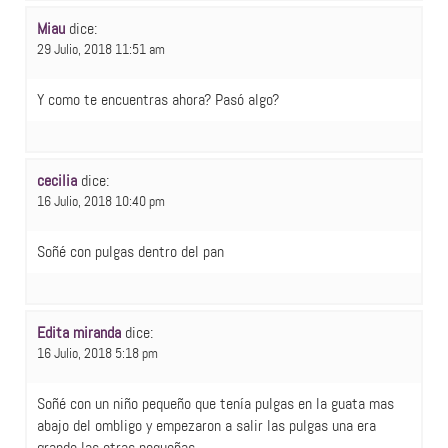
Miau
dice:
29 Julio, 2018 11:51 am
Y como te encuentras ahora? Pasó algo?
cecilia
dice:
16 Julio, 2018 10:40 pm
Soñé con pulgas dentro del pan
Edita miranda
dice:
16 Julio, 2018 5:18 pm
Soñé con un niño pequeño que tenía pulgas en la guata mas
abajo del ombligo y empezaron a salir las pulgas una era
grande las otras pequeñas.