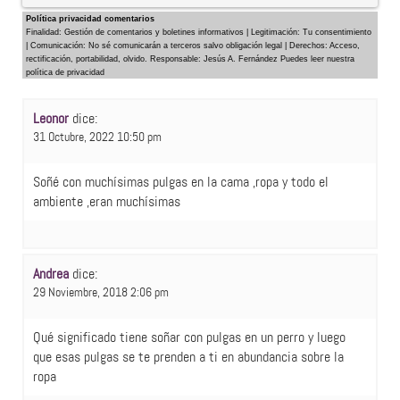
Política privacidad comentarios
Finalidad: Gestión de comentarios y boletines informativos | Legitimación: Tu consentimiento
| Comunicación: No sé comunicarán a terceros salvo obligación legal | Derechos: Acceso,
rectificación, portabilidad, olvido. Responsable: Jesús A. Fernández Puedes leer nuestra
política de privacidad
Leonor
dice:
31 Octubre, 2022 10:50 pm
Soñé con muchísimas pulgas en la cama ,ropa y todo el
ambiente ,eran muchísimas
Andrea
dice:
29 Noviembre, 2018 2:06 pm
Qué significado tiene soñar con pulgas en un perro y luego
que esas pulgas se te prenden a ti en abundancia sobre la
ropa