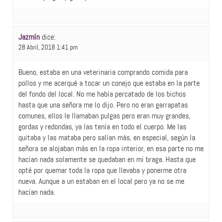
Jazmín
dice:
28 Abril, 2018 1:41 pm
Bueno, estaba en una veterinaria comprando comida para
pollos y me acerqué a tocar un conejo que estaba en la parte
del fondo del local. No me había percatado de los bichos
hasta que una señora me lo dijo. Pero no eran garrapatas
comunes, ellos le llamaban pulgas pero eran muy grandes,
gordas y redondas, ya las tenía en todo el cuerpo. Me las
quitaba y las mataba pero salían más, en especial, según la
señora se alojaban más en la ropa interior, en esa parte no me
hacían nada solamente se quedaban en mi braga. Hasta que
opté por quemar toda la ropa que llevaba y ponerme otra
nueva. Aunque a un estaban en el local pero ya no se me
hacían nada.