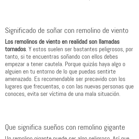
Significado de soñar con remolino de viento
Los remolinos de viento en realidad son llamadas
tornados
. Y estos suelen ser bastantes peligrosos, por
tanto, si te encuentras soñando con ellos debes
empezar a tener cautela. Porque quizás haya algo o
alguien en tu entorno de lo que puedas sentirte
amenazado. Es recomendable ser precavido con los
lugares que frecuentas, o con las nuevas personas que
conoces, evita ser víctima de una mala situación.
Que significa sueños con remolino gigante
Un remolino gigante puede ser algo peligroso. Así que