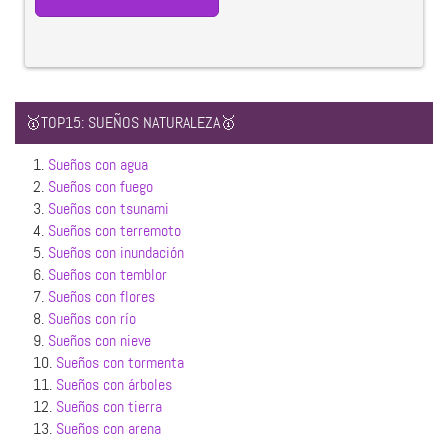
🥇TOP15: SUEÑOS NATURALEZA🥇
1.
Sueños con agua
2.
Sueños con fuego
3.
Sueños con tsunami
4.
Sueños con terremoto
5.
Sueños con inundación
6.
Sueños con temblor
7.
Sueños con flores
8.
Sueños con río
9.
Sueños con nieve
10.
Sueños con tormenta
11.
Sueños con árboles
12.
Sueños con tierra
13.
Sueños con arena