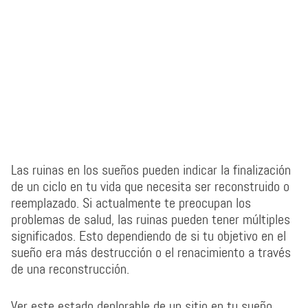
Las ruinas en los sueños pueden indicar la finalización
de un ciclo en tu vida que necesita ser reconstruido o
reemplazado. Si actualmente te preocupan los
problemas de salud, las ruinas pueden tener múltiples
significados. Esto dependiendo de si tu objetivo en el
sueño era más destrucción o el renacimiento a través
de una reconstrucción.
Ver este estado deplorable de un sitio en tu sueño