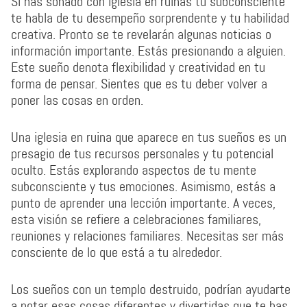
Si has soñado con iglesia en ruinas tu subconsciente
te habla de tu desempeño sorprendente y tu habilidad
creativa. Pronto se te revelarán algunas noticias o
información importante. Estás presionando a alguien.
Este sueño denota flexibilidad y creatividad en tu
forma de pensar. Sientes que es tu deber volver a
poner las cosas en orden.
Una iglesia en ruina que aparece en tus sueños es un
presagio de tus recursos personales y tu potencial
oculto. Estás explorando aspectos de tu mente
subconsciente y tus emociones. Asimismo, estás a
punto de aprender una lección importante. A veces,
esta visión se refiere a celebraciones familiares,
reuniones y relaciones familiares. Necesitas ser más
consciente de lo que está a tu alrededor.
Los sueños con un templo destruido, podrían ayudarte
a notar esas cosas diferentes y divertidas que te has