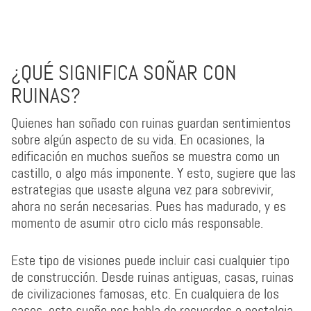
¿QUÉ SIGNIFICA SOÑAR CON
RUINAS?
Quienes han soñado con ruinas guardan sentimientos
sobre algún aspecto de su vida. En ocasiones, la
edificación en muchos sueños se muestra como un
castillo, o algo más imponente. Y esto, sugiere que las
estrategias que usaste alguna vez para sobrevivir,
ahora no serán necesarias. Pues has madurado, y es
momento de asumir otro ciclo más responsable.
Este tipo de visiones puede incluir casi cualquier tipo
de construcción. Desde ruinas antiguas, casas, ruinas
de civilizaciones famosas, etc. En cualquiera de los
casos, este sueño nos habla de recuerdos o nostalgia