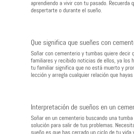
aprendiendo a vivir con tu pasado. Recuerda 
despertarte o durante el sueño.
Que significa que sueñes con cement
Soñar con cementerio y tumbas quiere decir 
familiares y recibido noticias de ellos, ya los
tu familiar significa que no está muerto y pro
lección y arregla cualquier relación que haya
Interpretación de sueños en un ceme
Soñar en un cementerio buscando una tumba q
solución para salir de tus problemas. Necesit
sueño es que has cerrado un ciclo de tu vida y