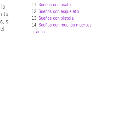
11.
Sueños con asalto
 la
12.
Sueños con esqueleto
n tu
13.
Sueños con pistola
s, si
14.
Sueños con muchos muertos
el
tirados