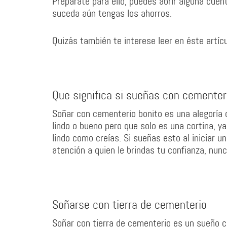
Prepárate para ello, puedes abrir alguna cue
suceda aún tengas los ahorros.
Quizás también te interese leer en éste artíc
Que significa si sueñas con cementer
Soñar con cementerio bonito es una alegoría
lindo o bueno pero que solo es una cortina, ya
lindo como creías. Si sueñas esto al iniciar 
atención a quien le brindas tu confianza, nunc
Soñarse con tierra de cementerio
Soñar con tierra de cementerio es un sueño c