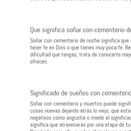
Que significa soñar con cementerio d
Soñar con cementerio de noche significa que e
tener fe en Dios o que tienes muy poca fe. Re
dificultad que tengas, trata de conocerte mej
ofrecen.
Significado de sueños con cementeri
Soñar con cementerio y muertos puede signifi
cosas nuevas dejando atrás lo viejo, que est
negativos como angustia o miedo el significa
significa que atravesarás por una etapa de tu