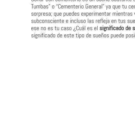
Tumbas” o “Cementerio General” ya que tu ce
sorpresa; que puedes experimentar mientras ve
subconsciente e incluso las refleja en tus su
ese no es tu caso ¿Cuál es el
significado de 
significado de este tipo de sueños puede pos