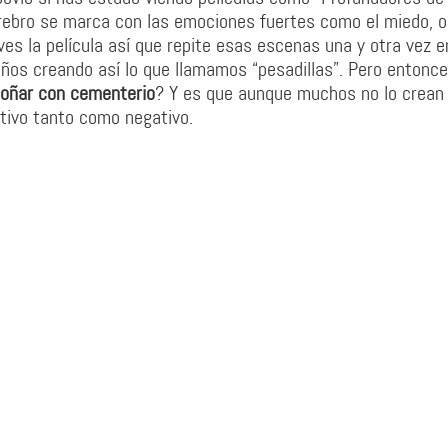
rebro se marca con las emociones fuertes como el miedo, o
s la película así que repite esas escenas una y otra vez e
eños creando así lo que llamamos “pesadillas”. Pero entonce
soñar con cementerio
? Y es que aunque muchos no lo crean 
itivo tanto como negativo.