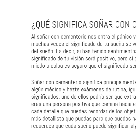
¿QUÉ SIGNIFICA SOÑAR CON 
Al soñar con cementerio nos entra el pánico y
muchas veces el significado de tu sueño se v
del sueño. Es decir, si has tenido sentimient
significado de tu visión será positivo, pero si
miedo o culpa es seguro que el significado se
Soñar con cementerio significa principalment
algún médico y hazte exámenes de rutina, igu
significados, uno de ellos podría ser que ext
eres una persona positiva que camina hacia el
cada detalle que puedas recordar de los objet
más detallista que puedas para que puedas ha
recuerdes que cada sueño puede significar alg