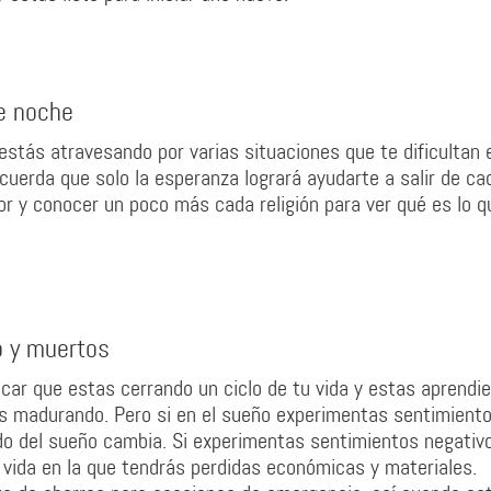
e noche
stás atravesando por varias situaciones que te dificultan 
cuerda que solo la esperanza logrará ayudarte a salir de ca
or y conocer un poco más cada religión para ver qué es lo q
o y muertos
car que estas cerrando un ciclo de tu vida y estas aprendi
as madurando. Pero si en el sueño experimentas sentimient
do del sueño cambia. Si experimentas sentimientos negativ
 vida en la que tendrás perdidas económicas y materiales.