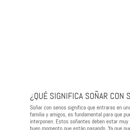
¿QUÉ SIGNIFICA SOÑAR CON 
Soñar con senos significa que entraras en una
familia y amigos, es fundamental para que pu
interponen. Estos soñantes deben estar muy a
buen momento que están pasando. Ya que pued