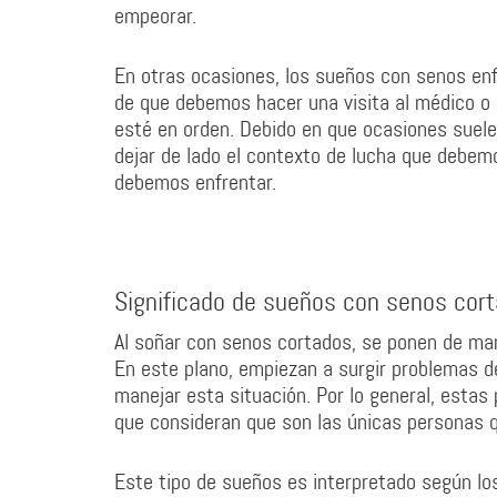
empeorar.
En otras ocasiones, los sueños con senos enf
de que debemos hacer una visita al médico o
esté en orden. Debido en que ocasiones suel
dejar de lado el contexto de lucha que debemo
debemos enfrentar.
Significado de sueños con senos cor
Al soñar con senos cortados, se ponen de man
En este plano, empiezan a surgir problemas d
manejar esta situación. Por lo general, estas
que consideran que son las únicas personas 
Este tipo de sueños es interpretado según lo