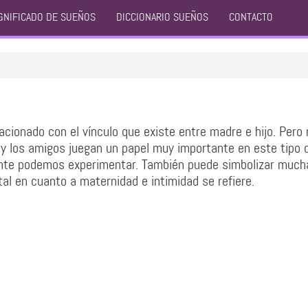
GNIFICADO DE SUEÑOS
DICCIONARIO SUEÑOS
CONTACTO
acionado con el vínculo que existe entre madre e hijo. Pero 
a y los amigos juegan un papel muy importante en este tipo 
ente podemos experimentar. También puede simbolizar much
tal en cuanto a maternidad e intimidad se refiere.