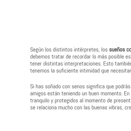
Según los distintos intérpretes, los
sueños c
debemos tratar de recordar lo más posible es
tener distintas interpretaciones. Esto tamb
tenemos la suficiente intimidad que necesitam
Si has soñado con senos significa que podrás 
amigos están teniendo un buen momento. En 
tranquilo y protegidos al momento de present
se relaciona mucho con las buenas vibras, cr