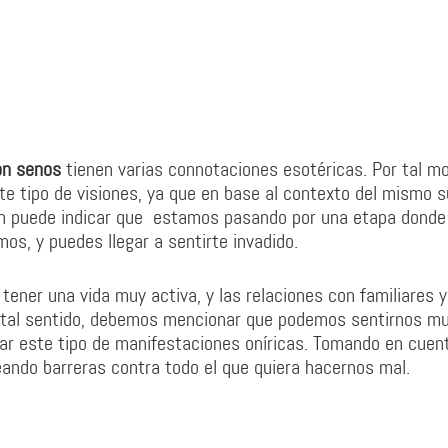
on senos
tienen varias connotaciones esotéricas. Por tal mo
te tipo de visiones, ya que en base al contexto del mismo s
ién puede indicar que estamos pasando por una etapa donde
os, y puedes llegar a sentirte invadido.
tener una vida muy activa, y las relaciones con familiares y
tal sentido, debemos mencionar que podemos sentirnos m
ar este tipo de manifestaciones oníricas. Tomando en cuen
eando barreras contra todo el que quiera hacernos mal.