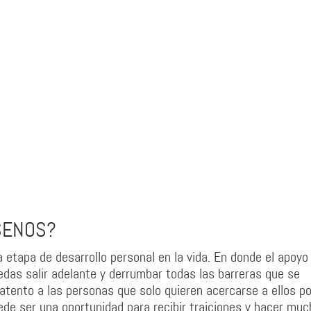
SENOS?
 etapa de desarrollo personal en la vida. En donde el apoyo
edas salir adelante y derrumbar todas las barreras que se
tento a las personas que solo quieren acercarse a ellos po
e ser una oportunidad para recibir traiciones y hacer muc