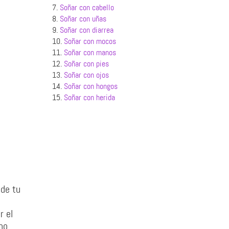
7.
Soñar con cabello
8.
Soñar con uñas
9.
Soñar con diarrea
10.
Soñar con mocos
11.
Soñar con manos
12.
Soñar con pies
13.
Soñar con ojos
14.
Soñar con hongos
15.
Soñar con herida
 de tu
r el
ho