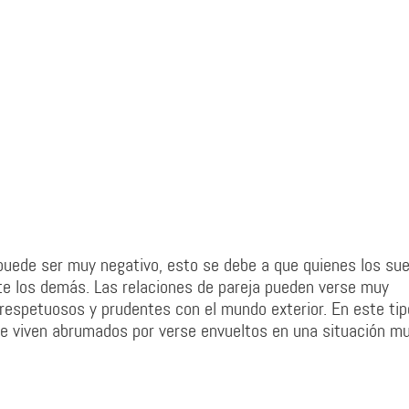
e puede ser muy negativo, esto se debe a que quienes los su
te los demás. Las relaciones de pareja pueden verse muy
respetuosos y prudentes con el mundo exterior. En este tip
ue viven abrumados por verse envueltos en una situación m