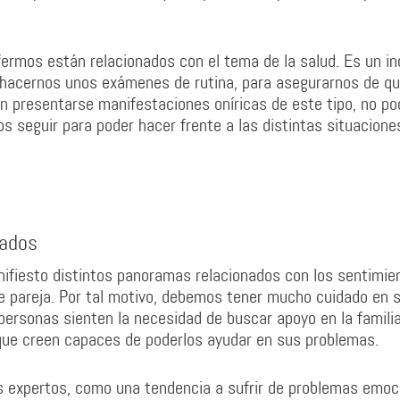
ermos están relacionados con el tema de la salud. Es un in
 hacernos unos exámenes de rutina, para asegurarnos de q
en presentarse manifestaciones oníricas de este tipo, no p
s seguir para poder hacer frente a las distintas situacione
tados
ifiesto distintos panoramas relacionados con los sentimie
e pareja. Por tal motivo, debemos tener mucho cuidado en 
 personas sienten la necesidad de buscar apoyo en la familia
que creen capaces de poderlos ayudar en sus problemas.
s expertos, como una tendencia a sufrir de problemas emoc