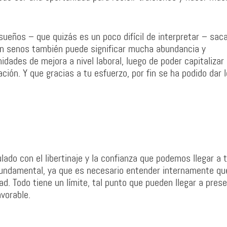
sueños – que quizás es un poco difícil de interpretar – sac
on senos también puede significar mucha abundancia y
dades de mejora a nivel laboral, luego de poder capitalizar
ón. Y que gracias a tu esfuerzo, por fin se ha podido dar 
lado con el libertinaje y la confianza que podemos llegar a 
l fundamental, ya que es necesario entender internamente qu
tad. Todo tiene un límite, tal punto que pueden llegar a pres
vorable.