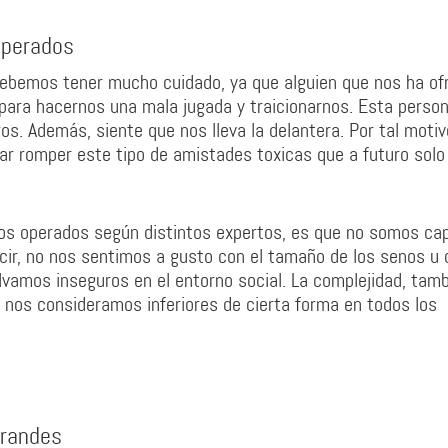
operados
debemos tener mucho cuidado, ya que alguien que nos ha of
para hacernos una mala jugada y traicionarnos. Esta perso
os. Además, siente que nos lleva la delantera. Por tal motiv
ar romper este tipo de amistades toxicas que a futuro solo
nos operados según distintos expertos, es que no somos ca
cir, no nos sentimos a gusto con el tamaño de los senos u 
olvamos inseguros en el entorno social. La complejidad, tam
 nos consideramos inferiores de cierta forma en todos los
grandes