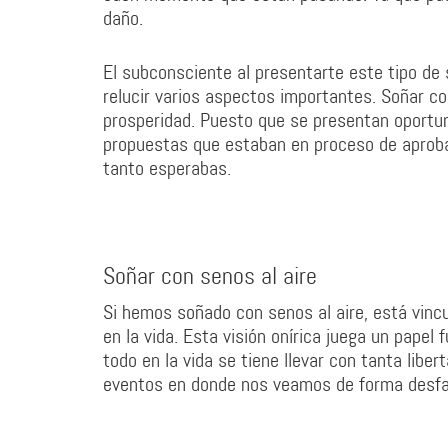
daño.
El subconsciente al presentarte este tipo de 
relucir varios aspectos importantes. Soñar c
prosperidad. Puesto que se presentan oportuni
propuestas que estaban en proceso de aprobaci
tanto esperabas.
Soñar con senos al aire
Si hemos soñado con senos al aire, está vincu
en la vida. Esta visión onírica juega un pape
todo en la vida se tiene llevar con tanta liber
eventos en donde nos veamos de forma desfa