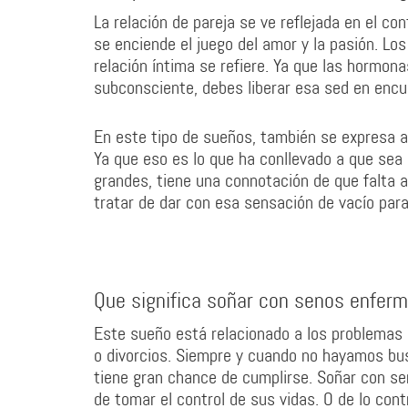
La relación de pareja se ve reflejada en el co
se enciende el juego del amor y la pasión. L
relación íntima se refiere. Ya que las hormon
subconsciente, debes liberar esa sed en encu
En este tipo de sueños, también se expresa a
Ya que eso es lo que ha conllevado a que sea
grandes, tiene una connotación de que falta
tratar de dar con esa sensación de vacío para 
Que significa soñar con senos enfer
Este sueño está relacionado a los problemas 
o divorcios. Siempre y cuando no hayamos busc
tiene gran chance de cumplirse. Soñar con se
de tomar el control de sus vidas. O de lo co