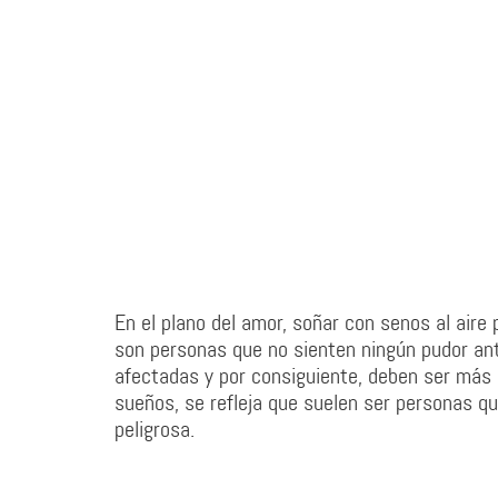
En el plano del amor, soñar con senos al air
son personas que no sienten ningún pudor an
afectadas y por consiguiente, deben ser más 
sueños, se refleja que suelen ser personas q
peligrosa.