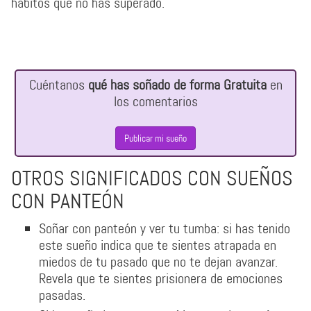
hábitos que no has superado.
Cuéntanos
qué has soñado de forma Gratuita
en
los comentarios
Publicar mi sueño
OTROS SIGNIFICADOS CON SUEÑOS
CON PANTEÓN
Soñar con panteón y ver tu tumba: si has tenido
este sueño indica que te sientes atrapada en
miedos de tu pasado que no te dejan avanzar.
Revela que te sientes prisionera de emociones
pasadas.