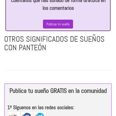
Cuéntanos
qué has soñado de forma Gratuita
en
los comentarios
Publicar mi sueño
OTROS SIGNIFICADOS DE SUEÑOS
CON PANTEÓN
Publica tu sueño
GRATIS
en la comunidad
1º
Síguenos en las redes sociales: