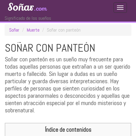
Soñar
.com
Toggle
Navigati
Significado de los sueños
Soñar
Muerte
Soñar con panteón
SOÑAR CON PANTEÓN
Soñar con panteón es un sueño muy frecuente para
todas aquellas personas que extrañan a un ser querido
muerto o fallecido. Sin lugar a dudas es un sueño
particular y guarda diversas interpretaciones. Hay
perfiles de personas que sienten curiosidad en los
aspectos paranormales o desconocidos y aquellas que
sienten atracción especial por el mundo misterioso y
sobrenatural.
Índice de contenidos