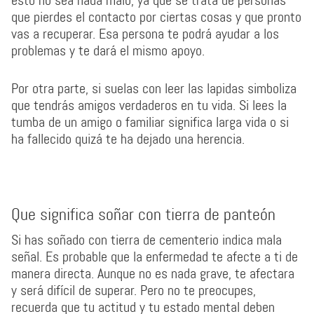
esto no sea nada malo, ya que se trata de personas
que pierdes el contacto por ciertas cosas y que pronto
vas a recuperar. Esa persona te podrá ayudar a los
problemas y te dará el mismo apoyo.
Por otra parte, si suelas con leer las lapidas simboliza
que tendrás amigos verdaderos en tu vida. Si lees la
tumba de un amigo o familiar significa larga vida o si
ha fallecido quizá te ha dejado una herencia.
Que significa soñar con tierra de panteón
Si has soñado con tierra de cementerio indica mala
señal. Es probable que la enfermedad te afecte a ti de
manera directa. Aunque no es nada grave, te afectara
y será difícil de superar. Pero no te preocupes,
recuerda que tu actitud y tu estado mental deben