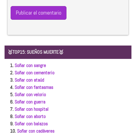
🥇TOP15: SUEÑOS MUERTE🥇
1.
Soñar con sangre
2.
Soñar con cementerio
3.
Soñar con ataúd
4.
Soñar con fantasmas
5.
Soñar con velorio
6.
Soñar con guerra
7.
Soñar con hospital
8.
Soñar con aborto
9.
Soñar con balazos
10.
Soñar con cadáveres