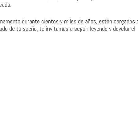
cado.
firmamento durante cientos y miles de años, están cargados 
cado de tu sueño, te invitamos a seguir leyendo y develar el