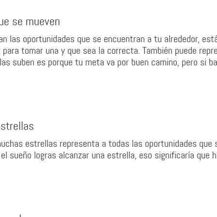
que se mueven
n las oportunidades que se encuentran a tu alrededor, est
para tomar una y que sea la correcta. También puede repr
llas suben es porque tu meta va por buen camino, pero si ba
strellas
uchas estrellas representa a todas las oportunidades que 
 el sueño logras alcanzar una estrella, eso significaría que 