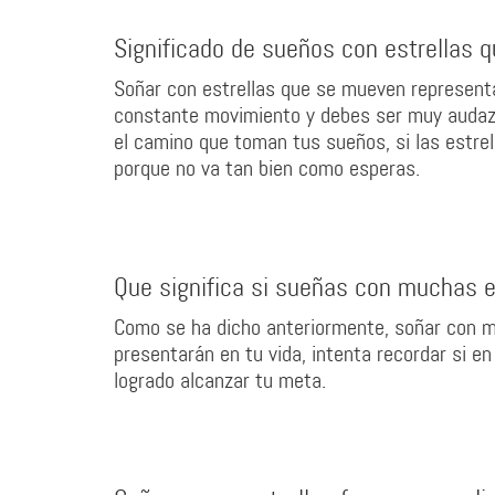
Significado de sueños con estrellas 
Soñar con estrellas que se mueven representa
constante movimiento y debes ser muy audaz 
el camino que toman tus sueños, si las estre
porque no va tan bien como esperas.
Que significa si sueñas con muchas e
Como se ha dicho anteriormente, soñar con m
presentarán en tu vida, intenta recordar si en
logrado alcanzar tu meta.