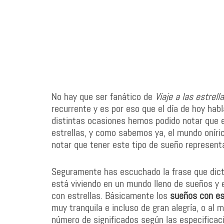
No hay que ser fanático de
Viaje a las estrell
recurrente y es por eso que el día de hoy ha
distintas ocasiones hemos podido notar que e
estrellas, y como sabemos ya, el mundo oníri
notar que tener este tipo de sueño represen
Seguramente has escuchado la frase que dicta 
está viviendo en un mundo lleno de sueños y
con estrellas. Básicamente los
sueños con es
muy tranquila e incluso de gran alegría, o al
número de significados según las especificac