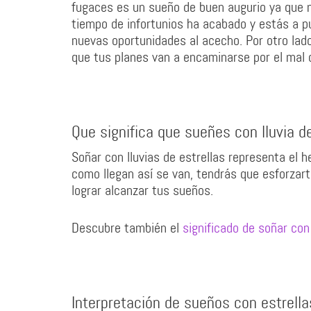
fugaces es un sueño de buen augurio ya que n
tiempo de infortunios ha acabado y estás a 
nuevas oportunidades al acecho. Por otro lado
que tus planes van a encaminarse por el mal 
Que significa que sueñes con lluvia de
Soñar con lluvias de estrellas representa el 
como llegan así se van, tendrás que esforzar
lograr alcanzar tus sueños.
Descubre también el
significado de soñar con 
Interpretación de sueños con estrell