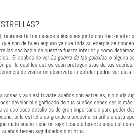
ESTRELLAS?
, representa tus deseos e ilusiones junto con fuerza interio
 que son de buen augurio ya que toda su energía se concen
trellas nos habla de nuestra fuerza interior y como debemo
helos. Si acabas de ver
La guerra de las galaxias,
o alguna pe
ón por la cual los astros sean protagonistas de tus sueños,
periencia de visitar un observatorio estelar podría ser ésta 
s cosas y aun así tuviste sueños con estrellas, sin duda sig
oder develar el significado de tus sueños debes ser lo más
a ya que cada detalle es de gran importancia para poder des
ueño, si la estrella es grande o pequeña, si brilla o está ap
ue cada sueño tiene un significado diferente según el cont
 sueños tienen significados distintos.