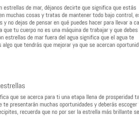
n estrellas de mar, déjanos decirte que significa que estás
den muchas cosas y tratas de mantener todo bajo control, e
y no dejas de pensar en qué puedes hacer para llevar a c
da que tu cuerpo no es una máquina de trabajar y que debes
n estrellas de mar fuera del agua significa que el agua te
es algo que tendrás que mejorar ya que se acercan oportuni
 estrellas
ifica que se acerca para ti una etapa llena de prosperidad t
se te presentarán muchas oportunidades y deberás escoger 
cipites, recuerda que no por ser la estrella más brillante se