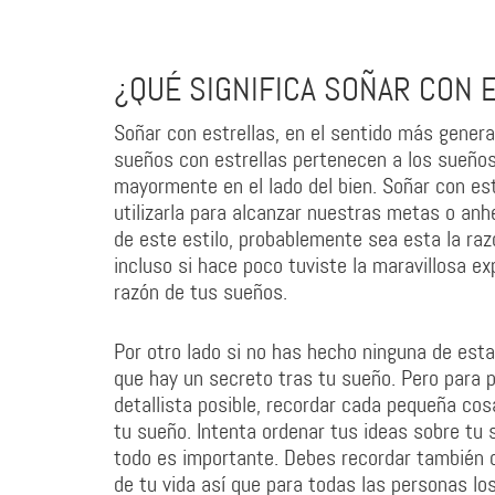
¿QUÉ SIGNIFICA SOÑAR CON 
Soñar con estrellas, en el sentido más general
sueños con estrellas pertenecen a los sueños
mayormente en el lado del bien. Soñar con es
utilizarla para alcanzar nuestras metas o an
de este estilo, probablemente sea esta la raz
incluso si hace poco tuviste la maravillosa ex
razón de tus sueños.
Por otro lado si no has hecho ninguna de esta
que hay un secreto tras tu sueño. Pero para p
detallista posible, recordar cada pequeña cos
tu sueño. Intenta ordenar tus ideas sobre tu s
todo es importante. Debes recordar también q
de tu vida así que para todas las personas los