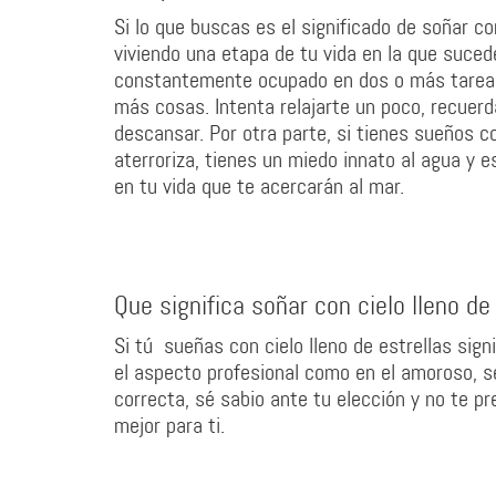
Si lo que buscas es el significado de soñar co
viviendo una etapa de tu vida en la que suce
constantemente ocupado en dos o más tareas 
más cosas. Intenta relajarte un poco, recuer
descansar. Por otra parte, si tienes sueños co
aterroriza, tienes un miedo innato al agua y 
en tu vida que te acercarán al mar.
Que significa soñar con cielo lleno de
Si tú sueñas con cielo lleno de estrellas sign
el aspecto profesional como en el amoroso, 
correcta, sé sabio ante tu elección y no te pre
mejor para ti.