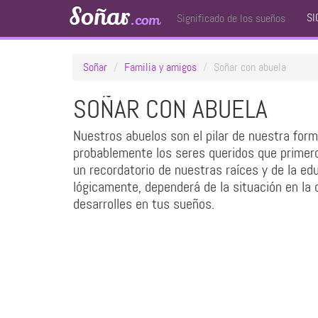
Soñar
SI
.com
Significado de los sueños
Soñar
Familia y amigos
Soñar con abuela
SOÑAR CON ABUELA
Nuestros abuelos son el pilar de nuestra for
probablemente los seres queridos que primero
un recordatorio de nuestras raíces y de la ed
lógicamente, dependerá de la situación en la 
desarrolles en tus sueños.