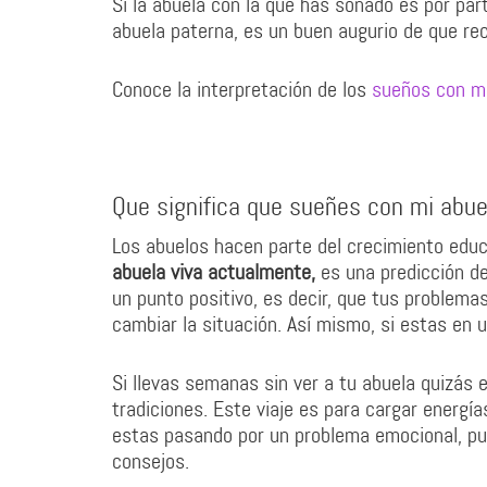
Si la abuela con la que has soñado es por part
abuela paterna, es un buen augurio de que rec
Conoce la interpretación de los
sueños con m
Que significa que sueñes con mi abue
Los abuelos hacen parte del crecimiento educa
abuela viva actualmente,
es una predicción de 
un punto positivo, es decir, que tus problema
cambiar la situación. Así mismo, si estas en 
Si llevas semanas sin ver a tu abuela quizás e
tradiciones. Este viaje es para cargar energía
estas pasando por un problema emocional, pu
consejos.