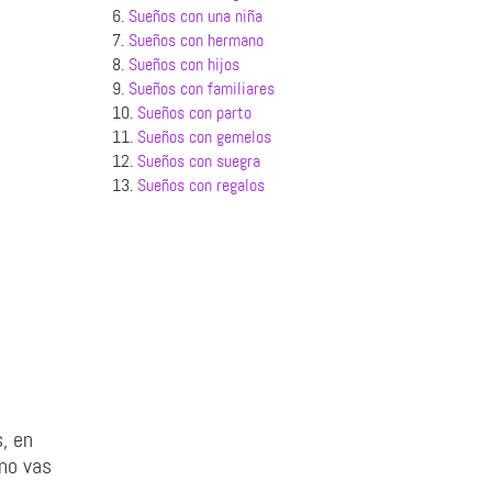
6.
Sueños con una niña
7.
Sueños con hermano
8.
Sueños con hijos
9.
Sueños con familiares
10.
Sueños con parto
11.
Sueños con gemelos
12.
Sueños con suegra
13.
Sueños con regalos
, en
 no vas