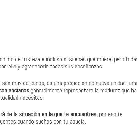
ónimo de tristeza e incluso si sueñas que muere, pero toda
on ella y agradecerle todas sus enseñanzas.
o son muy cercanos, es una predicción de nueva unidad famil
con ancianos
generalmente representara la madurez que ha
ctualidad necesitas.
rá de la situación en la que te encuentres,
por eso te
cuentes cuando sueñas con tu abuela.