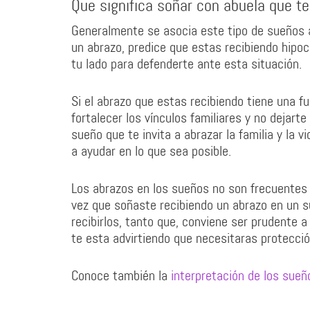
Que significa soñar con abuela que t
Generalmente se asocia este tipo de sueños a
un abrazo, predice que estas recibiendo hipoc
tu lado para defenderte ante esta situación.
Si el abrazo que estas recibiendo tiene una f
fortalecer los vínculos familiares y no dejarte
sueño que te invita a abrazar la familia y la v
a ayudar en lo que sea posible.
Los abrazos en los sueños no son frecuentes 
vez que soñaste recibiendo un abrazo en un su
recibirlos, tanto que, conviene ser prudente a 
te esta advirtiendo que necesitaras protecci
Conoce también la
interpretación de los sue