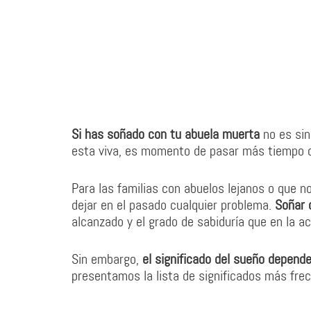
Si has soñado con tu abuela muerta
no es sin
esta viva, es momento de pasar más tiempo c
Para las familias con abuelos lejanos o que n
dejar en el pasado cualquier problema.
Soñar 
alcanzado y el grado de sabiduría que en la a
Sin embargo,
el significado del sueño depende
presentamos la lista de significados más fre