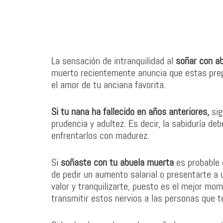
La sensación de intranquilidad al
soñar con ab
muerto recientemente anuncia que estas prep
el amor de tu anciana favorita.
Si tu nana ha fallecido en años anteriores,
sig
prudencia y adultez. Es decir, la sabiduría de
enfrentarlos con madurez.
Si
soñaste con tu abuela muerta
es probable 
de pedir un aumento salarial o presentarte a 
valor y tranquilizarte, puesto es el mejor mom
transmitir estos nervios a las personas que 