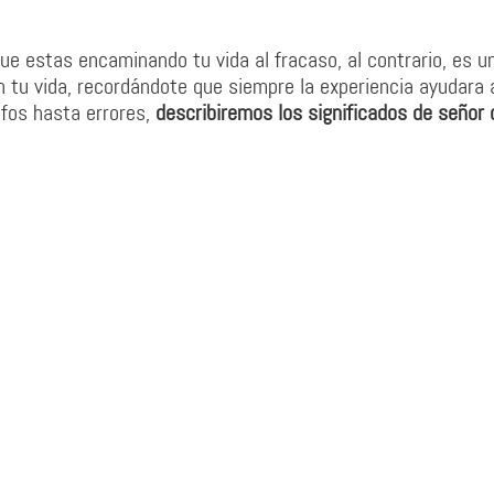
que estas encaminando tu vida al fracaso, al contrario, es u
tu vida, recordándote que siempre la experiencia ayudara a
nfos hasta errores,
describiremos los significados de señor 