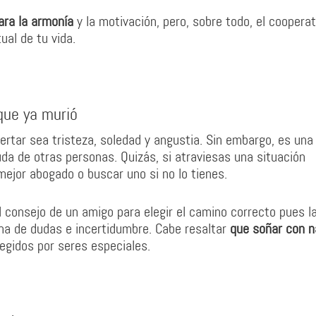
ara la armonía
y la motivación, pero, sobre todo, el coopera
ual de tu vida.
que ya murió
ertar sea tristeza, soledad y angustia. Sin embargo, es una
da de otras personas. Quizás, si atraviesas una situación
ejor abogado o buscar uno si no lo tienes.
l consejo de un amigo para elegir el camino correcto pues l
ena de dudas e incertidumbre. Cabe resaltar
que soñar con 
gidos por seres especiales.