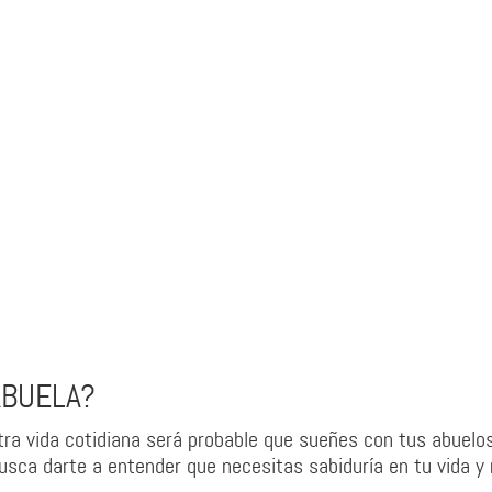
ABUELA?
a vida cotidiana será probable que sueñes con tus abuelos
usca darte a entender que necesitas sabiduría en tu vida y