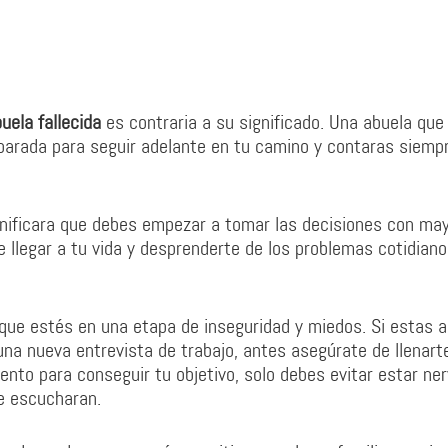
uela fallecida
es contraria a su significado. Una abuela que
arada para seguir adelante en tu camino y contaras siemp
nificara que debes empezar a tomar las decisiones con ma
be llegar a tu vida y desprenderte de los problemas cotidian
que estés en una etapa de inseguridad y miedos. Si estas 
una nueva entrevista de trabajo, antes asegúrate de llenart
ento para conseguir tu objetivo, solo debes evitar estar ner
te escucharan.