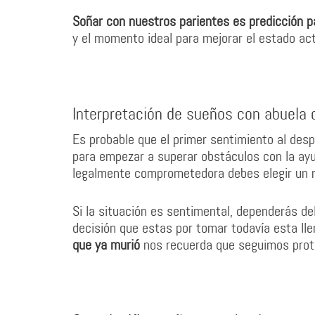
Soñar con nuestros parientes es predicción p
y el momento ideal para mejorar el estado act
Interpretación de sueños con abuela 
Es probable que el primer sentimiento al desp
para empezar a superar obstáculos con la ayu
legalmente comprometedora debes elegir un m
Si la situación es sentimental, dependerás de
decisión que estas por tomar todavía esta ll
que ya murió
nos recuerda que seguimos prote