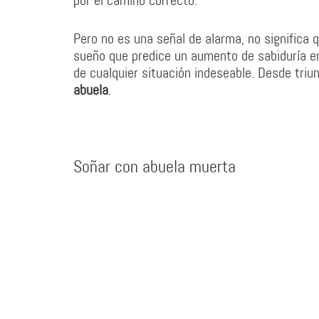
por el camino correcto.
Pero no es una señal de alarma, no significa 
sueño que predice un aumento de sabiduría en 
de cualquier situación indeseable. Desde triu
abuela
.
Soñar con abuela muerta