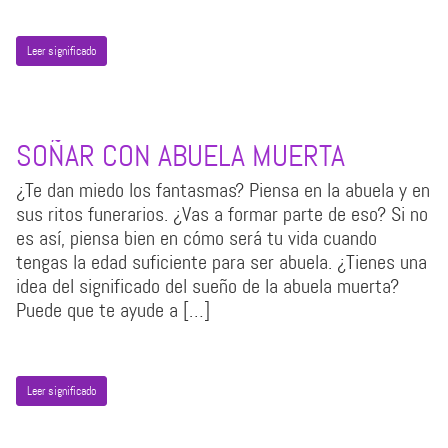
Leer significado
SOÑAR CON ABUELA MUERTA
¿Te dan miedo los fantasmas? Piensa en la abuela y en
sus ritos funerarios. ¿Vas a formar parte de eso? Si no
es así, piensa bien en cómo será tu vida cuando
tengas la edad suficiente para ser abuela. ¿Tienes una
idea del significado del sueño de la abuela muerta?
Puede que te ayude a […]
Leer significado