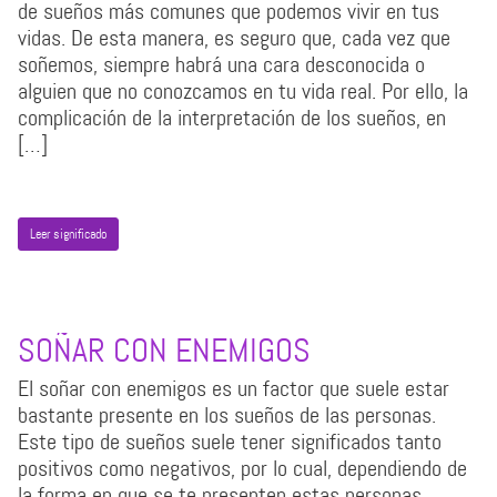
de sueños más comunes que podemos vivir en tus
vidas. De esta manera, es seguro que, cada vez que
soñemos, siempre habrá una cara desconocida o
alguien que no conozcamos en tu vida real. Por ello, la
complicación de la interpretación de los sueños, en
[…]
Leer significado
SOÑAR CON ENEMIGOS
El soñar con enemigos es un factor que suele estar
bastante presente en los sueños de las personas.
Este tipo de sueños suele tener significados tanto
positivos como negativos, por lo cual, dependiendo de
la forma en que se te presenten estas personas,