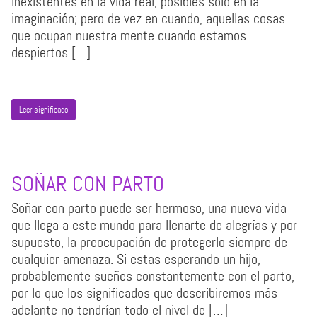
inexistentes en la vida real, posibles sólo en la
imaginación; pero de vez en cuando, aquellas cosas
que ocupan nuestra mente cuando estamos
despiertos […]
Leer significado
SOÑAR CON PARTO
Soñar con parto puede ser hermoso, una nueva vida
que llega a este mundo para llenarte de alegrías y por
supuesto, la preocupación de protegerlo siempre de
cualquier amenaza. Si estas esperando un hijo,
probablemente sueñes constantemente con el parto,
por lo que los significados que describiremos más
adelante no tendrían todo el nivel de […]