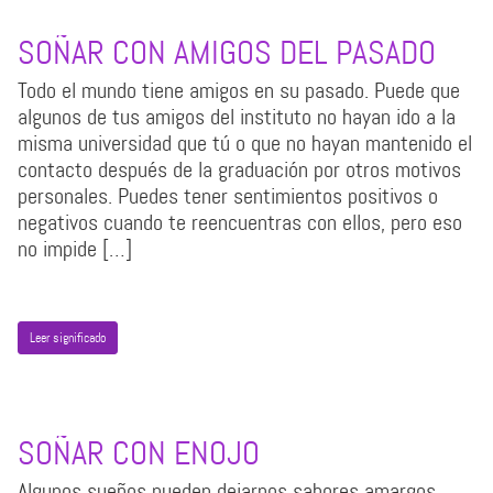
SOÑAR CON AMIGOS DEL PASADO
Todo el mundo tiene amigos en su pasado. Puede que
algunos de tus amigos del instituto no hayan ido a la
misma universidad que tú o que no hayan mantenido el
contacto después de la graduación por otros motivos
personales. Puedes tener sentimientos positivos o
negativos cuando te reencuentras con ellos, pero eso
no impide […]
Leer significado
SOÑAR CON ENOJO
Algunos sueños pueden dejarnos sabores amargos,