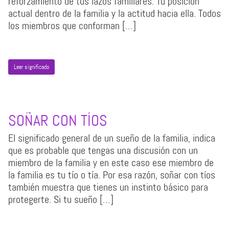
reforzamiento de tus lazos familiares. Tu posición
actual dentro de la familia y la actitud hacia ella. Todos
los miembros que conforman […]
Leer significado
SOÑAR CON TÍOS
El significado general de un sueño de la familia, indica
que es probable que tengas una discusión con un
miembro de la familia y en este caso ese miembro de
la familia es tu tío o tía. Por esa razón, soñar con tíos
también muestra que tienes un instinto básico para
protegerte. Si tu sueño […]