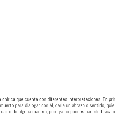
onírica que cuenta con diferentes interpretaciones. En pr
uerto para dialogar con él, darle un abrazo o sentirlo, quie
ercarte de alguna manera, pero ya no puedes hacerlo físicam