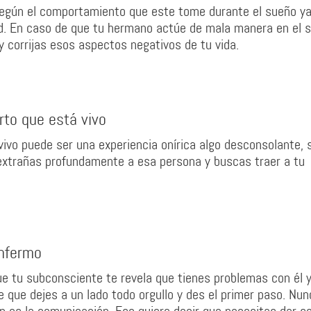
según el comportamiento que este tome durante el sueño y
ad. En caso de que tu hermano actúe de mala manera en el 
corrijas esos aspectos negativos de tu vida.
to que está vivo
vo puede ser una experiencia onírica algo desconsolante, 
extrañas profundamente a esa persona y buscas traer a tu
enfermo
 tu subconsciente te revela que tienes problemas con él y
 que dejes a un lado todo orgullo y des el primer paso. Nun