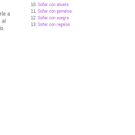
10.
Soñar con abuela
11.
Soñar con gemelos
rle a
12.
Soñar con suegra
 al
13.
Soñar con regalos
o.