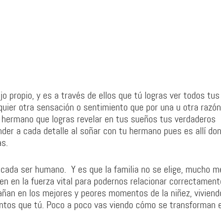
jo propio, y es a través de ellos que tú logras ver todos tus
lquier otra sensación o sentimiento que por una u otra razón
tu hermano que logras revelar en tus sueños tus verdaderos
der a cada detalle al soñar con tu hermano pues es allí do
as.
a cada ser humano. Y es que la familia no se elige, mucho 
n en la fuerza vital para podernos relacionar correctament
an en los mejores y peores momentos de la niñez, viviend
ntos que tú. Poco a poco vas viendo cómo se transforman 