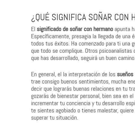
¿QUÉ SIGNIFICA SOÑAR CON
El
significado de soñar con hermano
apunta ha
Específicamente, presagia la llegada de una 
todos tus éxitos. Ha comenzado para ti una gr
que todo se complique. Otros psicoanalistas 
que has desarrollado, seguirá un buen camino
En general, el la interpretación de los
sueños
trae consigo buenos sentimientos, mucha ener
decir que lograrás buenas relaciones en tu tr
gozarás de bienestar personal, bien sea en el
incrementar tu conciencia y tu desarrollo espi
te sientes agobiado o tienes malestar, quiere
superar tu situación.