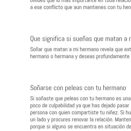
olvides que lo más importante en toda relació
a ese conflicto que aun mantienes con tu her
Que significa si sueñas que matan a
Soñar que matan a mi hermano revela que ext
hermano o hermana y deseas profundamente p
Soñarse con peleas con tu hermano
Si soñaste que peleas con tu hermano es una e
poco de culpabilidad ya que has dejado pasar
persona con quien compartiste tu niñez. Si 
un lado y procures renovar la relación. Mante
porque si alguno se encuentra en situación de