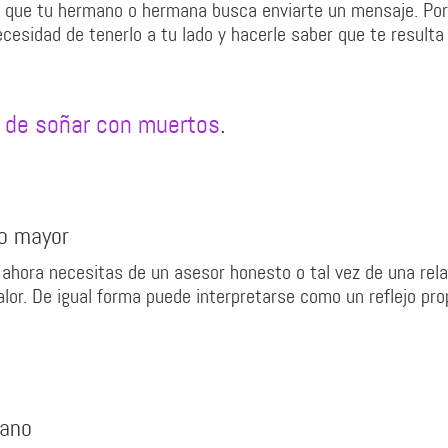
 que tu hermano o hermana busca enviarte un mensaje. Por
cesidad de tenerlo a tu lado y hacerle saber que te result
o de soñar con muertos
.
o mayor
ahora necesitas de un asesor honesto o tal vez de una rela
lor. De igual forma puede interpretarse como un reflejo pro
mano