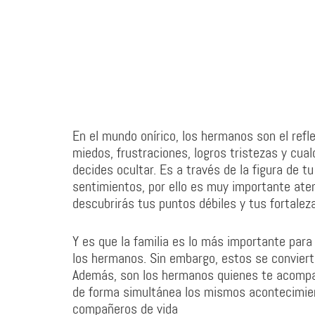
En el mundo onírico, los hermanos son el refle
miedos, frustraciones, logros tristezas y cua
decides ocultar. Es a través de la figura de 
sentimientos, por ello es muy importante aten
descubrirás tus puntos débiles y tus fortalez
Y es que la familia es lo más importante par
los hermanos. Sin embargo, estos se convierte
Además, son los hermanos quienes te acompañ
de forma simultánea los mismos acontecimie
compañeros de vida