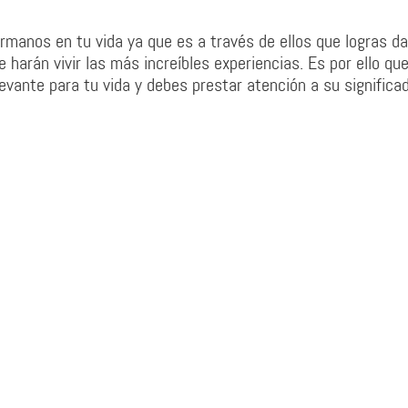
manos en tu vida ya que es a través de ellos que logras da
 harán vivir las más increíbles experiencias. Es por ello que
evante para tu vida y debes prestar atención a su significad