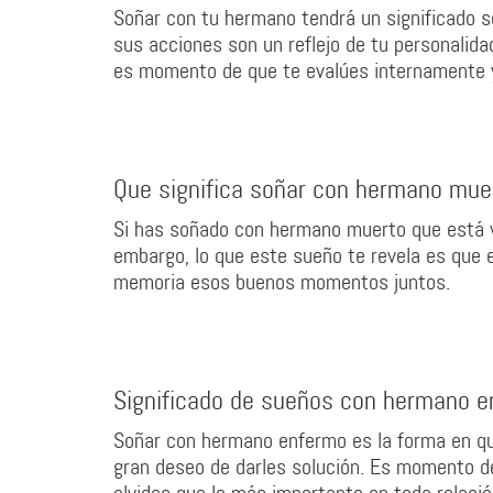
Soñar con tu hermano tendrá un significado 
sus acciones son un reflejo de tu personalid
es momento de que te evalúes internamente y 
Que significa soñar con hermano muer
Si has soñado con hermano muerto que está vi
embargo, lo que este sueño te revela es que 
memoria esos buenos momentos juntos.
Significado de sueños con hermano 
Soñar con hermano enfermo es la forma en que
gran deseo de darles solución. Es momento de