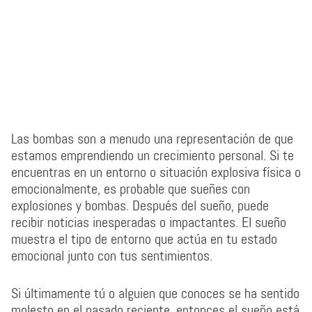
Las bombas son a menudo una representación de que
estamos emprendiendo un crecimiento personal. Si te
encuentras en un entorno o situación explosiva física o
emocionalmente, es probable que sueñes con
explosiones y bombas. Después del sueño, puede
recibir noticias inesperadas o impactantes. El sueño
muestra el tipo de entorno que actúa en tu estado
emocional junto con tus sentimientos.
Si últimamente tú o alguien que conoces se ha sentido
molesto en el pasado reciente, entonces el sueño está