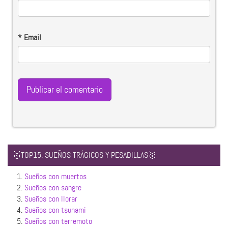
*
Email
🥇TOP15: SUEÑOS TRÁGICOS Y PESADILLAS🥇
1.
Sueños con muertos
2.
Sueños con sangre
3.
Sueños con llorar
4.
Sueños con tsunami
5.
Sueños con terremoto