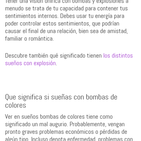
Tener una visión onírica con bombas y explosiones a
menudo se trata de tu capacidad para contener tus
sentimientos internos. Debes usar tu energía para
poder controlar estos sentimientos, que podrían
causar el final de una relación, bien sea de amistad,
familiar o romántica.
Descubre también qué significado tienen
los distintos
sueños con explosión
.
Que significa si sueñas con bombas de
colores
Ver en sueños bombas de colores tiene como
significado un mal augurio. Probablemente, vengan
pronto graves problemas económicos o pérdidas de
algún tipo. Incluso denota enfermedad, problemas con