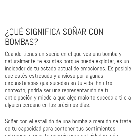
¿QUÉ SIGNIFICA SOÑAR CON
BOMBAS?
Cuando tienes un sueño en el que ves una bomba y
naturalmente te asustas porque pueda explotar, es un
indicador de tu estado actual de emociones. Es posible
que estés estresado y ansioso por algunas
circunstancias que suceden en tu vida. En otro
contexto, podría ser una representación de tu
anticipación y miedo a que algo malo te suceda a ti o a
alguien cercano en los próximos días.
Soñar con el estallido de una bomba a menudo se trata
de tu capacidad para contener tus sentimientos
extremos, y usar tu energía para actividades más