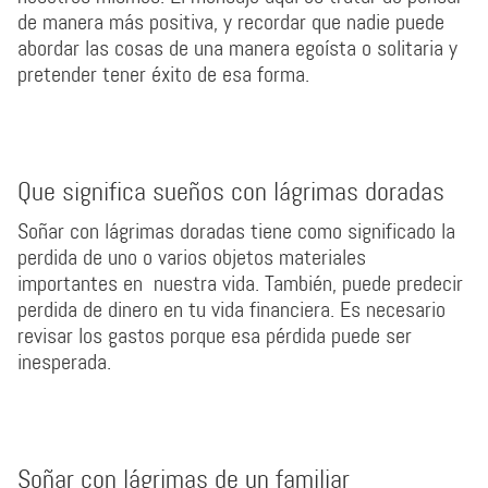
de manera más positiva, y recordar que nadie puede
abordar las cosas de una manera egoísta o solitaria y
pretender tener éxito de esa forma.
Que significa sueños con lágrimas doradas
Soñar con lágrimas doradas tiene como significado la
perdida de uno o varios objetos materiales
importantes en nuestra vida. También, puede predecir
perdida de dinero en tu vida financiera. Es necesario
revisar los gastos porque esa pérdida puede ser
inesperada.
Soñar con lágrimas de un familiar