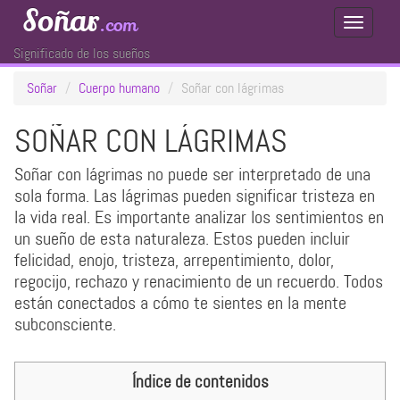
Soñar
.com
Toggle
Navigati
Significado de los sueños
Soñar
Cuerpo humano
Soñar con lágrimas
SOÑAR CON LÁGRIMAS
Soñar con lágrimas no puede ser interpretado de una
sola forma. Las lágrimas pueden significar tristeza en
la vida real. Es importante analizar los sentimientos en
un sueño de esta naturaleza. Estos pueden incluir
felicidad, enojo, tristeza, arrepentimiento, dolor,
regocijo, rechazo y renacimiento de un recuerdo. Todos
están conectados a cómo te sientes en la mente
subconsciente.
Índice de contenidos