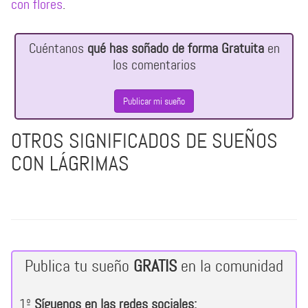
con flores
.
Cuéntanos
qué has soñado de forma Gratuita
en
los comentarios
Publicar mi sueño
OTROS SIGNIFICADOS DE SUEÑOS
CON LÁGRIMAS
Publica tu sueño
GRATIS
en la comunidad
1º
Síguenos en las redes sociales: