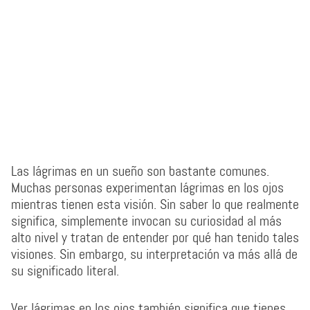
Las lágrimas en un sueño son bastante comunes.
Muchas personas experimentan lágrimas en los ojos
mientras tienen esta visión. Sin saber lo que realmente
significa, simplemente invocan su curiosidad al más
alto nivel y tratan de entender por qué han tenido tales
visiones. Sin embargo, su interpretación va más allá de
su significado literal.
Ver lágrimas en los ojos también significa que tienes