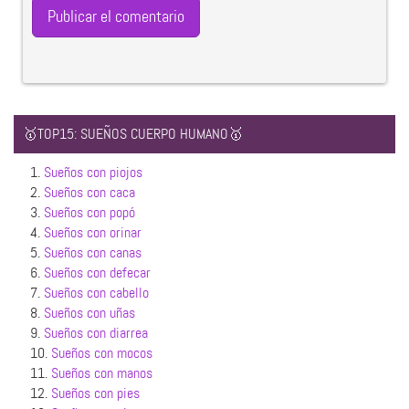
🥇TOP15: SUEÑOS CUERPO HUMANO🥇
1.
Sueños con piojos
2.
Sueños con caca
3.
Sueños con popó
4.
Sueños con orinar
5.
Sueños con canas
6.
Sueños con defecar
7.
Sueños con cabello
8.
Sueños con uñas
9.
Sueños con diarrea
10.
Sueños con mocos
11.
Sueños con manos
12.
Sueños con pies