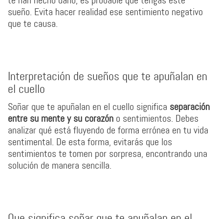
te han hecho daño, es probable que tengas este
sueño. Evita hacer realidad ese sentimiento negativo
que te causa.
Interpretación de sueños que te apuñalan en
el cuello
Soñar que te apuñalan en el cuello significa
separación
entre su mente y su corazón
o sentimientos. Debes
analizar qué está fluyendo de forma errónea en tu vida
sentimental. De esta forma, evitarás que los
sentimientos te tomen por sorpresa, encontrando una
solución de manera sencilla.
Que significa soñar que te apuñalan en el