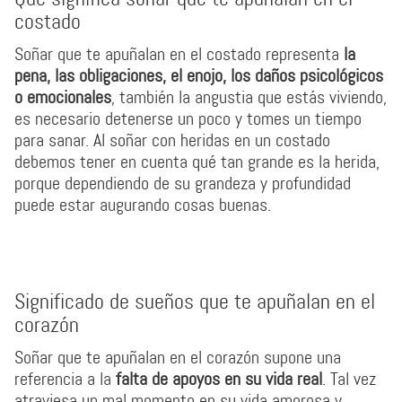
costado
Soñar que te apuñalan en el costado representa
la
pena, las obligaciones, el enojo, los daños psicológicos
o emocionales
, también la angustia que estás viviendo,
es necesario detenerse un poco y tomes un tiempo
para sanar. Al soñar con heridas en un costado
debemos tener en cuenta qué tan grande es la herida,
porque dependiendo de su grandeza y profundidad
puede estar augurando cosas buenas.
Significado de sueños que te apuñalan en el
corazón
Soñar que te apuñalan en el corazón supone una
referencia a la
falta de apoyos en su vida real
. Tal vez
atraviesa un mal momento en su vida amorosa y