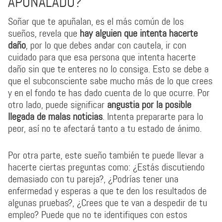
APUÑALADO?
Soñar que te apuñalan, es el más común de los
sueños, revela que
hay alguien que intenta hacerte
daño
, por lo que debes andar con cautela, ir con
cuidado para que esa persona que intenta hacerte
daño sin que te enteres no lo consiga. Esto se debe a
que el subconsciente sabe mucho más de lo que crees
y en el fondo te has dado cuenta de lo que ocurre. Por
otro lado, puede significar
angustia por la posible
llegada de malas noticias
. Intenta prepararte para lo
peor, así no te afectará tanto a tu estado de ánimo.
Por otra parte, este sueño también te puede llevar a
hacerte ciertas preguntas como: ¿Estás discutiendo
demasiado con tu pareja?, ¿Podrías tener una
enfermedad y esperas a que te den los resultados de
algunas pruebas?, ¿Crees que te van a despedir de tu
empleo? Puede que no te identifiques con estos