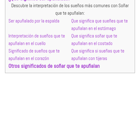
Descubre la interpretación de los sueños más comunes con Soñar
que te apuñalan:
Ser apuñalado por la espalda
Que significa que sueñes que te
apuñalan en el estómago
Interpretación de sueños que te
Que significa soñar que te
apuñalan en el cuello
apuñalan en el costado
Significado de sueños que te
Que significa si sueñas que te
apuñalan en el corazón
apuñalan con tijeras
Otros significados de soñar que te apuñalan