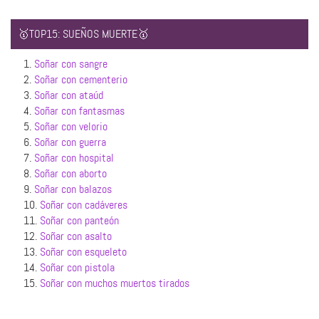
🥇TOP15: SUEÑOS MUERTE🥇
1.
Soñar con sangre
2.
Soñar con cementerio
3.
Soñar con ataúd
4.
Soñar con fantasmas
5.
Soñar con velorio
6.
Soñar con guerra
7.
Soñar con hospital
8.
Soñar con aborto
9.
Soñar con balazos
10.
Soñar con cadáveres
11.
Soñar con panteón
12.
Soñar con asalto
13.
Soñar con esqueleto
14.
Soñar con pistola
15.
Soñar con muchos muertos tirados