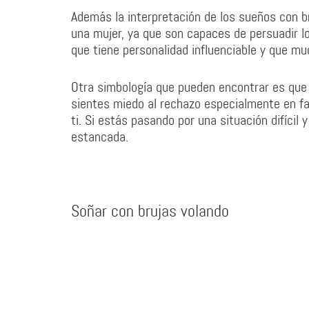
Además la interpretación de los sueños con 
una mujer, ya que son capaces de persuadir lo
que tiene personalidad influenciable y que 
Otra simbología que pueden encontrar es que 
sientes miedo al rechazo especialmente en fam
ti. Si estás pasando por una situación difíci
estancada.
Soñar con brujas volando