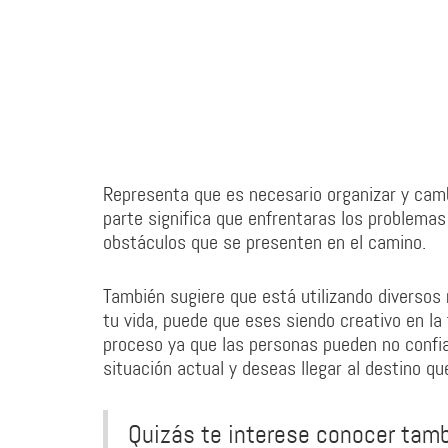
Representa que es necesario organizar y cambi
parte significa que enfrentaras los problema
obstáculos que se presenten en el camino.
También sugiere que está utilizando diversos
tu vida, puede que eses siendo creativo en l
proceso ya que las personas pueden no confia
situación actual y deseas llegar al destino qu
Quizás te interese conocer tam