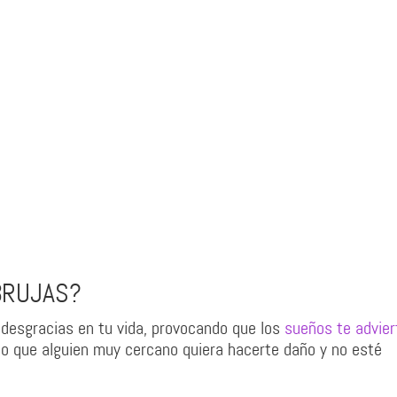
BRUJAS?
 desgracias en tu vida, provocando que los
sueños te advier
mo que alguien muy cercano quiera hacerte daño y no esté