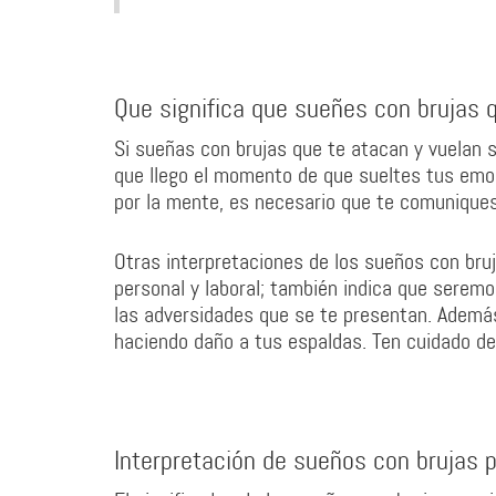
Que significa que sueñes con brujas 
Si sueñas con brujas que te atacan y vuelan s
que llego el momento de que sueltes tus emoc
por la mente, es necesario que te comuniques 
Otras interpretaciones de los sueños con bru
personal y laboral; también indica que seremo
las adversidades que se te presentan. Además
haciendo daño a tus espaldas. Ten cuidado de
Interpretación de sueños con brujas 