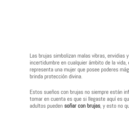
Las brujas simbolizan malas vibras, envidias
incertidumbre en cualquier ámbito de la vida,
representa una mujer que posee poderes mágic
brinda protección divina.
Estos sueños con brujas no siempre están inf
tomar en cuenta es que si llegaste aquí es qu
adultos pueden
soñar con brujas
, y esto no q