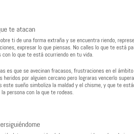
que te atacan
obre ti de una forma extraña y se encuentra riendo, repres
iones, expresar lo que piensas. No calles lo que te está p
con lo que te está ocurriendo en tu vida.
jas es que se avecinan fracasos, frustraciones en el ámbito
s heridos por alguien cercano pero lograras vencerlo super
 este sueño simboliza la maldad y el chisme, y que te está
 la persona con la que te rodeas.
persiguiéndome