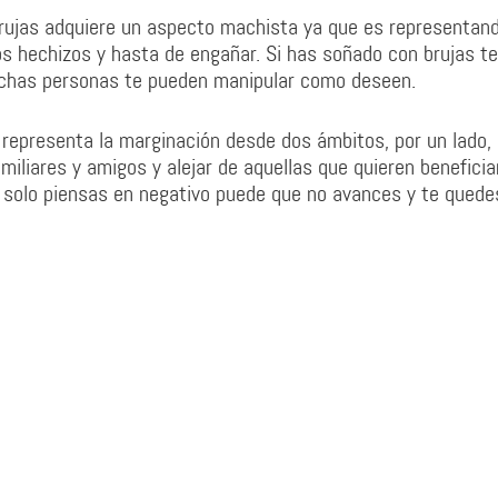
brujas adquiere un aspecto machista ya que es representan
s hechizos y hasta de engañar. Si has soñado con brujas te
muchas personas te pueden manipular como deseen.
representa la marginación desde dos ámbitos, por un lado,
iliares y amigos y alejar de aquellas que quieren beneficia
l y solo piensas en negativo puede que no avances y te quede