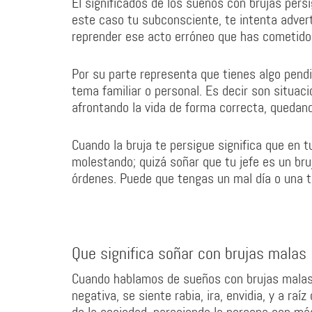
El significados de los sueños con brujas persi
este caso tu subconsciente, te intenta advert
reprender ese acto erróneo que has cometido
Por su parte representa que tienes algo pendi
tema familiar o personal. Es decir son situac
afrontando la vida de forma correcta, quedan
Cuando la bruja te persigue significa que en 
molestando; quizá soñar que tu jefe es un bru
órdenes. Puede que tengas un mal día o una 
Que significa soñar con brujas malas
Cuando hablamos de sueños con brujas malas 
negativa, se siente rabia, ira, envidia, y a ra