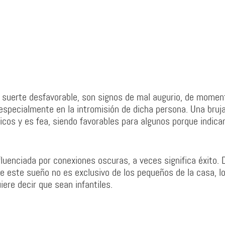
 y suerte desfavorable, son signos de mal augurio, de momen
 especialmente en la intromisión de dicha persona. Una bruj
os y es fea, siendo favorables para algunos porque indica
luenciada por conexiones oscuras, a veces significa éxito.
e este sueño no es exclusivo de los pequeños de la casa, l
uiere decir que sean infantiles.