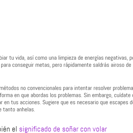
ar tu vida, así como una limpieza de energías negativas, p
s para conseguir metas, pero rápidamente saldrás airoso de
 métodos no convencionales para intentar resolver problem
a forma en que abordas los problemas. Sin embargo, cuídate
r en tus acciones. Sugiere que es necesario que escapes d
e tanto anhelas.
bién el
significado de soñar con volar