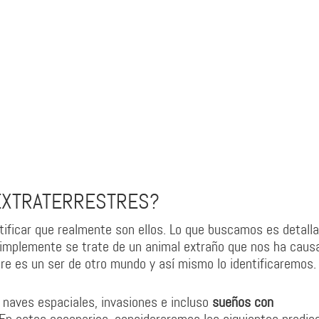
 EXTRATERRESTRES?
ificar que realmente son ellos. Lo que buscamos es detalla
simplemente se trate de un animal extraño que nos ha caus
tre es un ser de otro mundo y así mismo lo identificaremos.
 naves espaciales, invasiones e incluso
sueños con