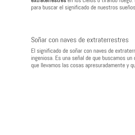
extraterrestres
en los cielos o tirando fuego
para buscar el significado de nuestros sueños
Soñar con naves de extraterrestres
El significado de soñar con naves de extrate
ingeniosa. Es una señal de que buscamos un co
que llevamos las cosas apresuradamente y qu