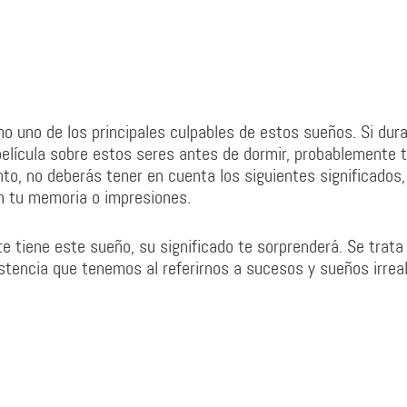
o uno de los principales culpables de estos sueños. Si dura
 película sobre estos seres antes de dormir, probablemente 
nto, no deberás tener en cuenta los siguientes significados,
n tu memoria o impresiones.
 tiene este sueño, su significado te sorprenderá. Se trata
istencia que tenemos al referirnos a sucesos y sueños irrea