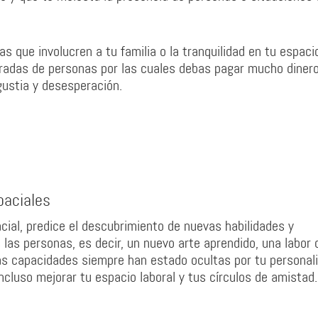
s que involucren a tu familia o la tranquilidad en tu espaci
eradas de personas por las cuales debas pagar mucho diner
gustia y desesperación.
paciales
cial, predice el descubrimiento de nuevas habilidades y
las personas, es decir, un nuevo arte aprendido, una labor 
as capacidades siempre han estado ocultas por tu personali
ncluso mejorar tu espacio laboral y tus círculos de amistad.