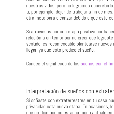
nuestras vidas, pero no logramos concretarlo
ti, por ejemplo, dejar de trabajar a fin de m
otra meta para alcanzar debido a que este cami
Si atraviesas por una etapa positiva por hab
relación a un temor por no creer que lograst
sentido, es recomendable plantearse nuevas 
llegar, ya que esto predice el sueño.
Conoce el significado de los
sueños con el fi
Interpretación de sueños con extrate
Si soñaste con extraterrestres en tu casa bus
privacidad esta nueva etapa. En ocasiones, lo
que predice que no estas cómodo actualmente