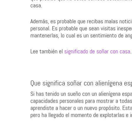
casa.
Además, es probable que recibas malas noticia
personal. Es probable que sean visitas inesp
mantenerlas, lo cual es un sentimiento de an
Lee también el
significado de soñar con casa
.
Que significa soñar con alienígena es
Si has tenido un sueño con un alienígena espa
capacidades personales para mostrar a todas 
aprendiste a hacer o un nuevo propósito. Est
pero ha llegado el momento de explotarlas e i