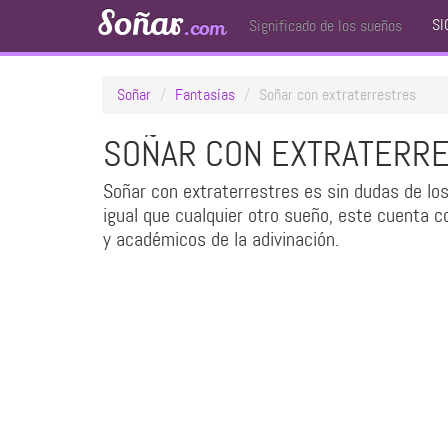
Soñar
SI
.com
Significado de los sueños
Soñar
Fantasías
Soñar con extraterrestres
SOÑAR CON EXTRATERR
Soñar con extraterrestres es sin dudas de l
igual que cualquier otro sueño, este cuenta c
y académicos de la adivinación.