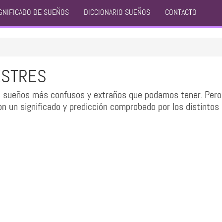
GNIFICADO DE SUEÑOS
DICCIONARIO SUEÑOS
CONTACTO
ESTRES
os sueños más confusos y extraños que podamos tener. Pero
on un significado y predicción comprobado por los distintos 