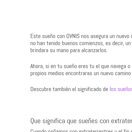
Este sueño con OVNIS nos asegura un nuevo c
no han tenido buenos comienzos, es decir, un
brindara su mano para alcanzarlos.
Ahora, si en tu sueño eres tu el que navega o
propios medios encontraras un nuevo camino 
Descubre también el significado de
los sueño
Que significa que sueñes con extrater
Cuando soñamos con extraterrestres y el fin