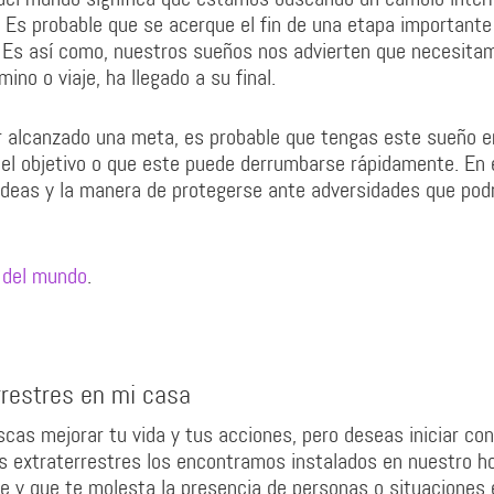
. Es probable que se acerque el fin de una etapa importante
es. Es así como, nuestros sueños nos advierten que necesita
no o viaje, ha llegado a su final.
er alcanzado una meta, es probable que tengas este sueño e
e el objetivo o que este puede derrumbarse rápidamente. En
ideas y la manera de protegerse ante adversidades que pod
n del mundo
.
rrestres en mi casa
cas mejorar tu vida y tus acciones, pero deseas iniciar con
s extraterrestres los encontramos instalados en nuestro ho
 y que te molesta la presencia de personas o situaciones 