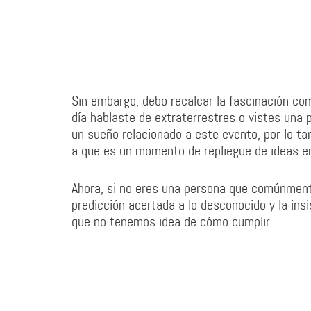
Sin embargo, debo recalcar la fascinación com
día hablaste de extraterrestres o vistes una
un sueño relacionado a este evento, por lo ta
a que es un momento de repliegue de ideas e
Ahora, si no eres una persona que comúnmente
predicción acertada a lo desconocido y la ins
que no tenemos idea de cómo cumplir.