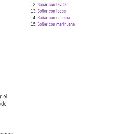
12.
Soñar con levitar
13.
Soñar con locos
14.
Soñar con cocaína
15.
Soñar con marihuana
r el
ado