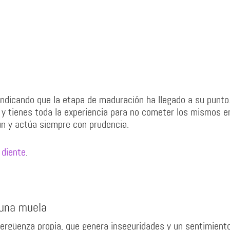
ndicando que la etapa de maduración ha llegado a su punto
a y tienes toda la experiencia para no cometer los mismos e
ún y actúa siempre con prudencia.
 diente
.
 una muela
ergüenza propia, que genera inseguridades y un sentimient