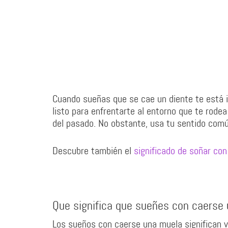
Cuando sueñas que se cae un diente te está i
listo para enfrentarte al entorno que te rode
del pasado. No obstante, usa tu sentido com
Descubre también el
significado de soñar con
Que significa que sueñes con caerse
Los sueños con caerse una muela significan v