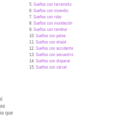
5.
Sueños con terremoto
6.
Sueños con incendio
7.
Sueños con robo
8.
Sueños con inundación
9.
Sueños con temblor
10.
Sueños con pelea
11.
Sueños con ataúd
12.
Sueños con accidente
13.
Sueños con secuestro
14.
Sueños con disparar
15.
Sueños con cárcel
el
las
ia que