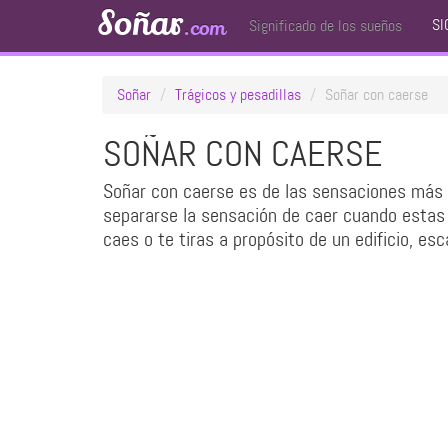
Soñar
SI
.com
Significado de los sueños
Soñar
Trágicos y pesadillas
Soñar con caerse
SOÑAR CON CAERSE
Soñar con caerse es de las sensaciones más 
separarse la sensación de caer cuando estas 
caes o te tiras a propósito de un edificio, esc