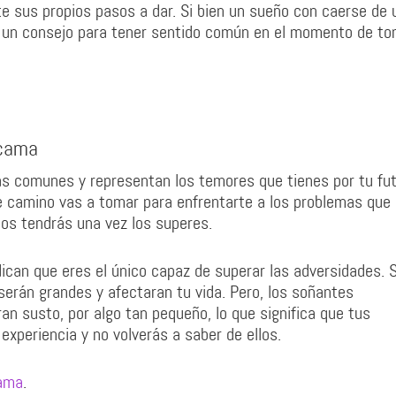
te sus propios pasos a dar. Si bien un sueño con caerse de 
o un consejo para tener sentido común en el momento de t
 cama
s comunes y representan los temores que tienes por tu fut
e camino vas a tomar para enfrentarte a los problemas que
os tendrás una vez los superes.
ican que eres el único capaz de superar las adversidades. S
 serán grandes y afectaran tu vida. Pero, los soñantes
an susto, por algo tan pequeño, lo que significa que tus
xperiencia y no volverás a saber de ellos.
cama
.