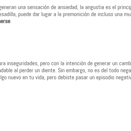
neran una sensación de ansiedad, la angustia es el princi
esadilla, puede dar lugar a la premonición de incluso una mu
aerse
.
ra inseguridades, pero con la intención de generar un camb
able al perder un diente. Sin embargo, no es del todo nega
lgo nuevo en tu vida, pero debiste pasar un episodio negati