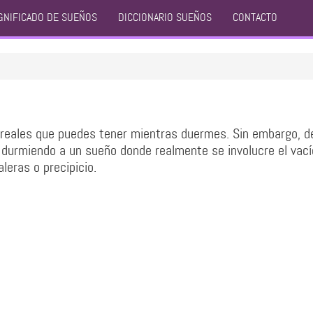
GNIFICADO DE SUEÑOS
DICCIONARIO SUEÑOS
CONTACTO
reales que puedes tener mientras duermes. Sin embargo, d
durmiendo a un sueño donde realmente se involucre el vací
aleras o precipicio.