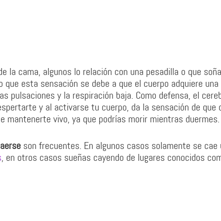
e la cama, algunos lo relación con una pesadilla o que soñ
do que esta sensación se debe a que el cuerpo adquiere una
as pulsaciones y la respiración baja. Como defensa, el cere
spertarte y al activarse tu cuerpo, da la sensación de que 
de mantenerte vivo, ya que podrías morir mientras duermes.
caerse
son frecuentes. En algunos casos solamente se cae
s
, en otros casos sueñas cayendo de lugares conocidos co