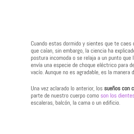
Cuando estas dormido y sientes que te caes d
que caían, sin embargo, la ciencia ha explica
postura incomoda o se relaja a un punto que l
envía una especie de choque eléctrico para de
vacío. Aunque no es agradable, es la manera 
Una vez aclarado lo anterior, los
sueños con 
parte de nuestro cuerpo como
son los diente
escaleras, balcón, la cama o un edificio.