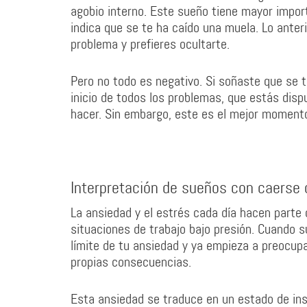
agobio interno. Este sueño tiene mayor import
indica que se te ha caído una muela. Lo anteri
problema y prefieres ocultarte.
Pero no todo es negativo. Si soñaste que se te
inicio de todos los problemas, que estás dis
hacer. Sin embargo, este es el mejor momento 
Interpretación de sueños con caerse d
La ansiedad y el estrés cada día hacen parte 
situaciones de trabajo bajo presión. Cuando s
límite de tu ansiedad y ya empieza a preocupa
propias consecuencias.
Esta ansiedad se traduce en un estado de in