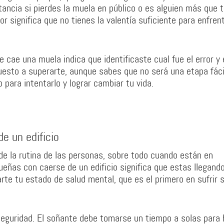
ancia si pierdes la muela en público o es alguien más que 
or significa que no tienes la valentía suficiente para enfren
 cae una muela indica que identificaste cual fue el error y 
puesto a superarte, aunque sabes que no será una etapa fáci
para intentarlo y lograr cambiar tu vida.
e un edificio
de la rutina de las personas, sobre todo cuando están en
ueñas con caerse de un edificio significa que estas llegando
rte tu estado de salud mental, que es el primero en sufrir 
seguridad. El soñante debe tomarse un tiempo a solas para 