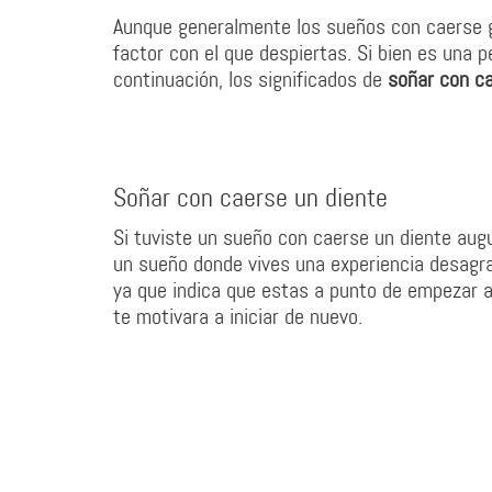
Aunque generalmente los sueños con caerse ge
factor con el que despiertas. Si bien es una p
continuación, los significados de
soñar con c
Soñar con caerse un diente
Si tuviste un sueño con caerse un diente augu
un sueño donde vives una experiencia desagrad
ya que indica que estas a punto de empezar a
te motivara a iniciar de nuevo.