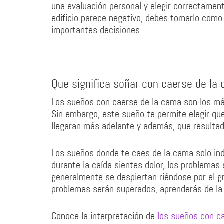
una evaluación personal y elegir correctamen
edificio parece negativo, debes tomarlo com
importantes decisiones.
Que significa soñar con caerse de la
Los sueños con caerse de la cama son los má
Sin embargo, este sueño te permite elegir qu
llegaran más adelante y además, que resultad
Los sueños donde te caes de la cama solo ind
durante la caída sientes dolor, los problemas
generalmente se despiertan riéndose por el gr
problemas serán superados, aprenderás de la e
Conoce la interpretación de
los sueños con 