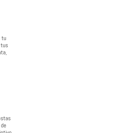
 tu
 tus
ta,
estas
 de
ptivo,