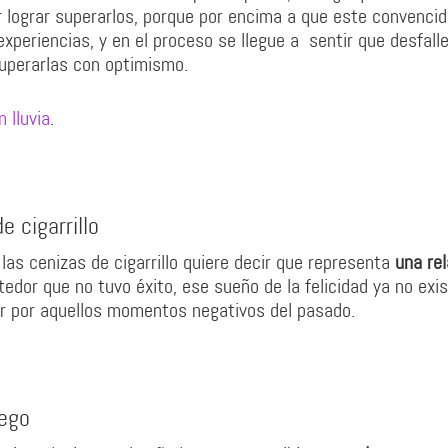
r lograr superarlos, porque por encima a que este convenci
periencias, y en el proceso se llegue a sentir que desfalle
superarlas con optimismo.
 lluvia
.
 cigarrillo
las cenizas de cigarrillo quiere decir que representa
una re
dor que no tuvo éxito, ese sueño de la felicidad ya no exis
ar por aquellos momentos negativos del pasado.
uego