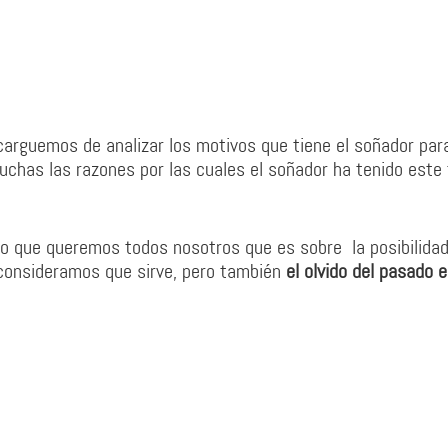
rguemos de analizar los motivos que tiene el soñador par
uchas las razones por las cuales el soñador ha tenido este 
lo que queremos todos nosotros que es sobre la posibilida
o consideramos que sirve, pero también
el olvido del pasado 