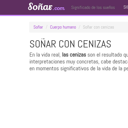
Soñar
SI
.com
Significado de los sueños
Soñar
Cuerpo humano
Soñar con cenizas
SOÑAR CON CENIZAS
En la vida real,
las cenizas
son el resultado q
interpretaciones muy concretas, cabe destac
en momentos significativos de la vida de la 