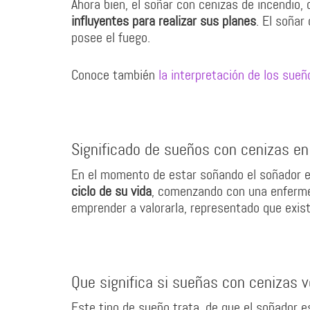
Ahora bien, el soñar con cenizas de incendio, 
influyentes para realizar sus planes
. El soñar
posee el fuego.
Conoce también
la interpretación de los sue
Significado de sueños con cenizas en
En el momento de estar soñando el soñador e
ciclo de su vida
, comenzando con una enferme
emprender a valorarla, representado que exis
Que significa si sueñas con cenizas 
Este tipo de sueño trata, de que el soñador e