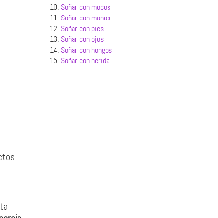
10.
Soñar con mocos
11.
Soñar con manos
12.
Soñar con pies
13.
Soñar con ojos
14.
Soñar con hongos
15.
Soñar con herida
ctos
lta