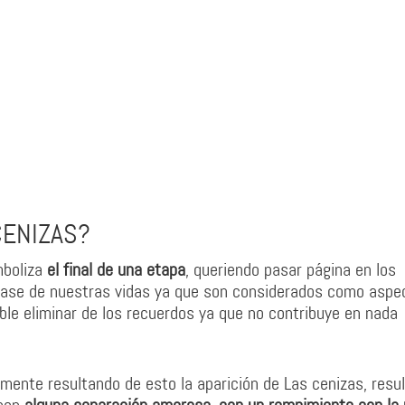
CENIZAS?
mboliza
el final de una etapa
, queriendo pasar página en los
 base de nuestras vidas ya que son considerados como aspe
ble eliminar de los recuerdos ya que no contribuye en nada
ente resultando de esto la aparición de Las cenizas, resu