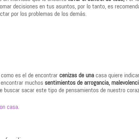
tomar decisiones en tus asuntos, por lo tanto, es recomend
fectar por los problemas de los demás.
o como es el de encontrar
cenizas de una
casa quiere indica
n encontrar muchos
sentimientos de arrogancia, malevolenci
e buscar sacar este tipo de pensamientos de nuestro cora
on casa
.