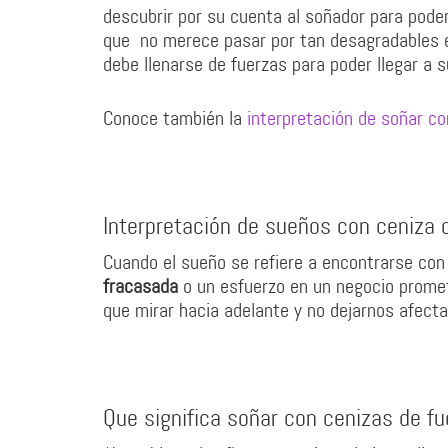
descubrir por su cuenta al soñador para pode
que no merece pasar por tan desagradables ex
debe llenarse de fuerzas para poder llegar a 
Conoce también la
interpretación de soñar con
Interpretación de sueños con ceniza de
Cuando el sueño se refiere a encontrarse con 
fracasada
o un esfuerzo en un negocio promete
que mirar hacia adelante y no dejarnos afect
Que significa soñar con cenizas de f