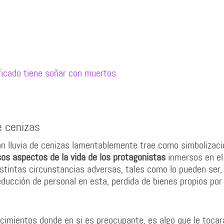
ficado tiene soñar con muertos
e cenizas
con lluvia de cenizas lamentablemente trae como simbolizaci
sos aspectos de la vida de los protagonistas
inmersos en el
stintas circunstancias adversas, tales como lo pueden ser, 
reducción de personal en esta, perdida de bienes propios por
imientos donde en si es preocupante, es algo que le tocar