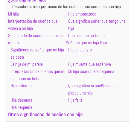
Descubre la interpretación de los sueños más comunes con hija:
Mi hija
Hija embarazada
Interpretación de sueños que
Que significa soñar que tengo una
violan a mi hija
hija
Significado de sueños que mi hija
Una hija que no tengo
muere
Soñarse que mi hija llora
Significado de soñar que mi hija
Hija en peligro
se casa
La hija de mi pareja
Hija muerta que está viva
Interpretación de sueños que mi
Mi hija cuando era pequeña
hija tiene un bebé
Hija enferma
Que significa si sueñas que se
pierde una hija
Hija desnuda
Hija feliz
Hija pequeña
Otros significados de sueños con hija