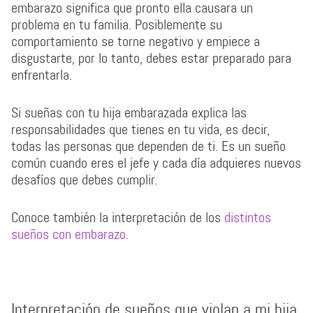
embarazo significa que pronto ella causara un
problema en tu familia. Posiblemente su
comportamiento se torne negativo y empiece a
disgustarte, por lo tanto, debes estar preparado para
enfrentarla.
Si sueñas con tu hija embarazada explica las
responsabilidades que tienes en tu vida, es decir,
todas las personas que dependen de ti. Es un sueño
común cuando eres el jefe y cada día adquieres nuevos
desafíos que debes cumplir.
Conoce también la interpretación de los
distintos
sueños con embarazo
.
Interpretación de sueños que violan a mi hija