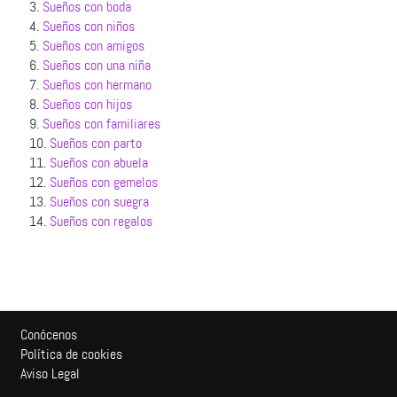
3.
Sueños con boda
4.
Sueños con niños
5.
Sueños con amigos
6.
Sueños con una niña
7.
Sueños con hermano
8.
Sueños con hijos
9.
Sueños con familiares
10.
Sueños con parto
11.
Sueños con abuela
12.
Sueños con gemelos
13.
Sueños con suegra
14.
Sueños con regalos
Conócenos
Política de cookies
Aviso Legal