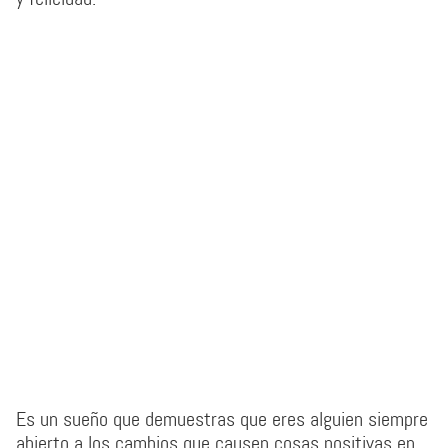
Es un sueño que demuestras que eres alguien siempre
abierto a los cambios que causen cosas positivas en