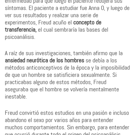
enfermedad para que luego el paciente redujera sus
síntomas. El paciente a estudiar fue Anna O, y luego de
ver sus resultados y realizar una serie de
experimentos, Freud acuño el
concepto de
transferencia,
el cual sembraría las bases del
psicoanálisis.
A raíz de sus investigaciones, también afirmo que la
a
nsiedad neurótica de los hombres
se debía a los
métodos anticonceptivos de la época y la imposibilidad
de que un hombre se satisficiera sexualmente. Si
practicabas alguno de estos métodos, Freud
aseguraba que el hombre se volvería mentalmente
inestable.
Freud convirtió estos estudios en una pasión e incluso
abandono el sexo por varios años para entender
muchos comportamientos. Sin embargo, para entender
que ocurrió durante todo el origen del psicoanálisis,