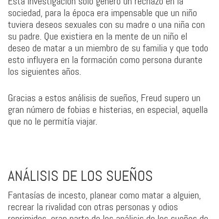
Esta investigación solo genero un rechazo en la
sociedad, para la época era impensable que un niño
tuviera deseos sexuales con su madre o una niña con
su padre. Que existiera en la mente de un niño el
deseo de matar a un miembro de su familia y que todo
esto influyera en la formación como persona durante
los siguientes años.
Gracias a estos análisis de sueños, Freud supero un
gran número de fobias e histerias, en especial, aquella
que no le permitía viajar.
ANÁLISIS DE LOS SUEÑOS
Fantasías de incesto, planear como matar a alguien,
recrear la rivalidad con otras personas y odios
reprimidos, eran parte de los análisis de los sueños de