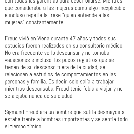
con todas las garantías para desarrollarse. Mientras
que consideraba a las mujeres como algo inexplicable
e incluso repetía la frase “quien entiende a las
mujeres” constantemente.
Freud vivió en Viena durante 47 años y todos sus
estudios fueron realizados en su consultorio médico.
No era frecuente verlo descansar y no tomaba
vacaciones e incluso, los pocos registros que se
tienen de su descanso fuera de la ciudad, se
relacionan a estudios de comportamientos en las
personas y familia. Es decir, solo salía a trabajar
mientras descansaba. Freud tenía fobia a viajar y no
se alejaba nunca de su ciudad.
Sigmund Freud era un hombre que sufría desmayos si
estaba frente a hombres importantes y se sentía todo
el tiempo tímido.