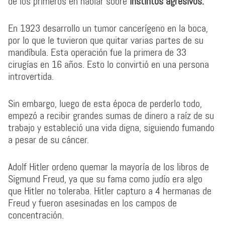
de los primeros en hablar sobre
instintos agresivos.
En 1923 desarrollo un tumor cancerígeno en la boca,
por lo que le tuvieron que quitar varias partes de su
mandíbula. Esta operación fue la primera de 33
cirugías en 16 años. Esto lo convirtió en una persona
introvertida.
Sin embargo, luego de esta época de perderlo todo,
empezó a recibir grandes sumas de dinero a raíz de su
trabajo y estableció una vida digna, siguiendo fumando
a pesar de su cáncer.
Adolf Hitler ordeno quemar la mayoría de los libros de
Sigmund Freud, ya que su fama como judío era algo
que Hitler no toleraba. Hitler capturo a 4 hermanas de
Freud y fueron asesinadas en los campos de
concentración.