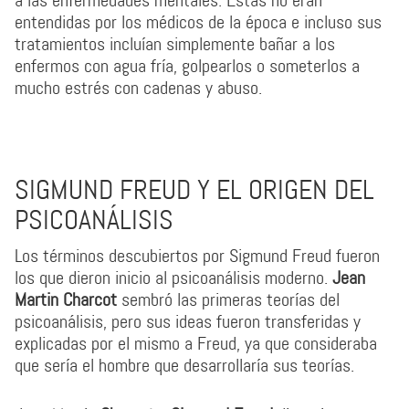
a las enfermedades mentales. Estas no eran
entendidas por los médicos de la época e incluso sus
tratamientos incluían simplemente bañar a los
enfermos con agua fría, golpearlos o someterlos a
mucho estrés con cadenas y abuso.
SIGMUND FREUD Y EL ORIGEN DEL
PSICOANÁLISIS
Los términos descubiertos por Sigmund Freud fueron
los que dieron inicio al psicoanálisis moderno.
Jean
Martin Charcot
sembró las primeras teorías del
psicoanálisis, pero sus ideas fueron transferidas y
explicadas por el mismo a Freud, ya que consideraba
que sería el hombre que desarrollaría sus teorías.