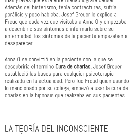
más graves que esta enfermedad lograra causar.
Además del histerismo, tenía contracturas, sufría
parálisis y poco hablaba. Josef Breuer le explico a
Freud que cada vez que visitaba a Anna O y empezaba
a describirle sus síntomas e informarla sobre su
enfermedad, los síntomas de la paciente empezaban a
desaparecer.
Anna O se convirtió en la paciente con la que se
descubriría el termino
Cura de charlas.
Josef Breuer
estableció las bases para cualquier psicoterapia
realizada en la actualidad. Pero fue Freud quien usando
lo mencionado por su colega, empezó a usar la cura de
charlas en la hipnosis que realizaba en sus pacientes.
LA TEORÍA DEL INCONSCIENTE