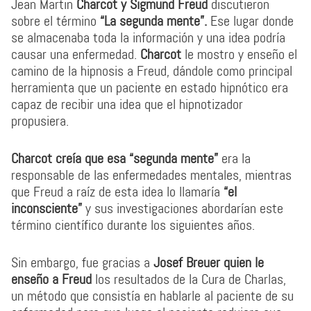
Jean Martin
Charcot y Sigmund Freud
discutieron
sobre el término
“La segunda mente”.
Ese lugar donde
se almacenaba toda la información y una idea podría
causar una enfermedad.
Charcot
le mostro y enseño el
camino de la hipnosis a Freud, dándole como principal
herramienta que un paciente en estado hipnótico era
capaz de recibir una idea que el hipnotizador
propusiera.
Charcot creía que esa “segunda mente”
era la
responsable de las enfermedades mentales, mientras
que Freud a raíz de esta idea lo llamaría
“el
inconsciente”
y sus investigaciones abordarían este
término científico durante los siguientes años.
Sin embargo, fue gracias a
Josef Breuer quien le
enseño a Freud
los resultados de la Cura de Charlas,
un método que consistía en hablarle al paciente de su