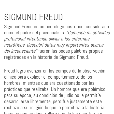
SIGMUND FREUD
Sigmund Freud es un neurólogo austriaco, considerado
como el padre del psicoanálisis.
“Comencé mi actividad
profesional intentando aliviar a los enfermos
neuróticos, descubrí datos muy importantes acerca
del inconsciente”
fueron las pocas palabras propias
registradas en la historia de Sigmund Freud.
Freud logro avanzar en los campos de la observación
clínica para explicar el comportamiento de los
hombres, mientras que era cuestionado por las
prácticas que realizaba. Un hombre que era polémico
para su época, su condición de judío no le permitía
desarrollarse libremente, pero fue justamente este
rechazo a su religión lo que le permitiría a la historia
humana que se desarrollara uno de los escritores y