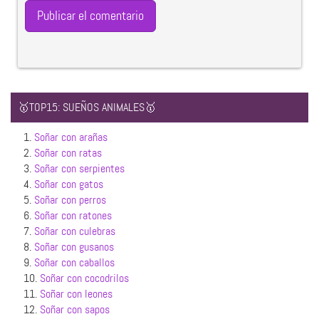
🥇TOP15: SUEÑOS ANIMALES🥇
1.
Soñar con arañas
2.
Soñar con ratas
3.
Soñar con serpientes
4.
Soñar con gatos
5.
Soñar con perros
6.
Soñar con ratones
7.
Soñar con culebras
8.
Soñar con gusanos
9.
Soñar con caballos
10.
Soñar con cocodrilos
11.
Soñar con leones
12.
Soñar con sapos