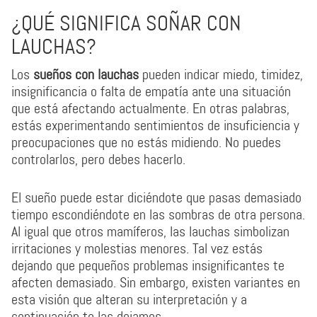
¿QUÉ SIGNIFICA SOÑAR CON
LAUCHAS?
Los
sueños con lauchas
pueden indicar miedo, timidez,
insignificancia o falta de empatía ante una situación
que está afectando actualmente. En otras palabras,
estás experimentando sentimientos de insuficiencia y
preocupaciones que no estás midiendo. No puedes
controlarlos, pero debes hacerlo.
El sueño puede estar diciéndote que pasas demasiado
tiempo escondiéndote en las sombras de otra persona.
Al igual que otros mamíferos, las lauchas simbolizan
irritaciones y molestias menores. Tal vez estás
dejando que pequeños problemas insignificantes te
afecten demasiado. Sin embargo, existen variantes en
esta visión que alteran su interpretación y a
continuación te las dejamos.