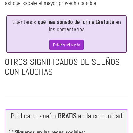
así que sácale el mayor provecho posible.
Cuéntanos
qué has soñado de forma Gratuita
en
los comentarios
Publicar mi sueño
OTROS SIGNIFICADOS DE SUEÑOS
CON LAUCHAS
Publica tu sueño
GRATIS
en la comunidad
1º
Síguenos en las redes sociales: