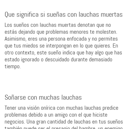
Que significa si sueñas con lauchas muertas
Los sueños con lauchas muertas denotan que no
estás dejando que problemas menores te molesten.
Asimismo, eres una persona enfocada y no permites
que tus miedos se interpongan en lo que quieres. En
otro contexto, este sueño indica que hay algo que has
estado ignorado o descuidado durante demasiado
tiempo.
Soñarse con muchas lauchas
Tener una visión onírica con muchas lauchas predice
problemas debido a un amigo con el que hiciste
negocios. Una gran cantidad de lauchas en tus sueños
también puede ser el presagio del hambre, un enemigo