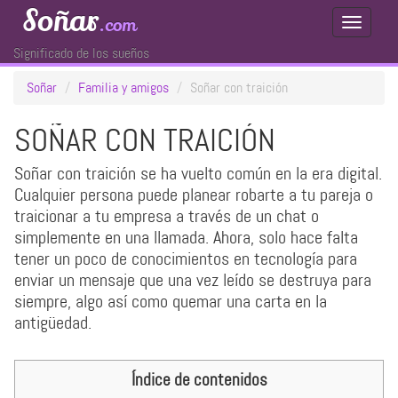
Soñar
.com
Toggle
Navigati
Significado de los sueños
Soñar
Familia y amigos
Soñar con traición
SOÑAR CON TRAICIÓN
Soñar con traición se ha vuelto común en la era digital.
Cualquier persona puede planear robarte a tu pareja o
traicionar a tu empresa a través de un chat o
simplemente en una llamada. Ahora, solo hace falta
tener un poco de conocimientos en tecnología para
enviar un mensaje que una vez leído se destruya para
siempre, algo así como quemar una carta en la
antigüedad.
Índice de contenidos