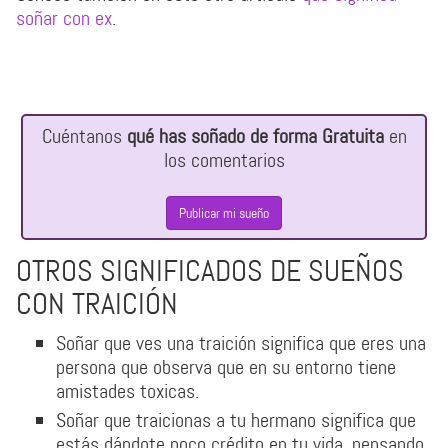
soñar con ex
.
Cuéntanos
qué has soñado de forma Gratuita
en
los comentarios
Publicar mi sueño
OTROS SIGNIFICADOS DE SUEÑOS
CON TRAICIÓN
Soñar que ves una traición significa que eres una
persona que observa que en su entorno tiene
amistades toxicas.
Soñar que traicionas a tu hermano significa que
estás dándote poco crédito en tu vida, pensando