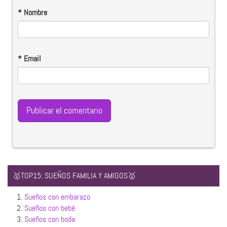
*
Nombre
*
Email
🥇TOP15: SUEÑOS FAMILIA Y AMIGOS🥇
1.
Sueños con embarazo
2.
Sueños con bebé
3.
Sueños con boda