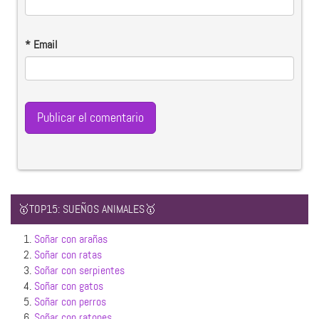
*
Email
🥇TOP15: SUEÑOS ANIMALES🥇
1.
Soñar con arañas
2.
Soñar con ratas
3.
Soñar con serpientes
4.
Soñar con gatos
5.
Soñar con perros
6.
Soñar con ratones