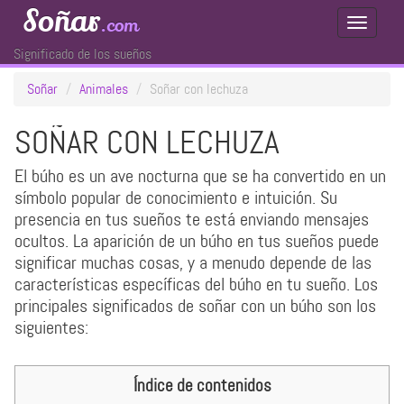
Soñar
.com
Toggle
Navigati
Significado de los sueños
Soñar
Animales
Soñar con lechuza
SOÑAR CON LECHUZA
El búho es un ave nocturna que se ha convertido en un
símbolo popular de conocimiento e intuición. Su
presencia en tus sueños te está enviando mensajes
ocultos. La aparición de un búho en tus sueños puede
significar muchas cosas, y a menudo depende de las
características específicas del búho en tu sueño. Los
principales significados de soñar con un búho son los
siguientes:
Índice de contenidos