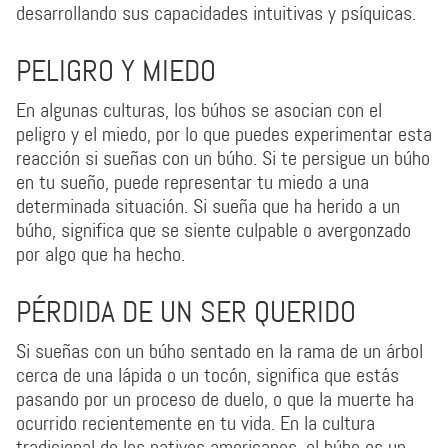
desarrollando sus capacidades intuitivas y psíquicas.
PELIGRO Y MIEDO
En algunas culturas, los búhos se asocian con el
peligro y el miedo, por lo que puedes experimentar esta
reacción si sueñas con un búho. Si te persigue un búho
en tu sueño, puede representar tu miedo a una
determinada situación. Si sueña que ha herido a un
búho, significa que se siente culpable o avergonzado
por algo que ha hecho.
PÉRDIDA DE UN SER QUERIDO
Si sueñas con un búho sentado en la rama de un árbol
cerca de una lápida o un tocón, significa que estás
pasando por un proceso de duelo, o que la muerte ha
ocurrido recientemente en tu vida. En la cultura
tradicional de los nativos americanos, el búho es un