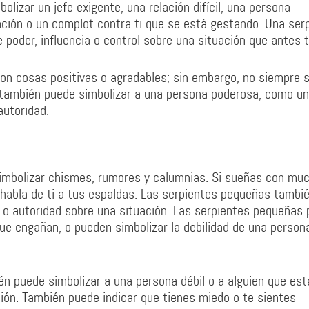
lizar un jefe exigente, una relación difícil, una persona
ación o un complot contra ti que se está gestando. Una ser
 poder, influencia o control sobre una situación que antes t
on cosas positivas o agradables; sin embargo, no siempre 
e también puede simbolizar a una persona poderosa, como un
autoridad.
imbolizar chismes, rumores y calumnias. Si sueñas con mu
 habla de ti a tus espaldas. Las serpientes pequeñas tambi
l o autoridad sobre una situación. Las serpientes pequeñas
ue engañan, o pueden simbolizar la debilidad de una person
n puede simbolizar a una persona débil o a alguien que est
ión. También puede indicar que tienes miedo o te sientes