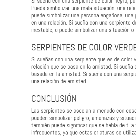
Si sueña con una serpiente de color negro, p
Puede simbolizar una mala situación, una rel
puede simbolizar una persona engañosa, una 
en una relación. Si sueña con una serpiente d
inestable, o puede simbolizar una situación o 
SERPIENTES DE COLOR VERDE
Si sueñas con una serpiente que es de color v
relación que se basa en la amistad. Si sueña 
basada en la amistad. Si sueña con una serpie
una relación de amistad.
CONCLUSIÓN
Las serpientes se asocian a menudo con cosa
pueden simbolizar peligro, amenazas y situa
también puede significar que se habla de ti 
infrecuentes, ya que estas criaturas se utili