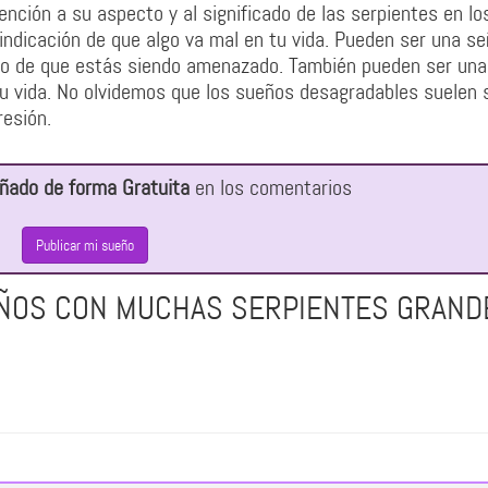
nción a su aspecto y al significado de las serpientes en lo
ndicación de que algo va mal en tu vida. Pueden ser una se
, o de que estás siendo amenazado. También pueden ser una
tu vida. No olvidemos que los sueños desagradables suelen 
resión.
ñado de forma Gratuita
en los comentarios
Publicar mi sueño
EÑOS CON MUCHAS SERPIENTES GRAND