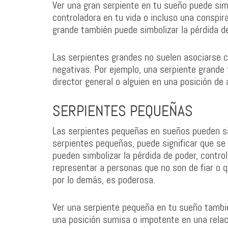
Ver una gran serpiente en tu sueño puede simbo
controladora en tu vida o incluso una conspir
grande también puede simbolizar la pérdida de
Las serpientes grandes no suelen asociarse c
negativas. Por ejemplo, una serpiente grand
director general o alguien en una posición de 
SERPIENTES PEQUEÑAS
Las serpientes pequeñas en sueños pueden s
serpientes pequeñas, puede significar que se
pueden simbolizar la pérdida de poder, contro
representar a personas que no son de fiar o q
por lo demás, es poderosa.
Ver una serpiente pequeña en tu sueño tambié
una posición sumisa o impotente en una relac