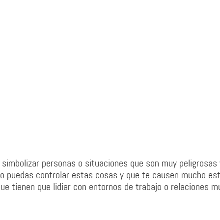
 simbolizar personas o situaciones que son muy peligrosas 
no puedas controlar estas cosas y que te causen mucho est
e tienen que lidiar con entornos de trabajo o relaciones m