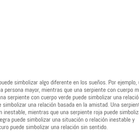
puede simbolizar algo diferente en los sueños. Por ejemplo,
una persona mayor, mientras que una serpiente con cuerpo m
na serpiente con cuerpo verde puede simbolizar una relaci
e simbolizar una relación basada en la amistad. Una serpien
n inestable, mientras que una serpiente roja puede simboliz
egra puede simbolizar una situación o relación inestable y
curo puede simbolizar una relación sin sentido.