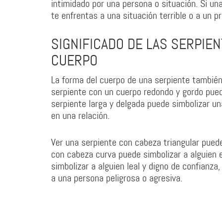
intimidado por una persona o situación. Si un
te enfrentas a una situación terrible o a un p
SIGNIFICADO DE LAS SERPIE
CUERPO
La forma del cuerpo de una serpiente también 
serpiente con un cuerpo redondo y gordo pued
serpiente larga y delgada puede simbolizar un
en una relación.
Ver una serpiente con cabeza triangular pued
con cabeza curva puede simbolizar a alguien
simbolizar a alguien leal y digno de confianz
a una persona peligrosa o agresiva.