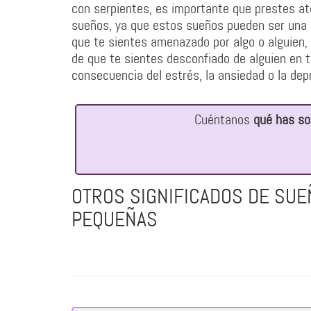
con serpientes, es importante que prestes ate
sueños, ya que estos sueños pueden ser una i
que te sientes amenazado por algo o alguien
de que te sientes desconfiado de alguien en 
consecuencia del estrés, la ansiedad o la dep
Cuéntanos
qué has so
OTROS SIGNIFICADOS DE SU
PEQUEÑAS