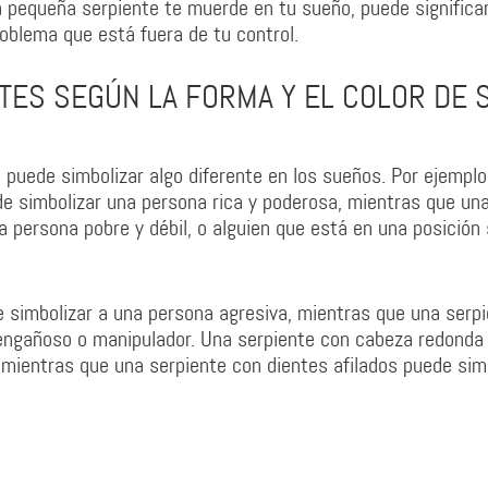
a pequeña serpiente te muerde en tu sueño, puede significa
roblema que está fuera de tu control.
NTES SEGÚN LA FORMA Y EL COLOR DE 
puede simbolizar algo diferente en los sueños. Por ejemplo
e simbolizar una persona rica y poderosa, mientras que un
a persona pobre y débil, o alguien que está en una posición
e simbolizar a una persona agresiva, mientras que una serp
 engañoso o manipulador. Una serpiente con cabeza redonda
a, mientras que una serpiente con dientes afilados puede sim