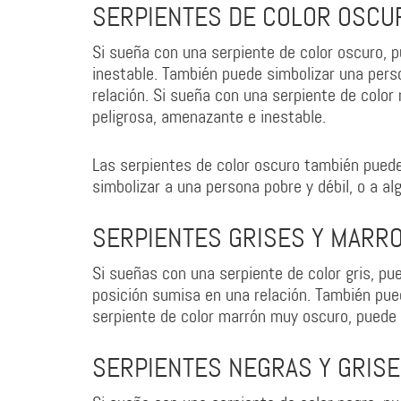
SERPIENTES DE COLOR OSCU
Si sueña con una serpiente de color oscuro, p
inestable. También puede simbolizar una pers
relación. Si sueña con una serpiente de colo
peligrosa, amenazante e inestable.
Las serpientes de color oscuro también puede
simbolizar a una persona pobre y débil, o a a
SERPIENTES GRISES Y MARR
Si sueñas con una serpiente de color gris, p
posición sumisa en una relación. También pued
serpiente de color marrón muy oscuro, puede s
SERPIENTES NEGRAS Y GRIS