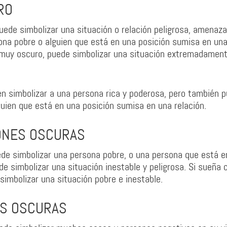
RO
uede simbolizar una situación o relación peligrosa, amenaz
ona pobre o alguien que está en una posición sumisa en un
r muy oscuro, puede simbolizar una situación extremadamen
n simbolizar a una persona rica y poderosa, pero también 
lguien que está en una posición sumisa en una relación.
ONES OSCURAS
uede simbolizar una persona pobre, o una persona que está e
e simbolizar una situación inestable y peligrosa. Si sueña 
imbolizar una situación pobre e inestable.
ES OSCURAS