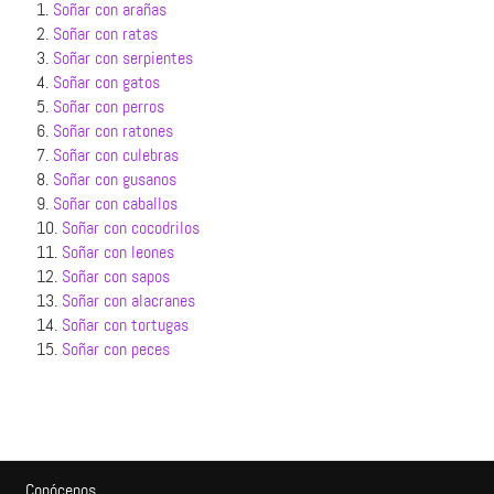
1.
Soñar con arañas
2.
Soñar con ratas
3.
Soñar con serpientes
4.
Soñar con gatos
5.
Soñar con perros
6.
Soñar con ratones
7.
Soñar con culebras
8.
Soñar con gusanos
9.
Soñar con caballos
10.
Soñar con cocodrilos
11.
Soñar con leones
12.
Soñar con sapos
13.
Soñar con alacranes
14.
Soñar con tortugas
15.
Soñar con peces
Conócenos