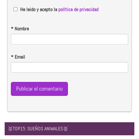
He leido y acepto la
política de privacidad
*
Nombre
*
Email
🥇TOP15: SUEÑOS ANIMALES🥇