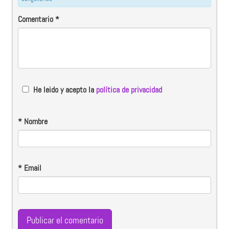
Comentario
*
He leido y acepto la
política de privacidad
*
Nombre
*
Email