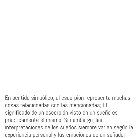
En sentido simbólico, el escorpión representa muchas
cosas relacionadas con las mencionadas; El
significado de un escorpión visto en un sueño es
prácticamente el mismo. Sin embargo, las
interpretaciones de los sueños siempre varían según la
experiencia personal y las emociones de un soñador