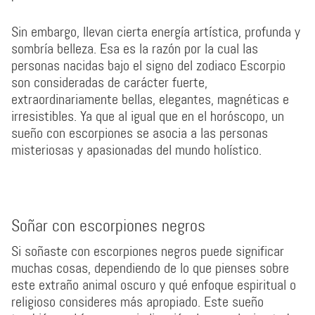
Sin embargo, llevan cierta energía artística, profunda y
sombría belleza. Esa es la razón por la cual las
personas nacidas bajo el signo del zodiaco Escorpio
son consideradas de carácter fuerte,
extraordinariamente bellas, elegantes, magnéticas e
irresistibles. Ya que al igual que en el horóscopo, un
sueño con escorpiones se asocia a las personas
misteriosas y apasionadas del mundo holístico.
Soñar con escorpiones negros
Si soñaste con escorpiones negros puede significar
muchas cosas, dependiendo de lo que pienses sobre
este extraño animal oscuro y qué enfoque espiritual o
religioso consideres más apropiado. Este sueño