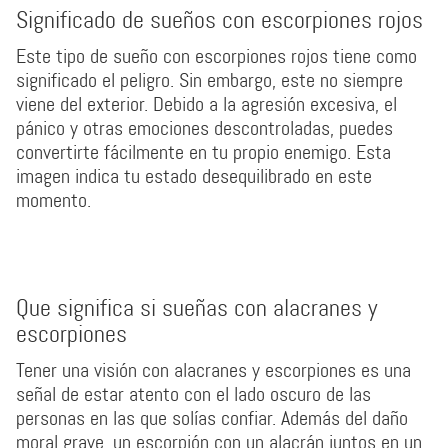
Significado de sueños con escorpiones rojos
Este tipo de sueño con escorpiones rojos tiene como
significado el peligro. Sin embargo, este no siempre
viene del exterior. Debido a la agresión excesiva, el
pánico y otras emociones descontroladas, puedes
convertirte fácilmente en tu propio enemigo. Esta
imagen indica tu estado desequilibrado en este
momento.
Que significa si sueñas con alacranes y
escorpiones
Tener una visión con alacranes y escorpiones es una
señal de estar atento con el lado oscuro de las
personas en las que solías confiar. Además del daño
moral grave, un escorpión con un alacrán juntos en un