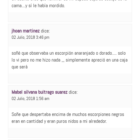
cama....y sí le había mordido.
jhoan martinez
dice:
02 Julio, 2018 3:46 pm
soñé que observaba un escorpión anaranjado o dorado..... solo
lo vi pero no me hizo nada ,,, simplemente apreció en una caja
que será
Mabel silvana buitrago suarez
dice:
02 Julio, 2018 1:56 am
Soñe que despertaba encima de muchos escorpiones negros
eran en cantidad y eran puros nidos a mi alrededor.