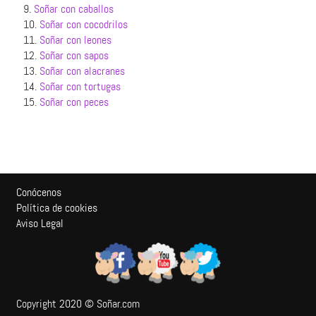
9.
Soñar con caballos
10.
Soñar con cocodrilos
11.
Soñar con leones
12.
Soñar con sapos
13.
Soñar con alacranes
14.
Soñar con tortugas
15.
Soñar con peces
Conócenos
Política de cookies
Aviso Legal
Copyright 2020 © Soñar.com