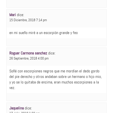
Mari
dice:
15 Diciembre, 2018 7:14 pm
en mi sueño miré a un escorpión grande y feo
Roguer Carmona sanchez
dice:
26 Septiembre, 2018 4:00 pm
Soñé con escorpiones negros que me mordían el dedo gordo
del pie derecho y otros andaban sobre un hermano o hijo mio,
y yo se lo quitaba de encima, eran muchos escorpiones a la
vez.
Jaquelina
dice: