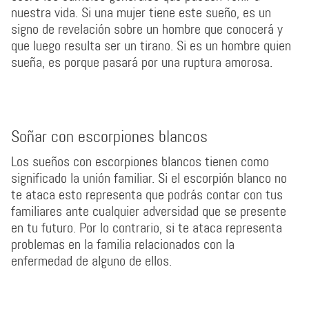
nuestra vida. Si una mujer tiene este sueño, es un
signo de revelación sobre un hombre que conocerá y
que luego resulta ser un tirano. Si es un hombre quien
sueña, es porque pasará por una ruptura amorosa.
Soñar con escorpiones blancos
Los sueños con escorpiones blancos tienen como
significado la unión familiar. Si el escorpión blanco no
te ataca esto representa que podrás contar con tus
familiares ante cualquier adversidad que se presente
en tu futuro. Por lo contrario, si te ataca representa
problemas en la familia relacionados con la
enfermedad de alguno de ellos.