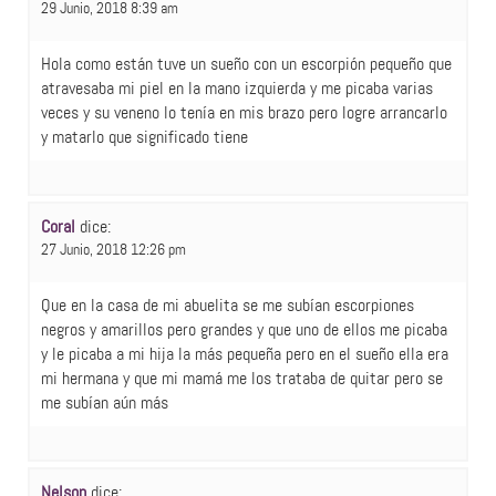
29 Junio, 2018 8:39 am
Hola como están tuve un sueño con un escorpión pequeño que
atravesaba mi piel en la mano izquierda y me picaba varias
veces y su veneno lo tenía en mis brazo pero logre arrancarlo
y matarlo que significado tiene
Coral
dice:
27 Junio, 2018 12:26 pm
Que en la casa de mi abuelita se me subían escorpiones
negros y amarillos pero grandes y que uno de ellos me picaba
y le picaba a mi hija la más pequeña pero en el sueño ella era
mi hermana y que mi mamá me los trataba de quitar pero se
me subían aún más
Nelson
dice: