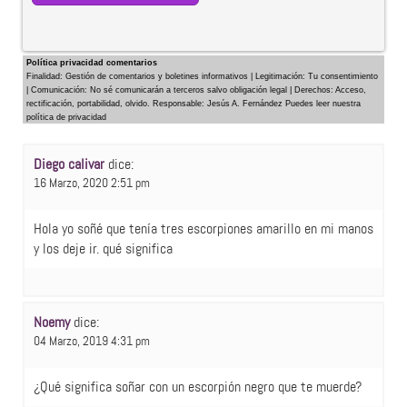
Política privacidad comentarios
Finalidad: Gestión de comentarios y boletines informativos | Legitimación: Tu consentimiento
| Comunicación: No sé comunicarán a terceros salvo obligación legal | Derechos: Acceso,
rectificación, portabilidad, olvido. Responsable: Jesús A. Fernández Puedes leer nuestra
política de privacidad
Diego calivar
dice:
16 Marzo, 2020 2:51 pm
Hola yo soñé que tenía tres escorpiones amarillo en mi manos
y los deje ir. qué significa
Noemy
dice:
04 Marzo, 2019 4:31 pm
¿Qué significa soñar con un escorpión negro que te muerde?