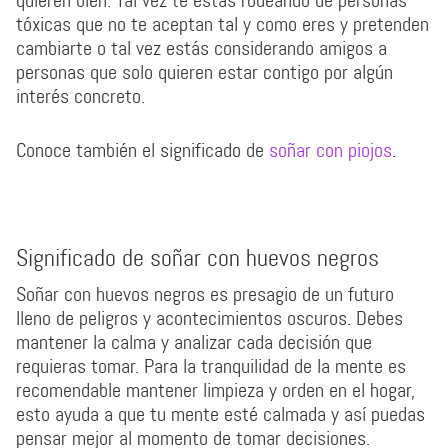
quieren bien. Tal vez te estás rodeando de personas
tóxicas que no te aceptan tal y como eres y pretenden
cambiarte o tal vez estás considerando amigos a
personas que solo quieren estar contigo por algún
interés concreto.
Conoce también el significado de
soñar con piojos
.
Significado de soñar con huevos negros
Soñar con huevos negros es presagio de un futuro
lleno de peligros y acontecimientos oscuros. Debes
mantener la calma y analizar cada decisión que
requieras tomar. Para la tranquilidad de la mente es
recomendable mantener limpieza y orden en el hogar,
esto ayuda a que tu mente esté calmada y así puedas
pensar mejor al momento de tomar decisiones.