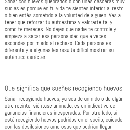
Soñar con huevos quebrados o con unas cáscaras muy
sucias es porque en tu vida te sientes inferior al resto
o bien estás sometido a la voluntad de alguien. Vas a
tener que reforzar tu autoestima y valorarte tal y
como te mereces. No dejes que nadie te controle y
empieza a sacar esa personalidad que a veces
escondes por miedo al rechazo. Cada persona es
diferente y a algunas les resulta difícil mostrar su
auténtico carácter.
Que significa que sueñes recogiendo huevos
Soñar recogiendo huevos, ya sea de un nido o de algún
otro recinto, siéntase animado, es un indicativo de
ganancias financieras inesperadas. Por otro lado, si
está recogiendo huevos podridos en el sueño, cuidado
con las desilusiones amorosas que podrían llegar.