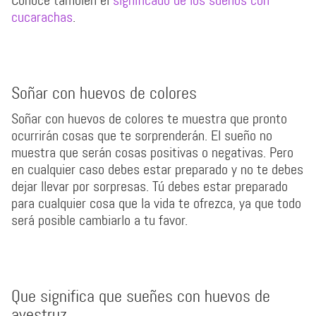
Conoce también el
significado de los sueños con
cucarachas
.
Soñar con huevos de colores
Soñar con huevos de colores te muestra que pronto
ocurrirán cosas que te sorprenderán. El sueño no
muestra que serán cosas positivas o negativas. Pero
en cualquier caso debes estar preparado y no te debes
dejar llevar por sorpresas. Tú debes estar preparado
para cualquier cosa que la vida te ofrezca, ya que todo
será posible cambiarlo a tu favor.
Que significa que sueñes con huevos de
avestruz