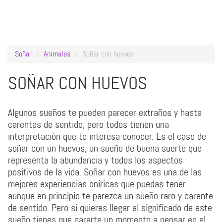
Soñar
Animales
Soñar con huevos
SOÑAR CON HUEVOS
Algunos sueños te pueden parecer extraños y hasta
carentes de sentido, pero todos tienen una
interpretación que te interesa conocer. Es el caso de
soñar con un huevos, un sueño de buena suerte que
representa la abundancia y todos los aspectos
positivos de la vida. Soñar con huevos es una de las
mejores experiencias oníricas que puedas tener
aunque en principio te parezca un sueño raro y carente
de sentido. Pero si quieres llegar al significado de este
sueño tienes que pararte un momento a pensar en el