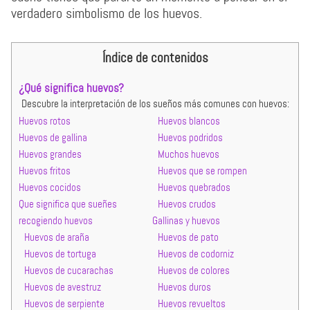
verdadero simbolismo de los huevos.
Índice de contenidos
¿Qué significa huevos?
Descubre la interpretación de los sueños más comunes con huevos:
Huevos rotos
Huevos blancos
Huevos de gallina
Huevos podridos
Huevos grandes
Muchos huevos
Huevos fritos
Huevos que se rompen
Huevos cocidos
Huevos quebrados
Que significa que sueñes
Huevos crudos
recogiendo huevos
Gallinas y huevos
Huevos de araña
Huevos de pato
Huevos de tortuga
Huevos de codorniz
Huevos de cucarachas
Huevos de colores
Huevos de avestruz
Huevos duros
Huevos de serpiente
Huevos revueltos