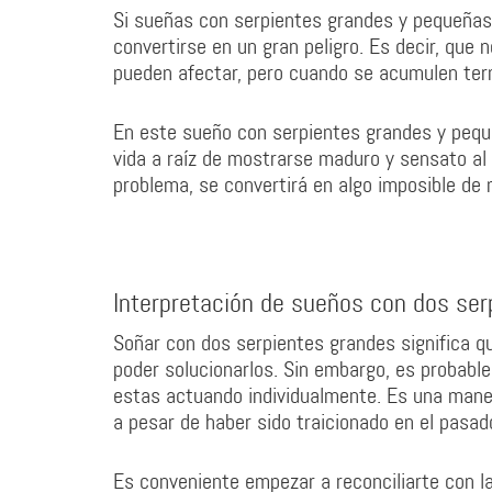
Si sueñas con serpientes grandes y pequeña
convertirse en un gran peligro. Es decir, que
pueden afectar, pero cuando se acumulen ter
En este sueño con serpientes grandes y pequ
vida a raíz de mostrarse maduro y sensato al 
problema, se convertirá en algo imposible de m
Interpretación de sueños con dos ser
Soñar con dos serpientes grandes significa q
poder solucionarlos. Sin embargo, es probabl
estas actuando individualmente. Es una maner
a pesar de haber sido traicionado en el pasad
Es conveniente empezar a reconciliarte con l