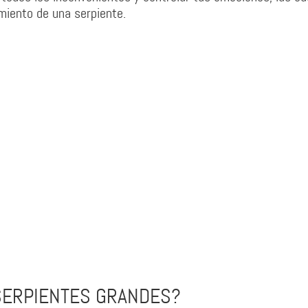
miento de una serpiente.
 SERPIENTES GRANDES?