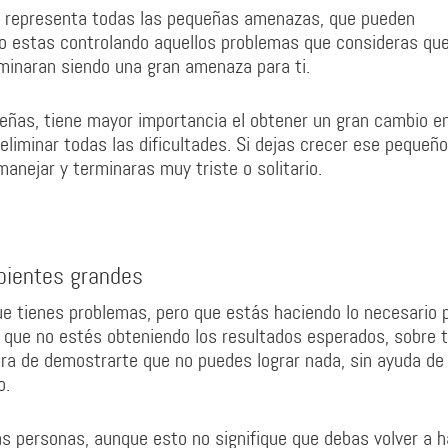
s representa todas las pequeñas amenazas, que pueden
 no estas controlando aquellos problemas que consideras qu
minaran siendo una gran amenaza para ti.
eñas, tiene mayor importancia el obtener un gran cambio e
eliminar todas las dificultades. Si dejas crecer ese pequeño
anejar y terminaras muy triste o solitario.
pientes grandes
ue tienes problemas, pero que estás haciendo lo necesario 
e que no estés obteniendo los resultados esperados, sobre t
a de demostrarte que no puedes lograr nada, sin ayuda de 
o.
as personas, aunque esto no signifique que debas volver a 