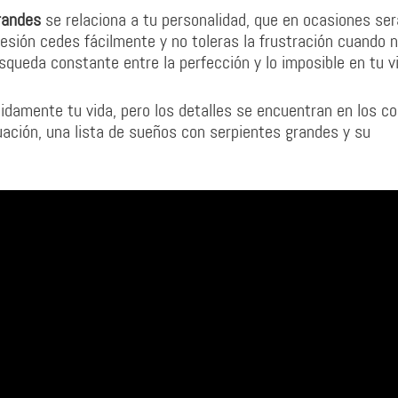
randes
se relaciona a tu personalidad, que en ocasiones se
 presión cedes fácilmente y no toleras la frustración cuando 
queda constante entre la perfección y lo imposible en tu v
damente tu vida, pero los detalles se encuentran en los co
uación, una lista de sueños con serpientes grandes y su