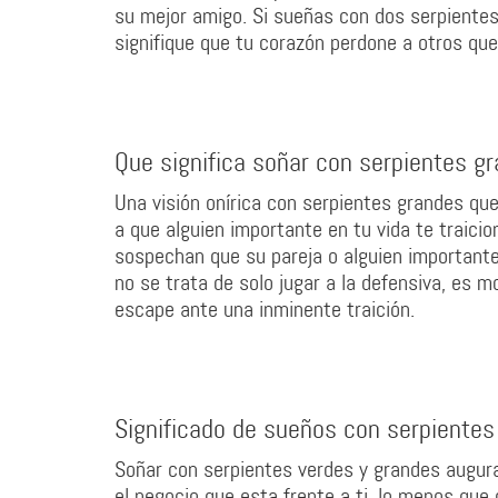
su mejor amigo. Si sueñas con dos serpientes
signifique que tu corazón perdone a otros que
Que significa soñar con serpientes g
Una visión onírica con serpientes grandes que
a que alguien importante en tu vida te traic
sospechan que su pareja o alguien importante
no se trata de solo jugar a la defensiva, es
escape ante una inminente traición.
Significado de sueños con serpientes
Soñar con serpientes verdes y grandes augur
el negocio que esta frente a ti, lo menos que