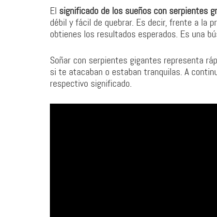
El
significado de los sueños con serpientes g
débil y fácil de quebrar. Es decir, frente a la
obtienes los resultados esperados. Es una bús
Soñar con serpientes gigantes representa rápi
si te atacaban o estaban tranquilas. A contin
respectivo significado.