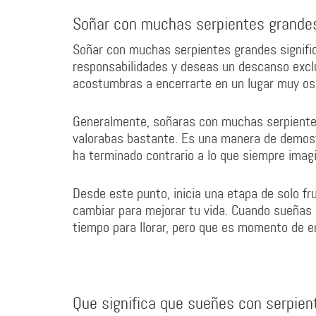
Soñar con muchas serpientes grande
Soñar con muchas serpientes grandes signific
responsabilidades y deseas un descanso exclu
acostumbras a encerrarte en un lugar muy os
Generalmente, soñaras con muchas serpientes
valorabas bastante. Es una manera de demostr
ha terminado contrario a lo que siempre imag
Desde este punto, inicia una etapa de solo fr
cambiar para mejorar tu vida. Cuando sueñas 
tiempo para llorar, pero que es momento de e
Que significa que sueñes con serpie