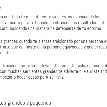
s
a que todo te molesta en tu vida. Estas cansado de las
sivamente para ti. Cuando no obtienes los resultados obte
curo, buscando una manera de defenderte de tu entorno.
 grandes cuando te sientas traicionado por una persona q
arte que confiaste en la persona equivocada y que el resu
inaste.
ustraciones en tu vida. Si ya estás en este ciclo, es momen
con muchas serpientes grandes te advierte que tuviste tod
mpezar a hacer cosas para ser feliz.
ntes grandes y pequeñas