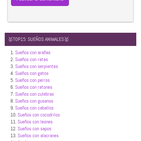
🥇TOP15: SUEÑOS ANIMALES🥇
1.
Sueños con arañas
2.
Sueños con ratas
3.
Sueños con serpientes
4.
Sueños con gatos
5.
Sueños con perros
6.
Sueños con ratones
7.
Sueños con culebras
8.
Sueños con gusanos
9.
Sueños con caballos
10.
Sueños con cocodrilos
11.
Sueños con leones
12.
Sueños con sapos
13.
Sueños con alacranes