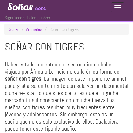
Soñar
.com
Toggle
Navigati
Significado de los sueños
Soñar
Animales
Soñar con tigres
SOÑAR CON TIGRES
Haber estado recientemente en un circo o haber
viajado por África o La India no es la única forma de
soñar con tigres
. La imagen de este imponente animal
pudo grabarse en tu mente con solo ver un documental
o una revista. Lo que si es cierto es que el tigre ha
marcado tu subconsciente con mucha fuerza.Los
sueños con tigres resultan muy frecuentes entre
jóvenes y adolescentes. Sin embargo, este es un
sueño que no es solo exclusivo de ellos. Cualquiera
puede tener este tipo de sueño.