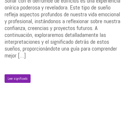
Soñar con el derrumbe de edificios es una experiencia
onírica poderosa y reveladora. Este tipo de sueño
refleja aspectos profundos de nuestra vida emocional
y profesional, instándonos a reflexionar sobre nuestra
confianza, creencias y proyectos futuros. A
continuación, exploraremos detalladamente las
interpretaciones y el significado detrás de estos
sueños, proporcionándote una guía para comprender
mejor […]
Leer significado