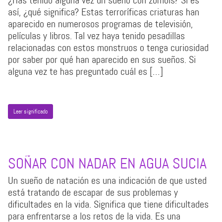
¿Has tenido alguna vez un sueño con zombis? Si es
así, ¿qué significa? Estas terroríficas criaturas han
aparecido en numerosos programas de televisión,
películas y libros. Tal vez haya tenido pesadillas
relacionadas con estos monstruos o tenga curiosidad
por saber por qué han aparecido en sus sueños. Si
alguna vez te has preguntado cuál es […]
Leer significado
SOÑAR CON NADAR EN AGUA SUCIA
Un sueño de natación es una indicación de que usted
está tratando de escapar de sus problemas y
dificultades en la vida. Significa que tiene dificultades
para enfrentarse a los retos de la vida. Es una