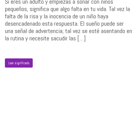
Si eres un adulto y empiezas a soñar con niños
pequeños, significa que algo falta en tu vida. Tal vez la
falta de la risa y la inocencia de un niño haya
desencadenado esta respuesta. El sueño puede ser
una señal de advertencia; tal vez se esté asentando en
la rutina y necesite sacudir las […]
Leer significado