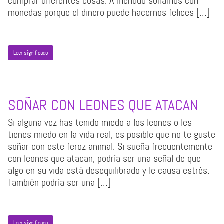
comprar diferentes cosas. A menudo soñamos con
monedas porque el dinero puede hacernos felices […]
Leer significado
SOÑAR CON LEONES QUE ATACAN
Si alguna vez has tenido miedo a los leones o les
tienes miedo en la vida real, es posible que no te guste
soñar con este feroz animal. Si sueña frecuentemente
con leones que atacan, podría ser una señal de que
algo en su vida está desequilibrado y le causa estrés.
También podría ser una […]
Leer significado