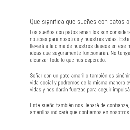
Que significa que sueñes con patos a
Los sueños con patos amarillos son consider
noticias para nosotros y nuestras vidas. Est
llevará a la cima de nuestros deseos en ese 
ideas que seguramente funcionarán. No tengas
alcanzar todo lo que has esperado.
Soñar con un pato amarillo también es sinónim
vida social y podremos de la misma manera ev
vidas y nos darán fuerzas para seguir impuls
Este sueño también nos llenará de confianza,
amarillos indicará que confiamos en nosotro