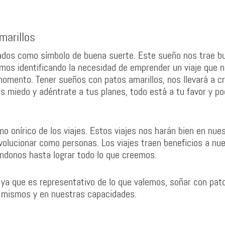
marillos
ados como símbolo de buena suerte. Este sueño nos trae b
amos identificando la necesidad de emprender un viaje que 
momento. Tener sueños con patos amarillos, nos llevará a c
 miedo y adéntrate a tus planes, todo está a tu favor y po
o onírico de los viajes. Estos viajes nos harán bien en nue
olucionar como personas. Los viajes traen beneficios a nu
ándonos hasta lograr todo lo que creemos.
 ya que es representativo de lo que valemos, soñar con pat
s mismos y en nuestras capacidades.