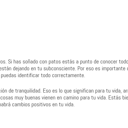
vos. Si has soñado con patos estás a punto de conocer todo
 están dejando en tu subconsciente. Por eso es importante 
 puedas identificar todo correctamente.
n de tranquilidad. Eso es lo que significan para tu vida, a
 cosas muy buenas vienen en camino para tu vida. Estás bi
abrá cambios positivos en tu vida.