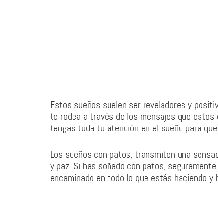
Estos sueños suelen ser reveladores y positi
te rodea a través de los mensajes que estos
tengas toda tu atención en el sueño para que
Los sueños con patos, transmiten una sensació
y paz. Si has soñado con patos, seguramente
encaminado en todo lo que estás haciendo y h