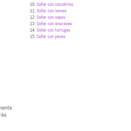
10.
Soñar con cocodrilos
11.
Soñar con leones
12.
Soñar con sapos
13.
Soñar con alacranes
14.
Soñar con tortugas
15.
Soñar con peces
emente
rás