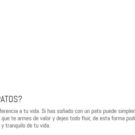
PATOS?
eferencia a tu vida. Si has soñado con un pato puede simpl
 que te armes de valor y dejes todo fluir, de esta forma pod
 y tranquilo de tu vida.