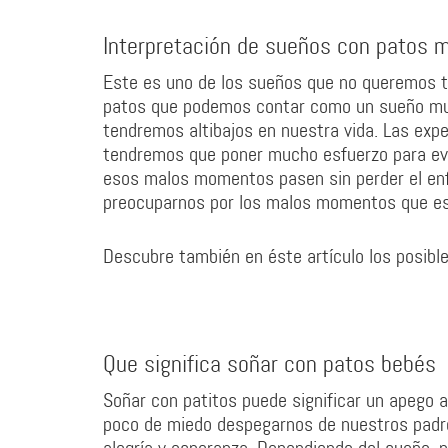
Interpretación de sueños con patos 
Este es uno de los sueños que no queremos t
patos que podemos contar como un sueño mu
tendremos altibajos en nuestra vida. Las exp
tendremos que poner mucho esfuerzo para evi
esos malos momentos pasen sin perder el enf
preocuparnos por los malos momentos que e
Descubre también en éste artículo los posibl
Que significa soñar con patos bebés
Soñar con patitos puede significar un apego a
poco de miedo despegarnos de nuestros padr