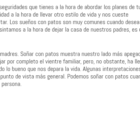
seguridades que tienes a la hora de abordar los planes de t
ad a la hora de llevar otro estilo de vida y nos cueste
ontar. Los sueños con patos son muy comunes cuando desea
sintamos a la hora de dejar la casa de nuestros padres, es 
 madres. Soñar con patos muestra nuestro lado más apegad
r por completo el vientre familiar, pero, no obstante, ha ll
do lo bueno que nos depara la vida. Algunas interpretacione
 punto de vista más general. Podemos soñar con patos cua
 persona.