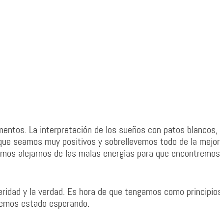
ntos. La interpretación de los sueños con patos blancos,
 que seamos muy positivos y sobrellevemos todo de la mejor
emos alejarnos de las malas energías para que encontremos
eridad y la verdad. Es hora de que tengamos como principio
 hemos estado esperando.