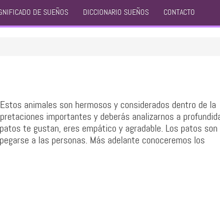
GNIFICADO DE SUEÑOS
DICCIONARIO SUEÑOS
CONTACTO
 Estos animales son hermosos y considerados dentro de la
rpretaciones importantes y deberás analizarnos a profundid
 patos te gustan, eres empático y agradable. Los patos son
apegarse a las personas. Más adelante conoceremos los