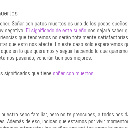
muertos
ener. Soñar con patos muertos es uno de los pocos sueños
y negativo.
El significado de este sueño
nos dejará saber q
eriencias que tendremos no serán totalmente satisfactorias
tar que esto nos afecte. En este caso solo esperaremos q
oque en lo que queremos y seguir haciendo lo que queremo
stamos pasando, vendrán tiempos mejores.
es significados que tiene
soñar con muertos
.
 nuestro seno familiar, pero no te preocupes, a todos nos d
es. Además de eso, indican que estamos por vivir momento