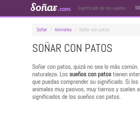
Soñar
SI
.com
Significado de los sueños
Soñar
Animales
Soñar con patos
SOÑAR CON PATOS
Soñar con patos, quizá no sea lo más común.
naturaleza. Los
sueños con patos
tienen inte
que puedas comprender su significado. Si los
animales muy pasivos, muy tiernos y suelen 
significados de los sueños con patos.