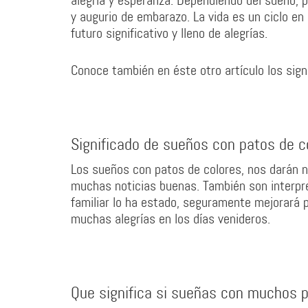
alegría y esperanza. Dependiendo del sueño, 
y augurio de embarazo. La vida es un ciclo en 
futuro significativo y lleno de alegrías.
Conoce también en éste otro artículo los sig
Significado de sueños con patos de c
Los sueños con patos de colores, nos darán no
muchas noticias buenas. También son interpr
familiar lo ha estado, seguramente mejorará 
muchas alegrías en los días venideros.
Que significa si sueñas con muchos 