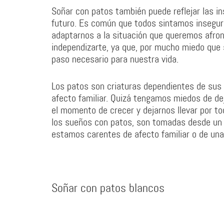
Soñar con patos también puede reflejar las in
futuro. Es común que todos sintamos insegurid
adaptarnos a la situación que queremos afr
independizarte, ya que, por mucho miedo que 
paso necesario para nuestra vida.
Los patos son criaturas dependientes de sus
afecto familiar. Quizá tengamos miedos de deja
el momento de crecer y dejarnos llevar por to
los sueños con patos, son tomadas desde un
estamos carentes de afecto familiar o de una
Soñar con patos blancos