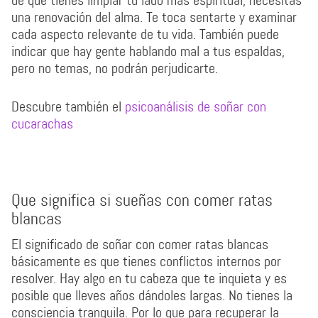
de que tienes limpiar tu lado más espiritual, necesitas
una renovación del alma. Te toca sentarte y examinar
cada aspecto relevante de tu vida. También puede
indicar que hay gente hablando mal a tus espaldas,
pero no temas, no podrán perjudicarte.
Descubre también el
psicoanálisis de soñar con
cucarachas
Que significa si sueñas con comer ratas
blancas
El significado de soñar con comer ratas blancas
básicamente es que tienes conflictos internos por
resolver. Hay algo en tu cabeza que te inquieta y es
posible que lleves años dándoles largas. No tienes la
consciencia tranquila. Por lo que para recuperar la