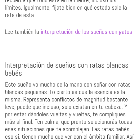
recuerda que todo está en la mente, incluso los
límites. Igualmente, fíjate bien en qué estado sale la
rata de esta.
Lee también la
interpretación de los sueños con gatos
Interpretación de sueños con ratas blancas
bebés
Este sueño va mucho de la mano con soñar con ratas
blancas pequeñas. Lo cierto es que la esencia es la
misma. Representa conflictos de magnitud bastante
leve, puede que incluso, solo existan en tu cabeza. Y
por estar dándoles vueltas y vueltas, te compliques
más al final. Ten calma, que pronto solucionarás todas
esas situaciones que te acomplejan. Las ratas bebés,
eso sí, tienen mucho que ver con el ámbito familiar. Así