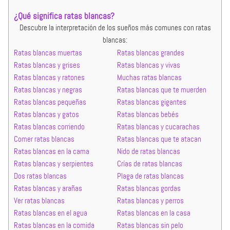
¿Qué significa ratas blancas?
Descubre la interpretación de los sueños más comunes con ratas
blancas:
Ratas blancas muertas
Ratas blancas grandes
Ratas blancas y grises
Ratas blancas y vivas
Ratas blancas y ratones
Muchas ratas blancas
Ratas blancas y negras
Ratas blancas que te muerden
Ratas blancas pequeñas
Ratas blancas gigantes
Ratas blancas y gatos
Ratas blancas bebés
Ratas blancas corriendo
Ratas blancas y cucarachas
Comer ratas blancas
Ratas blancas que te atacan
Ratas blancas en la cama
Nido de ratas blancas
Ratas blancas y serpientes
Crías de ratas blancas
Dos ratas blancas
Plaga de ratas blancas
Ratas blancas y arañas
Ratas blancas gordas
Ver ratas blancas
Ratas blancas y perros
Ratas blancas en el agua
Ratas blancas en la casa
Ratas blancas en la comida
Ratas blancas sin pelo