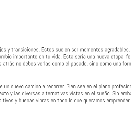
jes y transiciones. Estos suelen ser momentos agradables.
mbio importante en tu vida. Esta sería una nueva etapa, fel
as atrás no debes verlas como el pasado, sino como una for
 un nuevo camino a recorrer. Bien sea en el plano profesion
to y las diversas alternativas vistas en el sueño. Sin emb
ositivos y buenas vibras en todo lo que queramos emprender