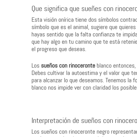
Que significa que sueñes con rinocer
Esta visión onírica tiene dos símbolos contradi
símbolo que es el animal, sugiere que quiere
hayas sentido que la falta confianza te impida 
que hay algo en tu camino que te está retenie
el progreso que deseas.
Los
sueños con rinoceronte
blanco entonces, 
Debes cultivar la autoestima y el valor que 
para alcanzar lo que deseamos. Tenemos la fort
blanco nos impide ver con claridad los posibl
Interpretación de sueños con rinocer
Los sueños con rinoceronte negro representan 