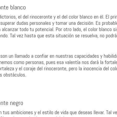
onte blanco
ctorios, el del rinoceronte y el del color blanco en él. El pr
s superar dudas personales y tomar una decisión. Es probabl
alcanzar todo tu potencial. Por otro lado, el color blanco si
ndo. Tal vez hasta que esta situación se resuelva, no podrá
son un llamado a confiar en nuestras capacidades y habilid
tenemos como personas, pues esa valentía nos dará la fortal
aleza y el coraje del rinoceronte, pero la inocencia del col
es obstáculos.
onte negro
tus ambiciones y el estilo de vida que deseas llevar. Tal v