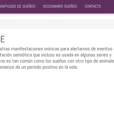
GNIFICADO DE SUEÑOS
DICCIONARIO SUEÑOS
CONTACTO
TE
stras manifestaciones oníricas para alertarnos de eventos 
otación semiótica que incluso es usada en algunas series y
no es tan común como los sueños con otro tipo de animale
mienzo de un período positivo en la vida.