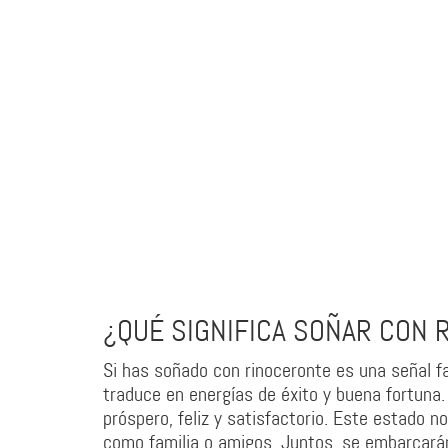
¿QUÉ SIGNIFICA SOÑAR CON 
Si has soñado con rinoceronte es una señal f
traduce en energías de éxito y buena fortuna. 
próspero, feliz y satisfactorio. Este estado n
como familia o amigos. Juntos, se embarcarán 