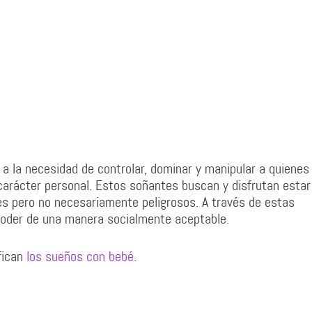
a la necesidad de controlar, dominar y manipular a quienes
 carácter personal. Estos soñantes buscan y disfrutan estar
les pero no necesariamente peligrosos. A través de estas
poder de una manera socialmente aceptable.
fican
los sueños con bebé
.