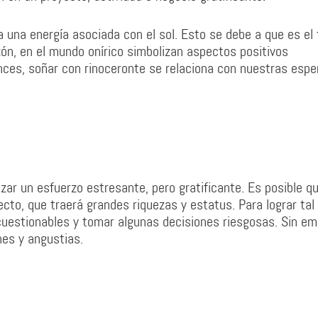
a una energía asociada con el sol. Esto se debe a que es el 
ón, en el mundo onírico simbolizan aspectos positivos
onces, soñar con rinoceronte se relaciona con nuestras esp
zar un esfuerzo estresante, pero gratificante. Es posible q
to, que traerá grandes riquezas y estatus. Para lograr tal
uestionables y tomar algunas decisiones riesgosas. Sin em
nes y angustias.