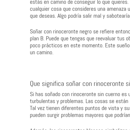
estás en camino de conseguir lo que quieres. 
cualquier cosa que consideres una amenaza u 
que deseas. Algo podría salir mal y sabotearí
Soñar con rinoceronte negro se refiere entonc
plan B. Puede que tengas que reevaluar tus ob
poco prácticos en este momento. Este sueño, 
un camino.
Que significa soñar con rinoceronte s
Si has soñado con rinoceronte sin cuerno es
turbulentas y problemas. Las cosas se están 
Tal vez tienen diferentes puntos de vista y su
pueden surgir problemas mayores que podrían 