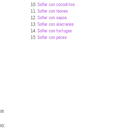
10.
Soñar con cocodrilos
11.
Soñar con leones
12.
Soñar con sapos
13.
Soñar con alacranes
14.
Soñar con tortugas
15.
Soñar con peces
se
no: