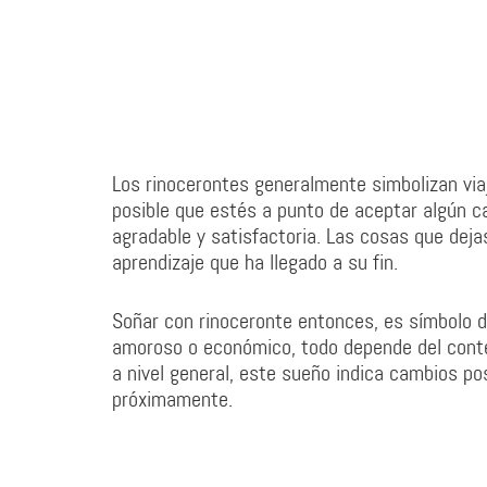
Los rinocerontes generalmente simbolizan via
posible que estés a punto de aceptar algún ca
agradable y satisfactoria. Las cosas que dej
aprendizaje que ha llegado a su fin.
Soñar con rinoceronte entonces, es símbolo de
amoroso o económico, todo depende del contex
a nivel general, este sueño indica cambios p
próximamente.