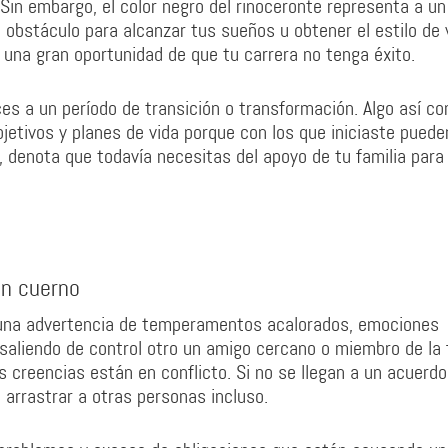
Sin embargo, el color negro del rinoceronte representa a un 
obstáculo para alcanzar tus sueños u obtener el estilo de 
a una gran oportunidad de que tu carrera no tenga éxito.
es a un período de transición o transformación. Algo así c
jetivos y planes de vida porque con los que iniciaste puede
denota que todavía necesitas del apoyo de tu familia para
in cuerno
 una advertencia de temperamentos acalorados, emociones
saliendo de control otro un amigo cercano o miembro de la f
s creencias están en conflicto. Si no se llegan a un acuerdo
arrastrar a otras personas incluso.