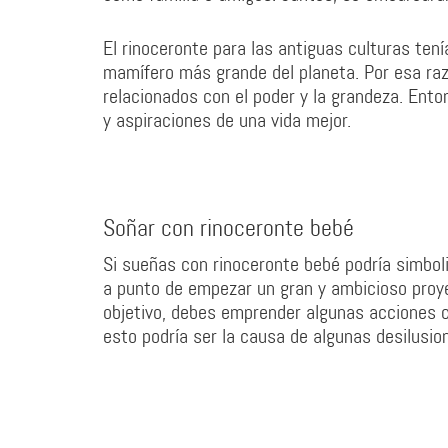
El rinoceronte para las antiguas culturas tení
mamífero más grande del planeta. Por esa raz
relacionados con el poder y la grandeza. Ent
y aspiraciones de una vida mejor.
Soñar con rinoceronte bebé
Si sueñas con rinoceronte bebé podría simboli
a punto de empezar un gran y ambicioso proyec
objetivo, debes emprender algunas acciones c
esto podría ser la causa de algunas desilusio