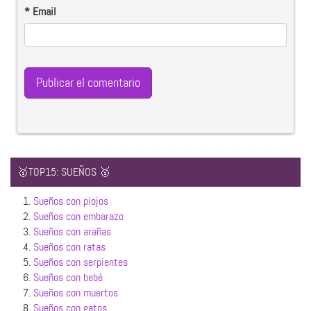
*
Email
🥇TOP15: SUEÑOS 🥇
1.
Sueños con piojos
2.
Sueños con embarazo
3.
Sueños con arañas
4.
Sueños con ratas
5.
Sueños con serpientes
6.
Sueños con bebé
7.
Sueños con muertos
8.
Sueños con gatos