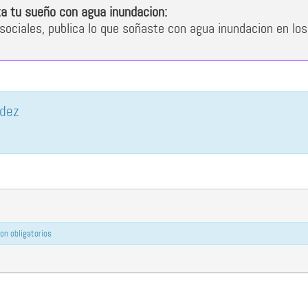
a tu sueño con agua inundacion:
sociales, publica lo que soñaste con agua inundacion en los
ndez
on obligatorios