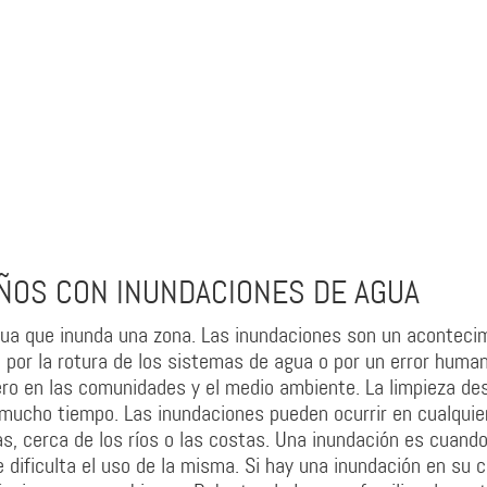
ÑOS CON INUNDACIONES DE AGUA
gua que inunda una zona. Las inundaciones son un aconteci
s, por la rotura de los sistemas de agua o por un error huma
ro en las comunidades y el medio ambiente. La limpieza de
mucho tiempo. Las inundaciones pueden ocurrir en cualquier
, cerca de los ríos o las costas. Una inundación es cuando
 dificulta el uso de la misma. Si hay una inundación en su 