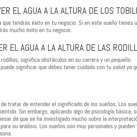
ER EL AGUA A LA ALTURA DE LOS TOBI
ica que tendrás éxito en tu negocio. Si en este sueño tienes 
ndrás mucho éxito en tu negocio.
ER EL AGUA A LA ALTURA DE LAS RODIL
s rodillas, significa obstáculos en su carrera y un pequeño
puede significar que debes tener cuidado con tu salud ya q
 de tratar de entender el significado de los sueños. Los su
entido. Sin embargo, aplicando algo de psicología básica, s
pesar de que se ha investigado mucho sobre la interpretaci
para su análisis. Los sueños son muy personales y pueden 
sona.