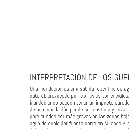
INTERPRETACIÓN DE LOS SUE
Una inundación es una subida repentina de a
natural, provocado por las lluvias torrenciale
inundaciones pueden tener un impacto durade
de una inundación puede ser costosa y llevar 
pero pueden ser más graves en las zonas bajas
agua de cualquier fuente entra en su casa y le