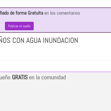
ñado de forma Gratuita
en los comentarios
Publicar mi sueño
ÑOS CON AGUA INUNDACION
sueño
GRATIS
en la comunidad