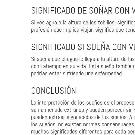
SIGNIFICADO DE SOÑAR CON V
Si ves agua a la altura de los tobillos, signif
profesión que implica viajar, significa que te
SIGNIFICADO SI SUEÑA CON V
Si sueña que el agua le llega a la altura de la
contratiempo en su vida. Este sueño también 
podrías estar sufriendo una enfermedad.
CONCLUSIÓN
La interpretación de los sueños es el proceso
son a menudo extraños y pueden parecer sin s
pueden extraer significados de los sueños. A 
los sueños, no existen normas consensuadas 
muchos significados diferentes para cada per