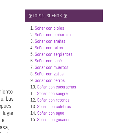
🥇TOP15: SUEÑOS 🥇
1.
Soñar con piojos
2.
Soñar con embarazo
3.
Soñar con arañas
4.
Soñar con ratas
5.
Soñar con serpientes
6.
Soñar con bebé
7.
Soñar con muertos
8.
Soñar con gatos
9.
Soñar con perros
10.
Soñar con cucarachas
miento
11.
Soñar con sangre
no. Las
12.
Soñar con ratones
spués
13.
Soñar con culebras
 lugar,
14.
Soñar con agua
 el
15.
Soñar con gusanos
casa,