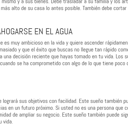
mismo y a sus bienes. Debe trasladar a su familia y los art
más alto de su casa lo antes posible. También debe cortar 
AHOGARSE EN EL AGUA
ue es muy ambicioso en la vida y quiere ascender rápidamen
asiado y que el éxito que buscas no llegue tan rápido com
a una decisión reciente que hayas tomado en tu vida. Los 
r cuando se ha comprometido con algo de lo que tiene poco 
ue logrará sus objetivos con facilidad. Este sueño también p
ias en un futuro próximo. Si usted no es una persona que c
unidad de ampliar su negocio. Este sueño también puede sign
 vida.