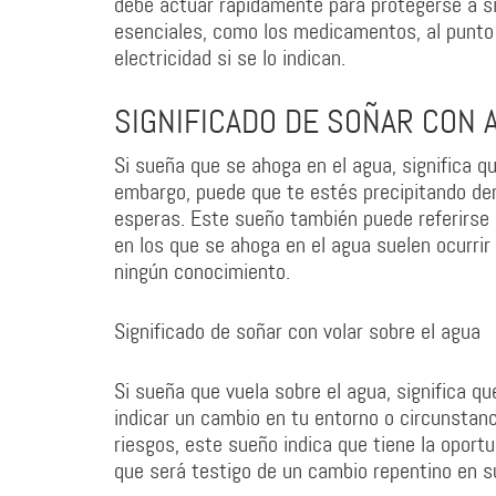
debe actuar rápidamente para protegerse a sí 
esenciales, como los medicamentos, al punto 
electricidad si se lo indican.
SIGNIFICADO DE SOÑAR CON 
Si sueña que se ahoga en el agua, significa q
embargo, puede que te estés precipitando dem
esperas. Este sueño también puede referirse 
en los que se ahoga en el agua suelen ocurri
ningún conocimiento.
Significado de soñar con volar sobre el agua
Si sueña que vuela sobre el agua, significa q
indicar un cambio en tu entorno o circunstanc
riesgos, este sueño indica que tiene la oport
que será testigo de un cambio repentino en su