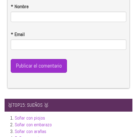
*
Nombre
*
Email
🥇TOP15: SUEÑOS 🥇
1.
Soñar con piojos
2.
Soñar con embarazo
3.
Soñar con arañas