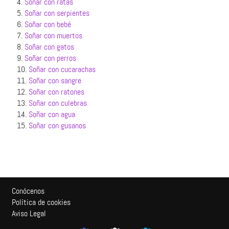
4.
Soñar con ratas
5.
Soñar con serpientes
6.
Soñar con bebé
7.
Soñar con muertos
8.
Soñar con gatos
9.
Soñar con perros
10.
Soñar con cucarachas
11.
Soñar con sangre
12.
Soñar con ratones
13.
Soñar con culebras
14.
Soñar con agua
15.
Soñar con gusanos
Conócenos
Política de cookies
Aviso Legal