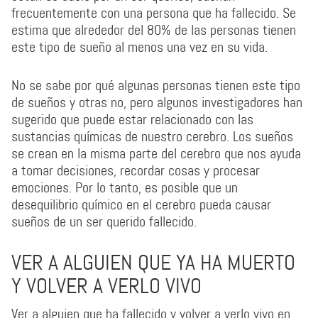
frecuentemente con una persona que ha fallecido. Se
estima que alrededor del 80% de las personas tienen
este tipo de sueño al menos una vez en su vida.
No se sabe por qué algunas personas tienen este tipo
de sueños y otras no, pero algunos investigadores han
sugerido que puede estar relacionado con las
sustancias químicas de nuestro cerebro. Los sueños
se crean en la misma parte del cerebro que nos ayuda
a tomar decisiones, recordar cosas y procesar
emociones. Por lo tanto, es posible que un
desequilibrio químico en el cerebro pueda causar
sueños de un ser querido fallecido.
VER A ALGUIEN QUE YA HA MUERTO
Y VOLVER A VERLO VIVO
Ver a alguien que ha fallecido y volver a verlo vivo en