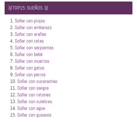
🥇TOP15: SUEÑOS 🥇
1.
Soñar con piojos
2.
Soñar con embarazo
3.
Soñar con arañas
4.
Soñar con ratas
5.
Soñar con serpientes
6.
Soñar con bebé
7.
Soñar con muertos
8.
Soñar con gatos
9.
Soñar con perros
10.
Soñar con cucarachas
11.
Soñar con sangre
12.
Soñar con ratones
13.
Soñar con culebras
14.
Soñar con agua
15.
Soñar con gusanos