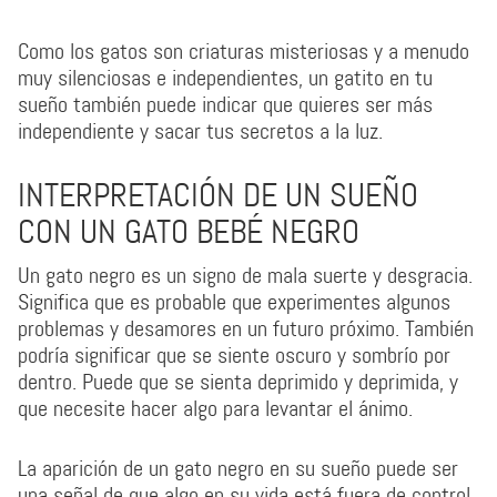
Como los gatos son criaturas misteriosas y a menudo
muy silenciosas e independientes, un gatito en tu
sueño también puede indicar que quieres ser más
independiente y sacar tus secretos a la luz.
INTERPRETACIÓN DE UN SUEÑO
CON UN GATO BEBÉ NEGRO
Un gato negro es un signo de mala suerte y desgracia.
Significa que es probable que experimentes algunos
problemas y desamores en un futuro próximo. También
podría significar que se siente oscuro y sombrío por
dentro. Puede que se sienta deprimido y deprimida, y
que necesite hacer algo para levantar el ánimo.
La aparición de un gato negro en su sueño puede ser
una señal de que algo en su vida está fuera de control.