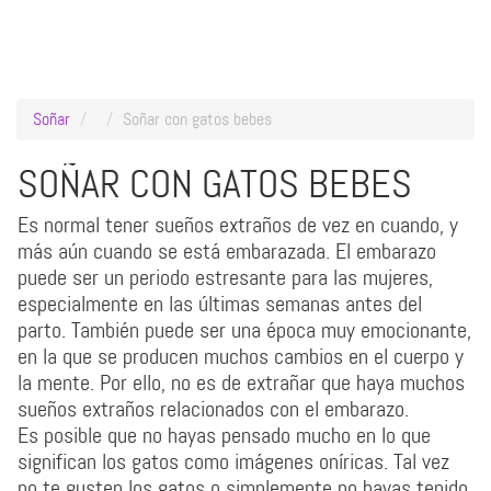
Soñar
Soñar con gatos bebes
SOÑAR CON GATOS BEBES
Es normal tener sueños extraños de vez en cuando, y
más aún cuando se está embarazada. El embarazo
puede ser un periodo estresante para las mujeres,
especialmente en las últimas semanas antes del
parto. También puede ser una época muy emocionante,
en la que se producen muchos cambios en el cuerpo y
la mente. Por ello, no es de extrañar que haya muchos
sueños extraños relacionados con el embarazo.
Es posible que no hayas pensado mucho en lo que
significan los gatos como imágenes oníricas. Tal vez
no te gusten los gatos o simplemente no hayas tenido