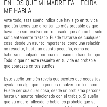
EN LOS QUE MI MADRE FALLECIDA
ME HABLA
Ante todo, este sueño indica que hay algo en tu vida
que aún tienes que afrontar. Lo más probable es que
haya algo sin resolver en tu pasado que aún no ha sido
suficientemente tratado. Puede tratarse de cualquier
cosa, desde un asunto importante, como una relación
no resuelta, hasta un asunto pequeño, como no
haberse disculpado por una discusión de hace tiempo.
Todo lo que no esté resuelto en tu vida es probable
que aparezca en tus sueños.
Este sueño también revela que sientes que necesitas
ayuda con algo que no puedes resolver por ti mismo.
Puede ser cualquier cosa, desde un problema personal
hasta un asunto relacionado con el trabajo. Si sueña
que su madre fallecida le habla, es probable que se