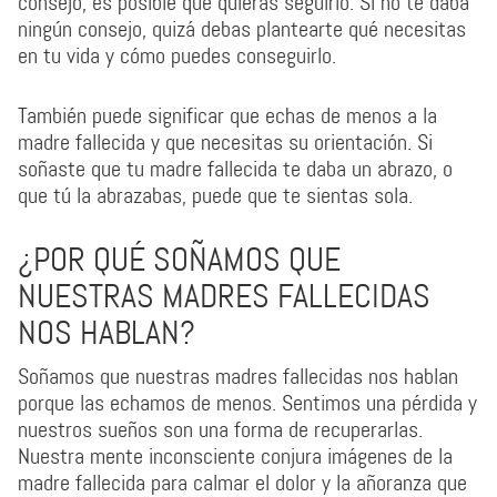
consejo, es posible que quieras seguirlo. Si no te daba
ningún consejo, quizá debas plantearte qué necesitas
en tu vida y cómo puedes conseguirlo.
También puede significar que echas de menos a la
madre fallecida y que necesitas su orientación. Si
soñaste que tu madre fallecida te daba un abrazo, o
que tú la abrazabas, puede que te sientas sola.
¿POR QUÉ SOÑAMOS QUE
NUESTRAS MADRES FALLECIDAS
NOS HABLAN?
Soñamos que nuestras madres fallecidas nos hablan
porque las echamos de menos. Sentimos una pérdida y
nuestros sueños son una forma de recuperarlas.
Nuestra mente inconsciente conjura imágenes de la
madre fallecida para calmar el dolor y la añoranza que