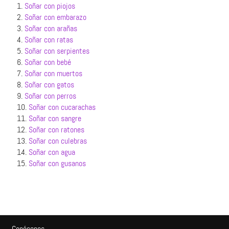
1.
Soñar con piojos
2.
Soñar con embarazo
3.
Soñar con arañas
4.
Soñar con ratas
5.
Soñar con serpientes
6.
Soñar con bebé
7.
Soñar con muertos
8.
Soñar con gatos
9.
Soñar con perros
10.
Soñar con cucarachas
11.
Soñar con sangre
12.
Soñar con ratones
13.
Soñar con culebras
14.
Soñar con agua
15.
Soñar con gusanos
Conócenos