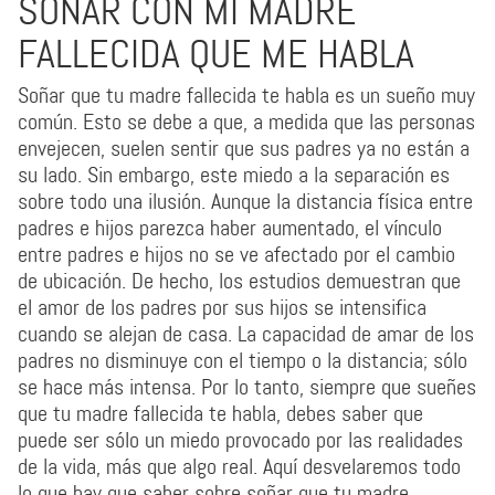
SOÑAR CON MI MADRE
FALLECIDA QUE ME HABLA
Soñar que tu madre fallecida te habla es un sueño muy
común. Esto se debe a que, a medida que las personas
envejecen, suelen sentir que sus padres ya no están a
su lado. Sin embargo, este miedo a la separación es
sobre todo una ilusión. Aunque la distancia física entre
padres e hijos parezca haber aumentado, el vínculo
entre padres e hijos no se ve afectado por el cambio
de ubicación. De hecho, los estudios demuestran que
el amor de los padres por sus hijos se intensifica
cuando se alejan de casa. La capacidad de amar de los
padres no disminuye con el tiempo o la distancia; sólo
se hace más intensa. Por lo tanto, siempre que sueñes
que tu madre fallecida te habla, debes saber que
puede ser sólo un miedo provocado por las realidades
de la vida, más que algo real. Aquí desvelaremos todo
lo que hay que saber sobre soñar que tu madre