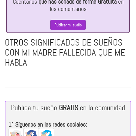
Cuéntanos
qué has soñado de forma Gratuita
en
los comentarios
Publicar mi sueño
OTROS SIGNIFICADOS DE SUEÑOS
CON MI MADRE FALLECIDA QUE ME
HABLA
Publica tu sueño
GRATIS
en la comunidad
1º
Síguenos en las redes sociales: