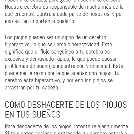
Nuestro cerebro es responsable de mucho más de lo
que creemos. Controla cada parte de nosotros, y por
eso es tan importante cuidarlo.
Los piojos pueden ser un signo de un cerebro
hiperactivo, lo que se llama hiperactividad. Esto
significa que el flujo sanguíneo a tu cerebro es
excesivo y demasiado rápido, lo que puede causar
problemas de sueño, concentración y ansiedad. Esta
puede ser la razón por la que sueñas con piojos. Tu
cerebro está hiperactivo, y por eso los piojos se
arrastran por tu cabeza.
CÓMO DESHACERTE DE LOS PIOJOS
EN TUS SUEÑOS
Para deshacerte de los piojos, intenta relajar tu mente.
Si te sientes ansioso o estresado, tu cerebro estará a