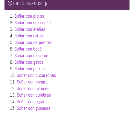
🥇TOP15: SUEÑOS 🥇
1.
Soñar con piojos
2.
Soñar con embarazo
3.
Soñar con arañas
4.
Soñar con ratas
5.
Soñar con serpientes
6.
Soñar con bebé
7.
Soñar con muertos
8.
Soñar con gatos
9.
Soñar con perros
10.
Soñar con cucarachas
11.
Soñar con sangre
12.
Soñar con ratones
13.
Soñar con culebras
14.
Soñar con agua
15.
Soñar con gusanos