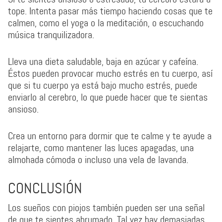
tope. Intenta pasar más tiempo haciendo cosas que te
calmen, como el yoga o la meditación, o escuchando
música tranquilizadora.
Lleva una dieta saludable, baja en azúcar y cafeína.
Éstos pueden provocar mucho estrés en tu cuerpo, así
que si tu cuerpo ya está bajo mucho estrés, puede
enviarlo al cerebro, lo que puede hacer que te sientas
ansioso.
Crea un entorno para dormir que te calme y te ayude a
relajarte, como mantener las luces apagadas, una
almohada cómoda o incluso una vela de lavanda.
CONCLUSIÓN
Los sueños con piojos también pueden ser una señal
de que te sientes abrumado. Tal vez hay demasiadas