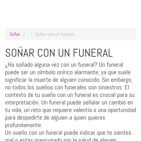
Soñar
Soñar con un funeral
SOÑAR CON UN FUNERAL
¿Ha soñado alguna vez con un funeral? Un funeral
puede ser un símbolo onírico alarmante, ya que suele
significar la muerte de alguien conocido. Sin embargo,
no todos los sueños con funerales son siniestros. El
contexto de tu sueño con un funeral es crucial para su
interpretación. Un funeral puede señalar un cambio en
tu vida, un reto que requiere valentía o una oportunidad
para despedirte de alguien a quien quieres
profundamente.
Un sueño con un funeral puede indicar que te sientes
mal o estás preocupado por la salud de alguien