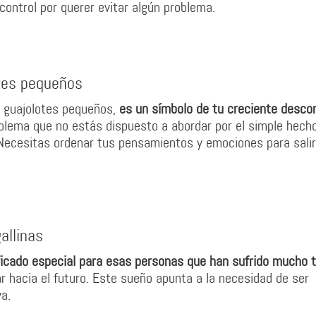
ontrol por querer evitar algún problema.
otes pequeños
 guajolotes pequeños,
es un símbolo de tu creciente desco
oblema que no estás dispuesto a abordar por el simple hech
 Necesitas ordenar tus pensamientos y emociones para salir
allinas
ificado especial para esas personas que han sufrido mucho 
ar hacia el futuro. Este sueño apunta a la necesidad de ser
a.