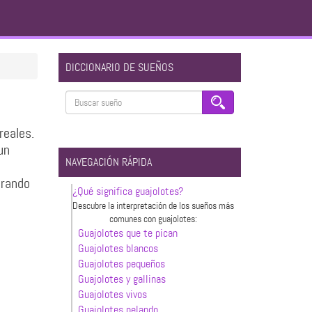
DICCIONARIO DE SUEÑOS
reales.
un
NAVEGACIÓN RÁPIDA
orando
¿Qué significa guajolotes?
Descubre la interpretación de los sueños más
comunes con guajolotes:
Guajolotes que te pican
Guajolotes blancos
Guajolotes pequeños
Guajolotes y gallinas
Guajolotes vivos
Guajolotes pelando