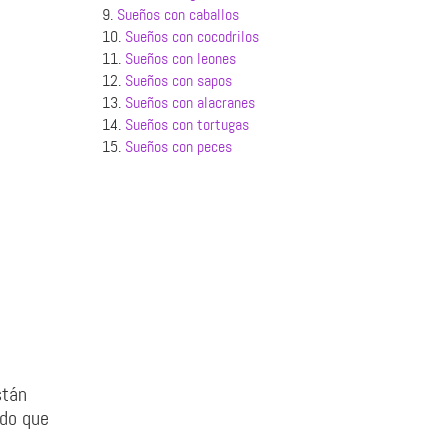
9.
Sueños con caballos
10.
Sueños con cocodrilos
11.
Sueños con leones
12.
Sueños con sapos
13.
Sueños con alacranes
14.
Sueños con tortugas
15.
Sueños con peces
stán
ndo que