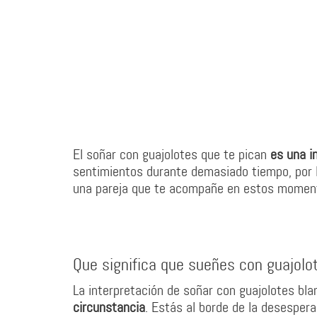
El soñar con guajolotes que te pican
es una i
sentimientos durante demasiado tiempo, por lo
una pareja que te acompañe en estos momen
Que significa que sueñes con guajolo
La interpretación de soñar con guajolotes bla
circunstancia
. Estás al borde de la desespera