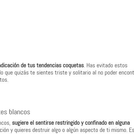
ndicación de tus tendencias coquetas
. Has evitado estos
 que quizás te sientes triste y solitario al no poder encont
tos.
tes blancos
ncos,
sugiere el sentirse restringido y confinado en alguna
ción y quieres destruir algo o algún aspecto de ti mismo. E