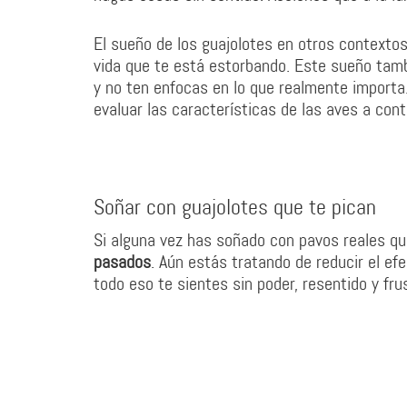
El sueño de los guajolotes en otros contexto
vida que te está estorbando. Este sueño tamb
y no ten enfocas en lo que realmente importa
evaluar las características de las aves a cont
Soñar con guajolotes que te pican
Si alguna vez has soñado con pavos reales qu
pasados
. Aún estás tratando de reducir el ef
todo eso te sientes sin poder, resentido y fru