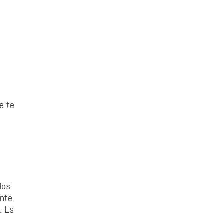
e te
los
nte.
. Es