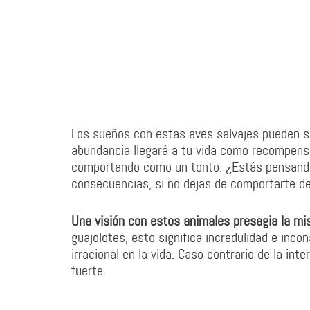
Los sueños con estas aves salvajes pueden s
abundancia llegará a tu vida como recompensa
comportando como un tonto. ¿Estás pensando
consecuencias, si no dejas de comportarte d
Una visión con estos animales presagia la mi
guajolotes, esto significa incredulidad e in
irracional en la vida. Caso contrario de la in
fuerte.