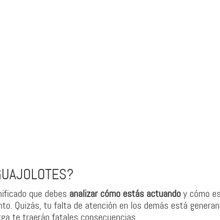
GUAJOLOTES?
nificado que debes
analizar cómo estás actuando
y cómo e
to. Quizás, tu falta de atención en los demás está genera
rga te traerán fatales consecuencias.