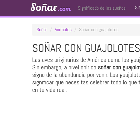
Soñar
SI
.com
Significado de los sueños
Soñar
Animales
Soñar con guajolotes
SOÑAR CON GUAJOLOTE
Las aves originarias de América como los gua
Sin embargo, a nivel onírico
soñar con guajolo
signo de la abundancia por venir. Los guajolot
significar que necesitas celebrar todo lo que 
en tu vida real.