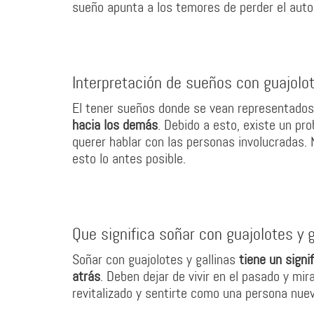
sueño apunta a los temores de perder el autoc
Interpretación de sueños con guajol
El tener sueños donde se vean representados
hacia los demás
. Debido a esto, existe un pr
querer hablar con las personas involucradas.
esto lo antes posible.
Que significa soñar con guajolotes y g
Soñar con guajolotes y gallinas
tiene un sign
atrás
. Deben dejar de vivir en el pasado y mir
revitalizado y sentirte como una persona nuev