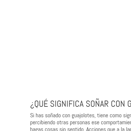
¿QUÉ SIGNIFICA SOÑAR CON 
Si has soñado con guajolotes, tiene como sig
percibiendo otras personas ese comportamien
hagas cosas sin sentido. Acciones que a la la