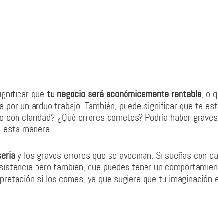
ignificar que
tu negocio será económicamente rentable
, o q
 por un arduo trabajo. También, puede significar que te es
 con claridad? ¿Qué errores cometes? Podría haber graves
e esta manera.
seria
y los graves errores que se avecinan. Si sueñas con c
consistencia pero también, que puedes tener un comportamien
terpretación si los comes, ya que sugiere que tu imaginación