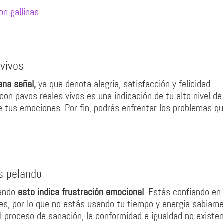
on gallinas
.
 vivos
ena señal,
ya que denota alegría, satisfacción y felicidad
 con pavos reales vivos es una indicación de tu alto nivel de
e tus emociones. Por fin, podrás enfrentar los problemas qu
es pelando
ando
esto indica frustración emocional
. Estás confiando en 
s, por lo que no estás usando tu tiempo y energía sabiame
l proceso de sanación, la conformidad e igualdad no existen