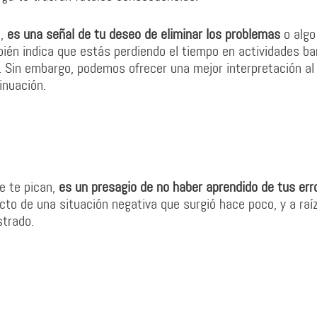
s,
es una señal de tu deseo de eliminar los problemas
o algo
ién indica que estás perdiendo el tiempo en actividades ba
. Sin embargo, podemos ofrecer una mejor interpretación al
inuación.
e te pican,
es un presagio de no haber aprendido de tus err
ecto de una situación negativa que surgió hace poco, y a raí
strado.